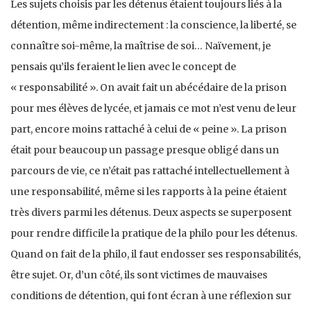
Les sujets choisis par les détenus étaient toujours liés à la
détention, même indirectement : la conscience, la liberté, se
connaître soi-même, la maîtrise de soi… Naïvement, je
pensais qu’ils feraient le lien avec le concept de
« responsabilité ». On avait fait un abécédaire de la prison
pour mes élèves de lycée, et jamais ce mot n’est venu de leur
part, encore moins rattaché à celui de « peine ». La prison
était pour beaucoup un passage presque obligé dans un
parcours de vie, ce n’était pas rattaché intellectuellement à
une responsabilité, même si les rapports à la peine étaient
très divers parmi les détenus. Deux aspects se superposent
pour rendre difficile la pratique de la philo pour les détenus.
Quand on fait de la philo, il faut endosser ses responsabilités,
être sujet. Or, d’un côté, ils sont victimes de mauvaises
conditions de détention, qui font écran à une réflexion sur