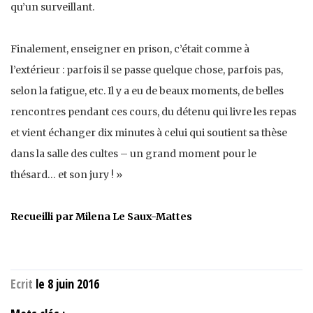
qu’un surveillant.
Finalement, enseigner en prison, c’était comme à
l’extérieur : parfois il se passe quelque chose, parfois pas,
selon la fatigue, etc. Il y a eu de beaux moments, de belles
rencontres pendant ces cours, du détenu qui livre les repas
et vient échanger dix minutes à celui qui soutient sa thèse
dans la salle des cultes – un grand moment pour le
thésard… et son jury ! »
Recueilli par Milena Le Saux-Mattes
Ecrit
le 8 juin 2016