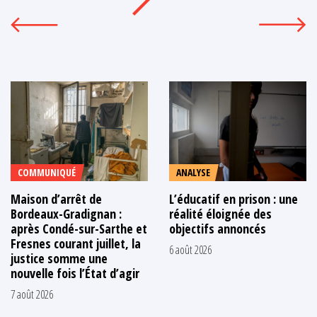
COMMUNIQUÉ
ANALYSE
Maison d’arrêt de
L’éducatif en prison : une
Bordeaux-Gradignan :
réalité éloignée des
après Condé-sur-Sarthe et
objectifs annoncés
Fresnes courant juillet, la
6 août 2026
justice somme une
nouvelle fois l’État d’agir
7 août 2026