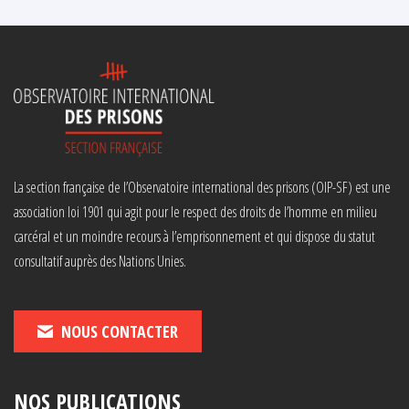
La section française de l’Observatoire international des prisons (OIP-SF) est une
association loi 1901 qui agit pour le respect des droits de l’homme en milieu
carcéral et un moindre recours à l’emprisonnement et qui dispose du statut
consultatif auprès des Nations Unies.
NOUS CONTACTER
NOS PUBLICATIONS