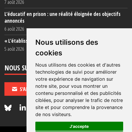
7 août 2026
L’éducatif en prison : une réalité éloignée des objectifs
annoncés
6 août 2026
« L’établissement est une porcherie totale »
Nous utilisons des
5 août 2026
cookies
Nous utilisons des cookies et d'autres
NOUS SUIVRE
technologies de suivi pour améliorer
votre expérience de navigation sur
notre site, pour vous montrer un
S'ABONNER
contenu personnalisé et des publicités
ciblées, pour analyser le trafic de notre
site et pour comprendre la provenance
de nos visiteurs.
J'accepte