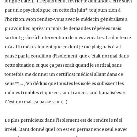
longue date. (…) Depuis début février je demande à être suivi
par un.e psychologue, en cette fin juin*, toujours rien à
l’horizon. Mon rendez-vous avec le médecin généraliste a
pu avoir lieu après un mois de demandes répétées mais
surtout grâce à l’intervention de mes avocat.es. La docteure
m’a affirmé oralement que ce dont je me plaignais était
causé par la condition d’isolement, que c’était normal dans
cette situation et que ça passerait quand je sortirai, sans
toutefois me donner un certificat médical allant dans ce
sens**… J’en déduis que tous.tes les isolé.es subissent les
mêmes troubles et que ces souffrances sont banalisées. «
C’est normal, ça passera ». (…)
Le plus pernicieux dans l’isolement est de rendre le réel
irréel. Étant donné que l’on est en permanence seul.e avec