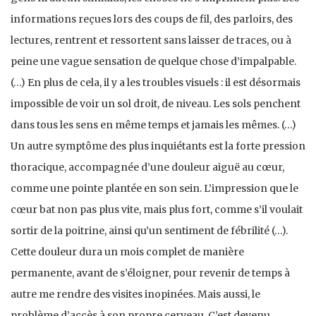
informations reçues lors des coups de fil, des parloirs, des
lectures, rentrent et ressortent sans laisser de traces, ou à
peine une vague sensation de quelque chose d’impalpable.
(…) En plus de cela, il y a les troubles visuels : il est désormais
impossible de voir un sol droit, de niveau. Les sols penchent
dans tous les sens en même temps et jamais les mêmes. (…)
Un autre symptôme des plus inquiétants est la forte pression
thoracique, accompagnée d’une douleur aiguë au cœur,
comme une pointe plantée en son sein. L’impression que le
cœur bat non pas plus vite, mais plus fort, comme s’il voulait
sortir de la poitrine, ainsi qu’un sentiment de fébrilité (…).
Cette douleur dura un mois complet de manière
permanente, avant de s’éloigner, pour revenir de temps à
autre me rendre des visites inopinées. Mais aussi, le
problème d’accès à son propre cerveau. C’est devenu