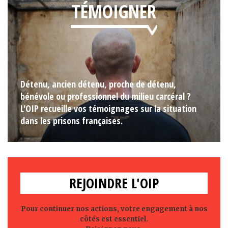
TÉMOIGNER
Détenu, ancien détenu, proche de détenu,
bénévole ou professionnel du milieu carcéral ?
L'OIP recueille vos témoignages sur la situation
dans les prisons françaises.
REJOINDRE L'OIP
Pour continuer nos actions, votre engagement à nos
côtés est essentiel.