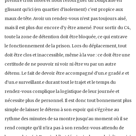
prendre trois notes et nous refourguer du Doliprane en
glissant qu’ici (en quartier d’isolement) c’est propice aux
maux de tête. Avoir un rendez-vous n’est pas toujours aisé,
mais il est plus dur encore d’y être amené. Pour sortir du C4,
toute la zone de détention doit être bloquée, ce qui entrave
le fonctionnement de la prison. Lors du déplacement, tout
doit être clos et inaccessible, même à la vue : ce doit être une
certitude de ne pouvoir ni voir ni être vu par un autre
détenu. Le fait de devoir être accompagné d’un.e gradé.e et
d’un.e surveillant.e durant tout le trajet et le temps du
rendez-vous complique la logistique de leur journée et
nécessite plus de personnel. Il est donc tout bonnement plus
simple de laisser le détenu à son espoir qui s’égrène au
rythme des minutes de sa montre jusqu’au moment où il se
rend compte qu’il n’ira pas à son rendez-vous attendu de