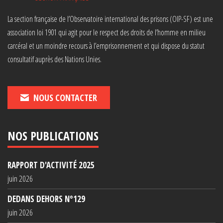
La section française de l’Observatoire international des prisons (OIP-SF) est une
association loi 1901 qui agit pour le respect des droits de l’homme en milieu
carcéral et un moindre recours à l’emprisonnement et qui dispose du statut
consultatif auprès des Nations Unies.
NOUS CONTACTER
NOS PUBLICATIONS
RAPPORT D'ACTIVITÉ 2025
juin 2026
DEDANS DEHORS N°129
juin 2026