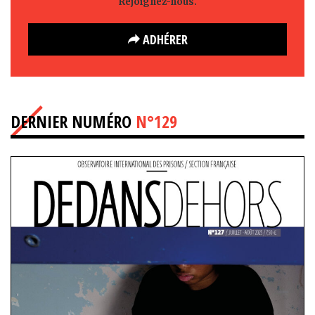
Rejoignez-nous.
ADHÉRER
DERNIER NUMÉRO
N°129