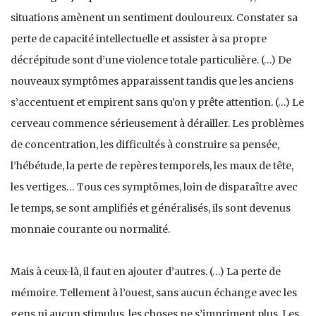
situations amènent un sentiment douloureux. Constater sa
perte de capacité intellectuelle et assister à sa propre
décrépitude sont d’une violence totale particulière. (…) De
nouveaux symptômes apparaissent tandis que les anciens
s’accentuent et empirent sans qu’on y prête attention. (…) Le
cerveau commence sérieusement à dérailler. Les problèmes
de concentration, les difficultés à construire sa pensée,
l’hébétude, la perte de repères temporels, les maux de tête,
les vertiges… Tous ces symptômes, loin de disparaître avec
le temps, se sont amplifiés et généralisés, ils sont devenus
monnaie courante ou normalité.
Mais à ceux-là, il faut en ajouter d’autres. (…) La perte de
mémoire. Tellement à l’ouest, sans aucun échange avec les
gens ni aucun stimulus, les choses ne s’impriment plus. Les