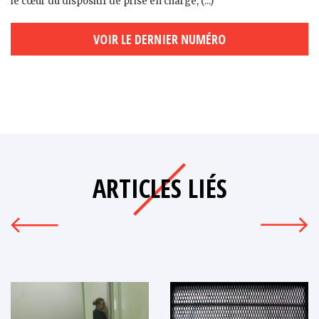
le cœur du dispositif de prise en charge, (...)
VOIR LE DERNIER NUMÉRO
ARTICLES LIÉS