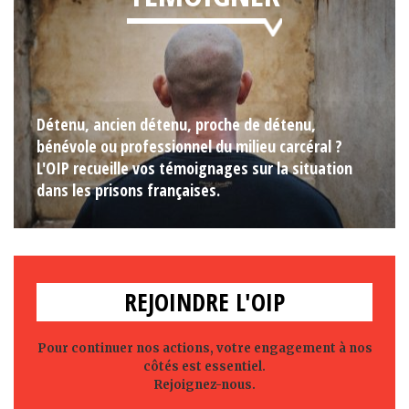
Détenu, ancien détenu, proche de détenu,
bénévole ou professionnel du milieu carcéral ?
L'OIP recueille vos témoignages sur la situation
dans les prisons françaises.
REJOINDRE L'OIP
Pour continuer nos actions, votre engagement à nos
côtés est essentiel.
Rejoignez-nous.