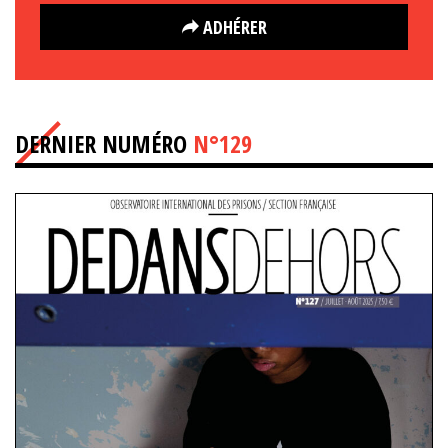
ADHÉRER
DERNIER NUMÉRO
N°129