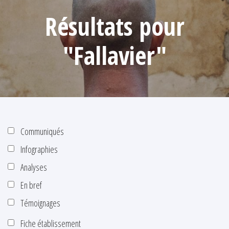
Résultats pour
"Fallavier"
Communiqués
Infographies
Analyses
En bref
Témoignages
Fiche établissement