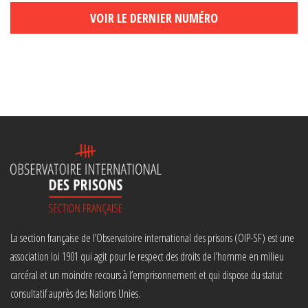
VOIR LE DERNIER NUMÉRO
La section française de l’Observatoire international des prisons (OIP-SF) est une
association loi 1901 qui agit pour le respect des droits de l’homme en milieu
carcéral et un moindre recours à l’emprisonnement et qui dispose du statut
consultatif auprès des Nations Unies.