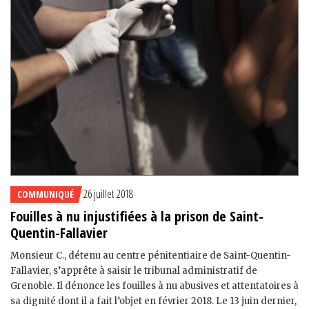
26 juillet 2018
COMMUNIQUÉ
Fouilles à nu injustifiées à la prison de Saint-
Quentin-Fallavier
Monsieur C., détenu au centre pénitentiaire de Saint-Quentin-
Fallavier, s’apprête à saisir le tribunal administratif de
Grenoble. Il dénonce les fouilles à nu abusives et attentatoires à
sa dignité dont il a fait l’objet en février 2018. Le 13 juin dernier,