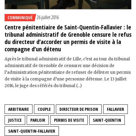
26 juillet 2016
COMMUNIQUÉ
Centre pénitentiaire de Saint-Quentin-Fallavier : le
tribunal administratif de Grenoble censure le refus
du directeur d’accorder un permis de visite à la
compagne d’un détenu
Après le tribunal administratif de Lille, c’est au tour du tribunal
administratif de Grenoble de censurer une décision de
l’administration pénitentiaire de refuser de délivrer un permis
de visite à la compagne d’une personne détenue. Le 13 juillet
2016, le juge des référés du tribunal (...)
ARBITRAIRE
COUPLE
DIRECTEUR DE PRISON
FALLAVIER
JUSTICE
PARLOIR
PERMIS DE VISITE
SAINT-QUENTIN
SAINT-QUENTIN-FALLAVIER