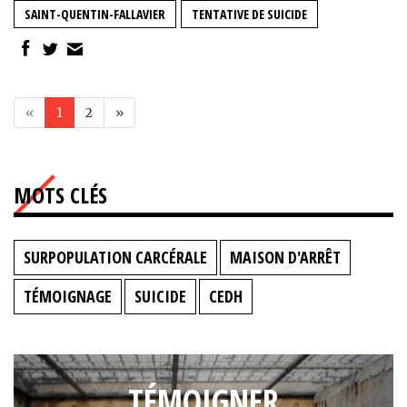
SAINT-QUENTIN-FALLAVIER
TENTATIVE DE SUICIDE
«
1
2
»
MOTS CLÉS
SURPOPULATION CARCÉRALE
MAISON D'ARRÊT
TÉMOIGNAGE
SUICIDE
CEDH
TÉMOIGNER