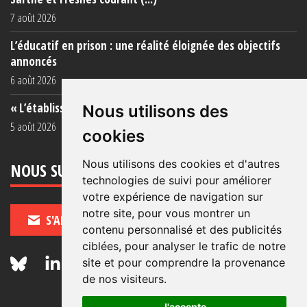
7 août 2026
L’éducatif en prison : une réalité éloignée des objectifs
annoncés
6 août 2026
« L’établissement est une porcherie totale »
Nous utilisons des
5 août 2026
cookies
Nous utilisons des cookies et d'autres
NOUS SUIVRE
technologies de suivi pour améliorer
votre expérience de navigation sur
notre site, pour vous montrer un
S'ABONNER
contenu personnalisé et des publicités
ciblées, pour analyser le trafic de notre
site et pour comprendre la provenance
de nos visiteurs.
J'accepte