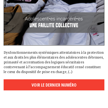
Dysfonctionnements systémiques attentatoires à la protection
et aux droits les plus élémentaires des adolescent·es détenu·es,
primauté et accentuation des logiques sécuritaires
contrevenant à l’accompagnement éducatif censé constituer
le cœur du dispositif de prise en charge, (...)
VOIR LE DERNIER NUMÉRO