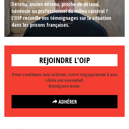
Détenu, ancien détenu, proche de détenu,
bénévole ou professionnel du milieu carcéral ?
L'OIP recueille vos témoignages sur la situation
dans les prisons françaises.
REJOINDRE L'OIP
Pour continuer nos actions, votre engagement à nos
côtés est essentiel.
Rejoignez-nous.
ADHÉRER