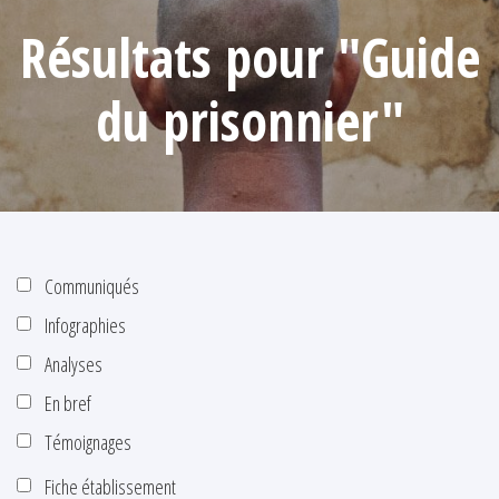
Résultats pour "Guide
du prisonnier"
Communiqués
Infographies
Analyses
En bref
Témoignages
Fiche établissement