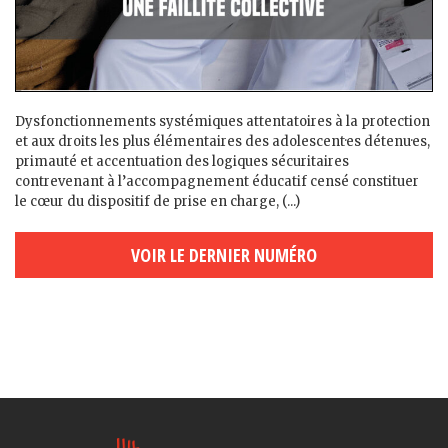
Dysfonctionnements systémiques attentatoires à la protection
et aux droits les plus élémentaires des adolescent·es détenu·es,
primauté et accentuation des logiques sécuritaires
contrevenant à l’accompagnement éducatif censé constituer
le cœur du dispositif de prise en charge, (...)
VOIR LE DERNIER NUMÉRO