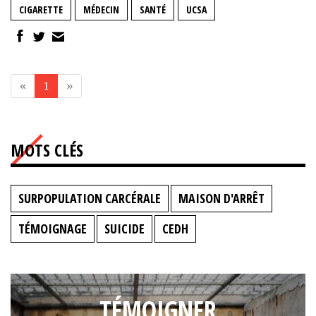
CIGARETTE
MÉDECIN
SANTÉ
UCSA
«
1
»
MOTS CLÉS
SURPOPULATION CARCÉRALE
MAISON D'ARRÊT
TÉMOIGNAGE
SUICIDE
CEDH
TÉMOIGNER