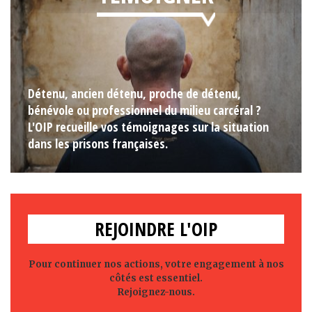
Détenu, ancien détenu, proche de détenu,
bénévole ou professionnel du milieu carcéral ?
L'OIP recueille vos témoignages sur la situation
dans les prisons françaises.
REJOINDRE L'OIP
Pour continuer nos actions, votre engagement à nos
côtés est essentiel.
Rejoignez-nous.