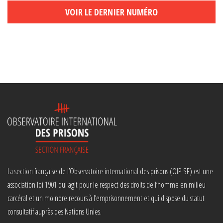
VOIR LE DERNIER NUMÉRO
La section française de l’Observatoire international des prisons (OIP-SF) est une
association loi 1901 qui agit pour le respect des droits de l’homme en milieu
carcéral et un moindre recours à l’emprisonnement et qui dispose du statut
consultatif auprès des Nations Unies.