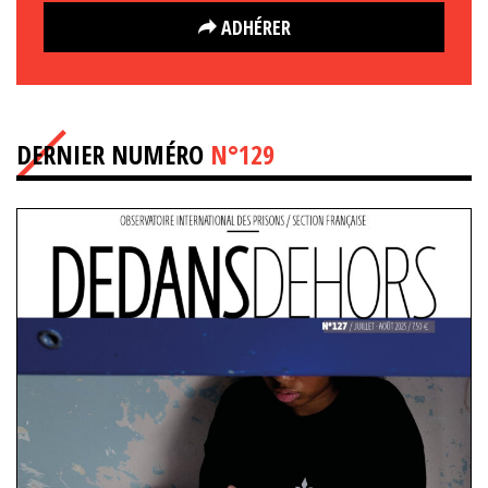
ADHÉRER
DERNIER NUMÉRO
N°129