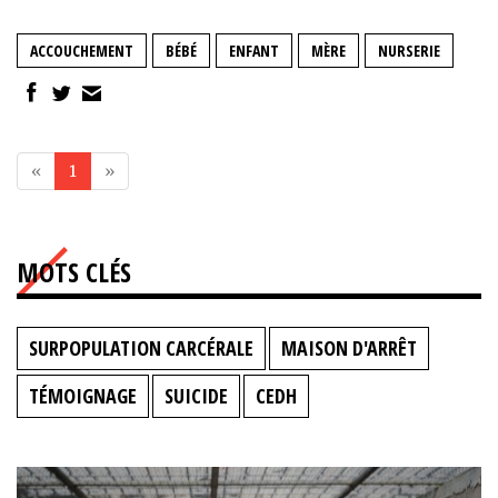
ACCOUCHEMENT
BÉBÉ
ENFANT
MÈRE
NURSERIE
«
1
»
MOTS CLÉS
SURPOPULATION CARCÉRALE
MAISON D'ARRÊT
TÉMOIGNAGE
SUICIDE
CEDH