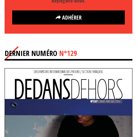
Rejoignez-nous.
ADHÉRER
DERNIER NUMÉRO
N°129