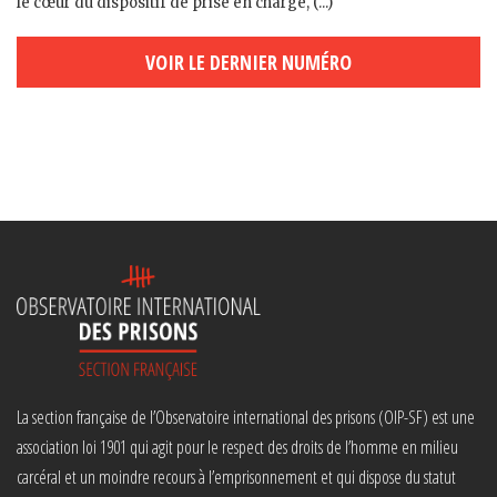
le cœur du dispositif de prise en charge, (...)
VOIR LE DERNIER NUMÉRO
La section française de l’Observatoire international des prisons (OIP-SF) est une
association loi 1901 qui agit pour le respect des droits de l’homme en milieu
carcéral et un moindre recours à l’emprisonnement et qui dispose du statut