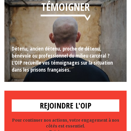
TÉMOIGNER
Détenu, ancien détenu, proche de détenu,
bénévole ou professionnel du milieu carcéral ?
L'OIP recueille vos témoignages sur la situation
dans les prisons françaises.
REJOINDRE L'OIP
Pour continuer nos actions, votre engagement à nos
côtés est essentiel.