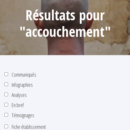
Résultats pour
"accouchement"
Communiqués
Infographies
Analyses
En bref
Témoignages
Fiche établissement