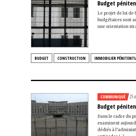
Budget pénitent
Le projet de loi de
budgétaires sont au
une orientation str
BUDGET
CONSTRUCTION
IMMOBILIER PÉNITENTI
25 
COMMUNIQUÉ
Budget pénitent
Dans le cadre du p
examinent aujourd'h
dédiés à l’administ