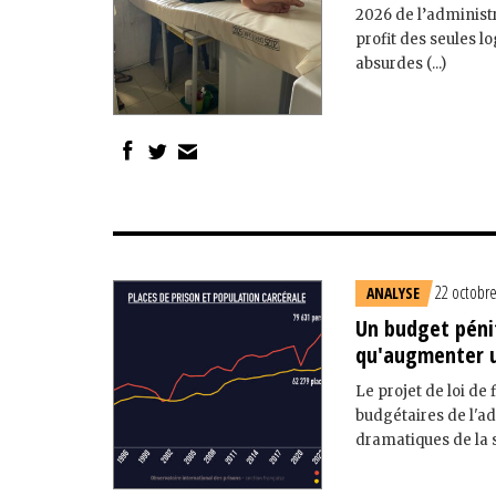
2026 de l’administ
profit des seules l
absurdes (...)
22 octobr
ANALYSE
Un budget pénit
qu'augmenter u
Le projet de loi de
budgétaires de l'ad
dramatiques de la s