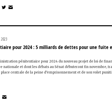
e 2023
iaire pour 2024 : 5 milliards de dettes pour une fuite 
nistration pénitentiaire pour 2024 du nouveau projet de loi de fina
e nationale et dont les débats au Sénat débuteront fin novembre, tr
a place centrale de la peine d’emprisonnement et de son volet punit