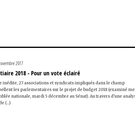
novembre 2017
iaire 2018 - Pour un vote éclairé
inédite, 27 associations et syndicats impliqués dans le champ
rpellent les parlementaires sur le projet de budget 2018 (examiné me
emblée nationale, mardi 5 décembre au Sénat). Au travers d'une analy
e (...)