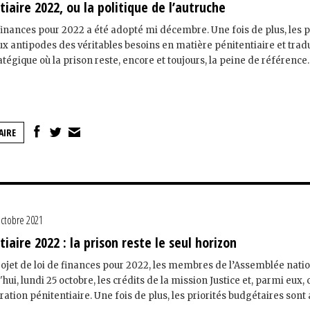
iaire 2022, ou la politique de l’autruche
 finances pour 2022 a été adopté mi décembre. Une fois de plus, les p
x antipodes des véritables besoins en matière pénitentiaire et trad
atégique où la prison reste, encore et toujours, la peine de référence.
AIRE
octobre 2021
iaire 2022 : la prison reste le seul horizon
rojet de loi de finances pour 2022, les membres de l’Assemblée nati
ui, lundi 25 octobre, les crédits de la mission Justice et, parmi eux,
ration pénitentiaire. Une fois de plus, les priorités budgétaires sont