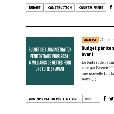
BUDGET
CONSTRUCTION
COURTES PEINES
24 octobr
ANALYSE
Budget pénitent
avant
Le budget de l'admi
voté par l’Assemblé
une nouvelle fois l
notre (...)
ADMINISTRATION PÉNITENTIAIRE
BUDGET