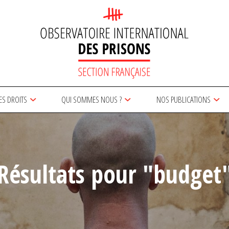
ES DROITS
QUI SOMMES NOUS ?
NOS PUBLICATIONS
Résultats pour "budget