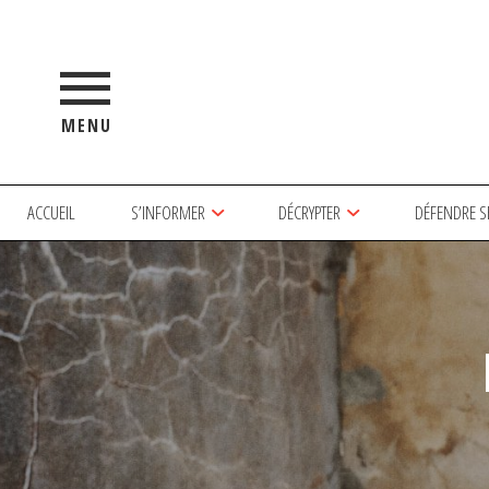
MENU
ACCUEIL
S’INFORMER
DÉCRYPTER
DÉFENDRE S