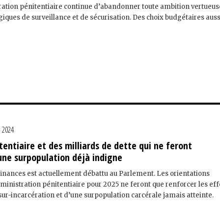
ration pénitentiaire continue d’abandonner toute ambition vertueus
ogiques de surveillance et de sécurisation. Des choix budgétaires auss
e 2024
entiaire et des milliards de dette qui ne feront
ne surpopulation déjà indigne
 finances est actuellement débattu au Parlement. Les orientations
ministration pénitentiaire pour 2025 ne feront que renforcer les eff
ur-incarcération et d’une surpopulation carcérale jamais atteinte.