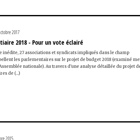
octobre 2017
iaire 2018 - Pour un vote éclairé
inédite, 27 associations et syndicats impliqués dans le champ
rpellent les parlementaires sur le projet de budget 2018 (examiné me
l'Assemblée nationale). Au travers d'une analyse détaillée du projet d
es de (...)
re 2015