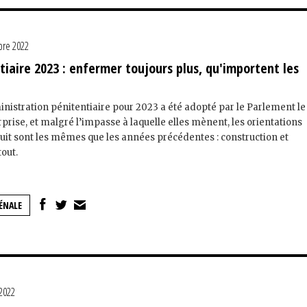
re 2022
iaire 2023 : enfermer toujours plus, qu'importent les
nistration pénitentiaire pour 2023 a été adopté par le Parlement le
rise, et malgré l’impasse à laquelle elles mènent, les orientations
aduit sont les mêmes que les années précédentes : construction et
tout.
ÉNALE
 2022