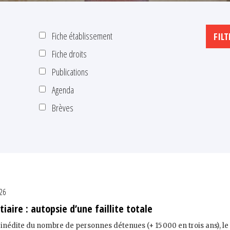
Fiche établissement
Fiche droits
Publications
Agenda
Brèves
026
iaire : autopsie d’une faillite totale
inédite du nombre de personnes détenues (+ 15 000 en trois ans), l