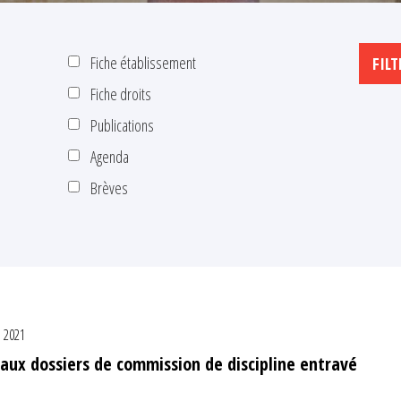
Fiche établissement
Fiche droits
Publications
Agenda
Brèves
e 2021
s aux dossiers de commission de discipline entravé