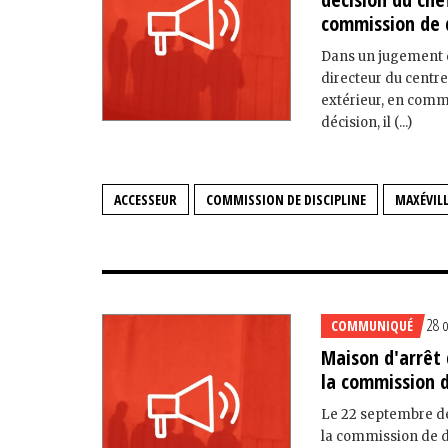
commission de d
Dans un jugement du
directeur du centre
extérieur, en commi
décision, il (...)
ACCESSEUR
COMMISSION DE DISCIPLINE
MAXÉVIL
28 
COMMUNIQUÉ
Maison d'arrêt
la commission d
Le 22 septembre der
la commission de di