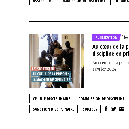
ASSESSEUR
COMMISSION DE DISCIPLINE
TRIBUNA
6 fév
PUBLICATION
Au cœur de la p
discipline en pr
Au cœur de la priso
Février 2024
CELLULE DISCIPLINAIRE
COMMISSION DE DISCIPLINE
SANCTION DISCIPLINAIRE
SUICIDES