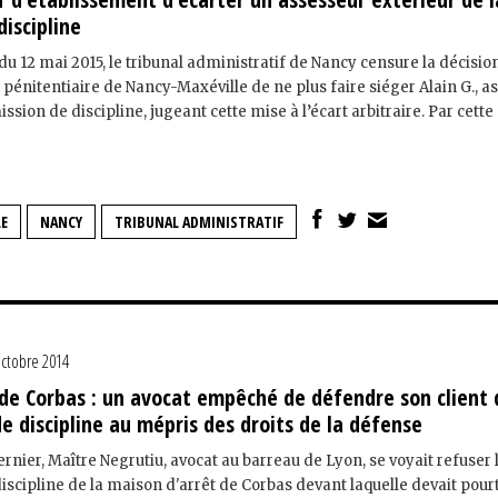
iscipline
 12 mai 2015, le tribunal administratif de Nancy censure la décisio
 pénitentiaire de Nancy-Maxéville de ne plus faire siéger Alain G., a
ssion de discipline, jugeant cette mise à l’écart arbitraire. Par cette
LE
NANCY
TRIBUNAL ADMINISTRATIF
octobre 2014
 de Corbas : un avocat empêché de défendre son client
e discipline au mépris des droits de la défense
nier, Maître Negrutiu, avocat au barreau de Lyon, se voyait refuser 
scipline de la maison d'arrêt de Corbas devant laquelle devait pour