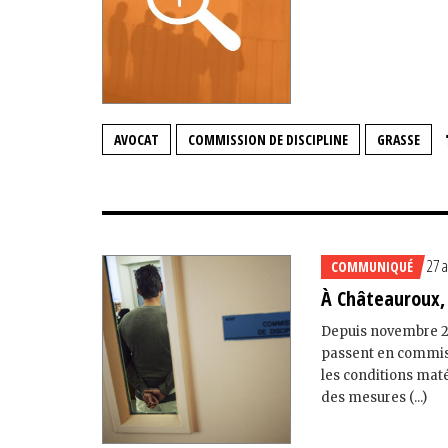
AVOCAT
COMMISSION DE DISCIPLINE
GRASSE
27 a
COMMUNIQUÉ
À Châteauroux, 
Depuis novembre 20
passent en commiss
les conditions maté
des mesures (...)