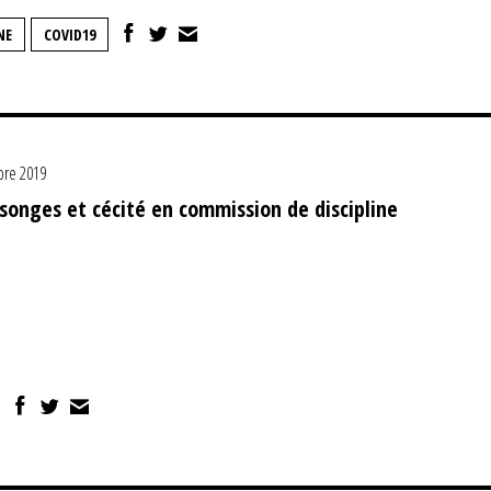
NE
COVID19
re 2019
songes et cécité en commission de discipline