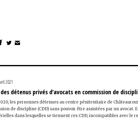
vril 2021
des détenus privés d’avocats en commission de discipl
20, les personnes détenues au centre pénitentiaire de Châteaurou
ion de discipline (CDD) sans pouvoir être assistées par un avocat. E
rielles dans lesquelles se tiennent ces CDD, incompatibles avec le r