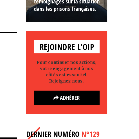
témoignages sur la situation
dans les prisons françaises.
REJOINDRE L'OIP
Pour continuer nos actions,
votre engagement à nos
côtés est essentiel.
Rejoignez-nous.
ADHÉRER
DERNIER NUMÉRO
N°129