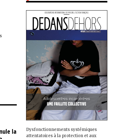
s
Dysfonctionnements systémiques
nule la
attentatoires à la protection et aux
a