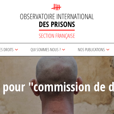
ES DROITS
QUI SOMMES NOUS ?
NOS PUBLICATIONS
s pour "commission de di