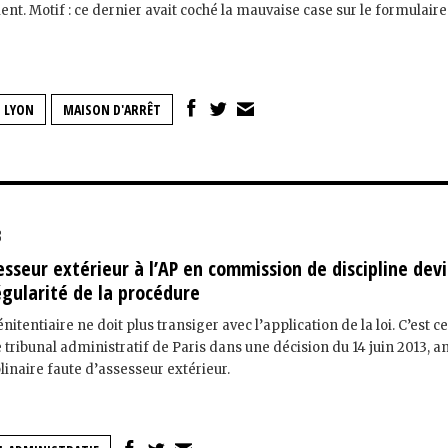
ent. Motif : ce dernier avait coché la mauvaise case sur le formulaire
LYON
MAISON D'ARRÊT
3
esseur extérieur à l’AP en commission de discipline dev
égularité de la procédure
itentiaire ne doit plus transiger avec l’application de la loi. C’est c
e tribunal administratif de Paris dans une décision du 14 juin 2013, 
linaire faute d’assesseur extérieur.