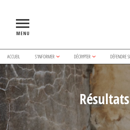
MENU
ACCUEIL
S’INFORMER
DÉCRYPTER
DÉFENDRE S
Résultat