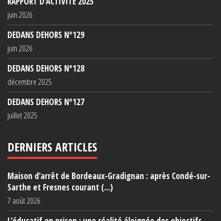
RAPPORT D'ACTIVITÉ 2025
juin 2026
DEDANS DEHORS N°129
juin 2026
DEDANS DEHORS N°128
décembre 2025
DEDANS DEHORS N°127
juillet 2025
DERNIERS ARTICLES
Maison d’arrêt de Bordeaux-Gradignan : après Condé-sur-
Sarthe et Fresnes courant (...)
7 août 2026
L’éducatif en prison : une réalité éloignée des objectifs