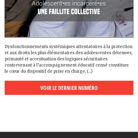
Dysfonctionnements systémiques attentatoires à la protection
et aux droits les plus élémentaires des adolescent·es détenu·es,
primauté et accentuation des logiques sécuritaires
contrevenant à l’accompagnement éducatif censé constituer
le cœur du dispositif de prise en charge, (...)
VOIR LE DERNIER NUMÉRO