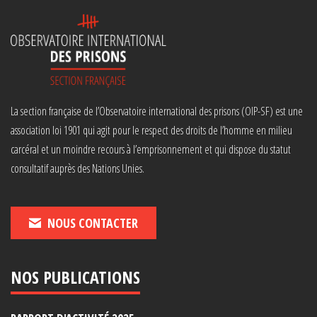
La section française de l’Observatoire international des prisons (OIP-SF) est une
association loi 1901 qui agit pour le respect des droits de l’homme en milieu
carcéral et un moindre recours à l’emprisonnement et qui dispose du statut
consultatif auprès des Nations Unies.
NOUS CONTACTER
NOS PUBLICATIONS