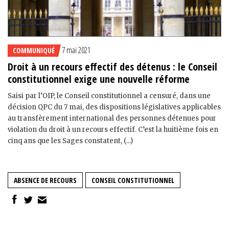
7 mai 2021
COMMUNIQUÉ
Droit à un recours effectif des détenus : le Conseil
constitutionnel exige une nouvelle réforme
Saisi par l’OIP, le Conseil constitutionnel a censuré, dans une
décision QPC du 7 mai, des dispositions législatives applicables
au transfèrement international des personnes détenues pour
violation du droit à un recours effectif. C’est la huitième fois en
cinq ans que les Sages constatent, (...)
ABSENCE DE RECOURS
CONSEIL CONSTITUTIONNEL