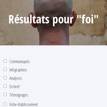
Résultats pour "foi"
Communiqués
Infographies
Analyses
En bref
Témoignages
Fiche établissement