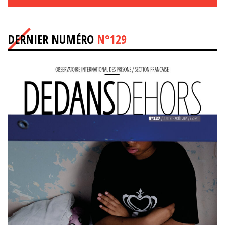
DERNIER NUMÉRO
N°129