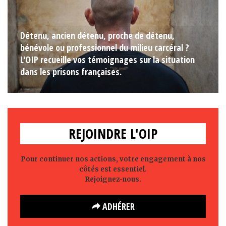
Détenu, ancien détenu, proche de détenu,
bénévole ou professionnel du milieu carcéral ?
L'OIP recueille vos témoignages sur la situation
dans les prisons françaises.
REJOINDRE L'OIP
Pour continuer nos actions, votre engagement à nos
côtés est essentiel.
Rejoignez-nous.
ADHÉRER