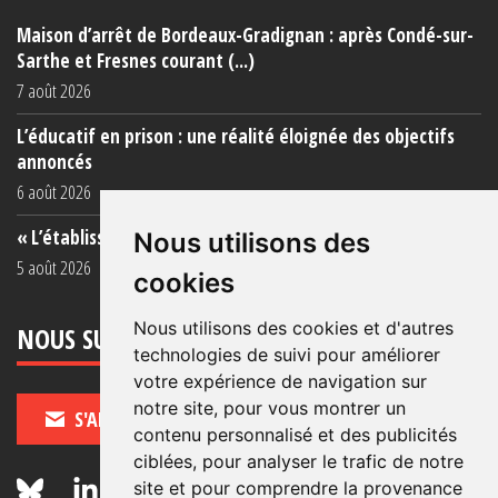
Maison d’arrêt de Bordeaux-Gradignan : après Condé-sur-
Sarthe et Fresnes courant (...)
7 août 2026
L’éducatif en prison : une réalité éloignée des objectifs
annoncés
6 août 2026
« L’établissement est une porcherie totale »
Nous utilisons des
5 août 2026
cookies
Nous utilisons des cookies et d'autres
NOUS SUIVRE
technologies de suivi pour améliorer
votre expérience de navigation sur
notre site, pour vous montrer un
S'ABONNER
contenu personnalisé et des publicités
ciblées, pour analyser le trafic de notre
site et pour comprendre la provenance