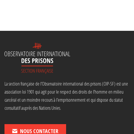
La section française de l’Observatoire international des prisons (OIP-SF) est une
association loi 1901 qui agit pour le respect des droits de l’homme en milieu
carcéral et un moindre recours à l’emprisonnement et qui dispose du statut
consultatif auprès des Nations Unies.
NOUS CONTACTER