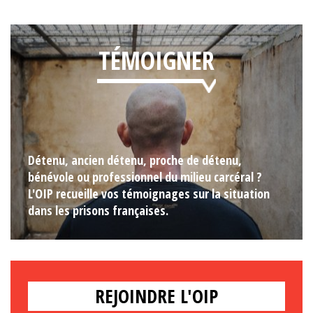
TÉMOIGNER
Détenu, ancien détenu, proche de détenu,
bénévole ou professionnel du milieu carcéral ?
L'OIP recueille vos témoignages sur la situation
dans les prisons françaises.
REJOINDRE L'OIP