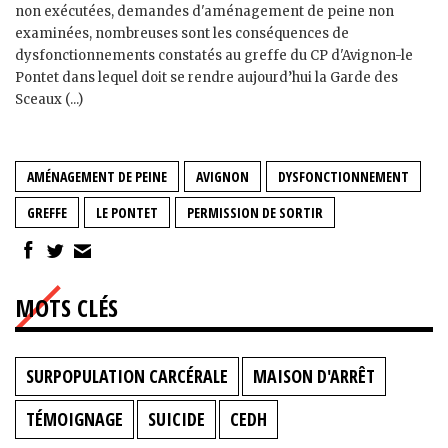
non exécutées, demandes d'aménagement de peine non
examinées, nombreuses sont les conséquences de
dysfonctionnements constatés au greffe du CP d'Avignon-le
Pontet dans lequel doit se rendre aujourd’hui la Garde des
Sceaux (...)
AMÉNAGEMENT DE PEINE
AVIGNON
DYSFONCTIONNEMENT
GREFFE
LE PONTET
PERMISSION DE SORTIR
MOTS CLÉS
SURPOPULATION CARCÉRALE
MAISON D'ARRÊT
TÉMOIGNAGE
SUICIDE
CEDH