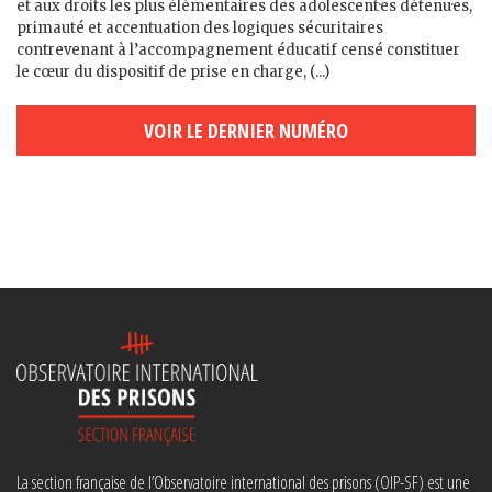
et aux droits les plus élémentaires des adolescent·es détenu·es,
primauté et accentuation des logiques sécuritaires
contrevenant à l’accompagnement éducatif censé constituer
le cœur du dispositif de prise en charge, (...)
VOIR LE DERNIER NUMÉRO
La section française de l’Observatoire international des prisons (OIP-SF) est une