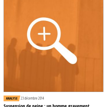
23 décembre 2014
ANALYSE
Suspension de peine : un homme gravement