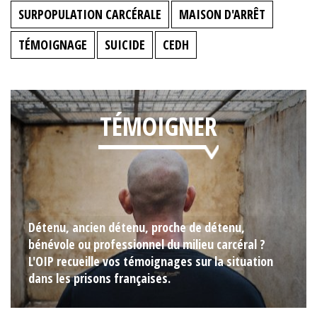
SURPOPULATION CARCÉRALE
MAISON D'ARRÊT
TÉMOIGNAGE
SUICIDE
CEDH
TÉMOIGNER
Détenu, ancien détenu, proche de détenu,
bénévole ou professionnel du milieu carcéral ?
L'OIP recueille vos témoignages sur la situation
dans les prisons françaises.