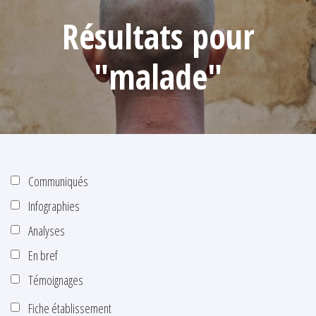
Résultats pour
"malade"
Communiqués
Infographies
Analyses
En bref
Témoignages
Fiche établissement