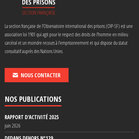
La section française de l’Observatoire international des prisons (OIP-SF) est une
association loi 1901 qui agit pour le respect des droits de l’homme en milieu
carcéral et un moindre recours à l’emprisonnement et qui dispose du statut
consultatif auprès des Nations Unies.
NOUS CONTACTER
NOS PUBLICATIONS
RAPPORT D'ACTIVITÉ 2025
juin 2026
DEDANS DEHORS N°129