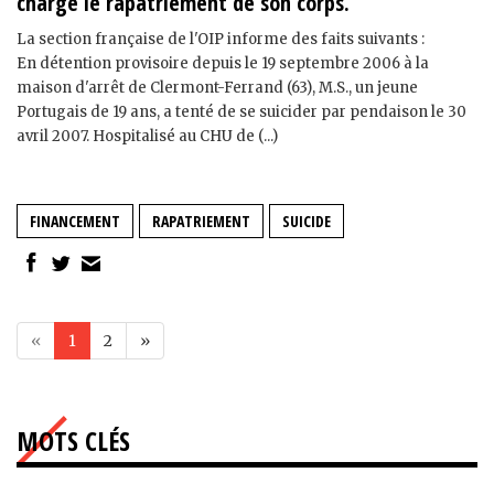
charge le rapatriement de son corps.
La section française de l'OIP informe des faits suivants :
En détention provisoire depuis le 19 septembre 2006 à la
maison d'arrêt de Clermont-Ferrand (63), M.S., un jeune
Portugais de 19 ans, a tenté de se suicider par pendaison le 30
avril 2007. Hospitalisé au CHU de (...)
FINANCEMENT
RAPATRIEMENT
SUICIDE
«
1
2
»
MOTS CLÉS