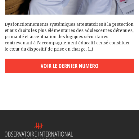
Dysfonctionnements systémiques attentatoires à la protection
et aux droits les plus élémentaires des adolescent·es détenu·es,
primauté et accentuation des logiques sécuritaires
contrevenant à l’accompagnement éducatif censé constituer
le cœur du dispositif de prise en charge, (...)
VOIR LE DERNIER NUMÉRO