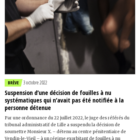
3 octobre 2022
BRÈVE
Suspension d’une décision de fouilles à nu
systématiques qui n’avait pas été notifiée à la
personne détenue
Par une ordonnance du 22 juillet 2022, le juge des référés du
tribunal administratif de Lille a suspendu la décision de
soumettre Monsieur X. – détenu au centre pénitentiaire de
Vendin-le-Vieil – à un régime exorbitant de fouilles à nu