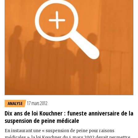
17 mars 2012
ANALYSE
Dix ans de loi Kouchner : funeste anniversaire de la
suspension de peine médicale
En instaurant une « suspension de peine pour raisons
médicales », la loi Kouchner du 4 mars 2002 devait permettre