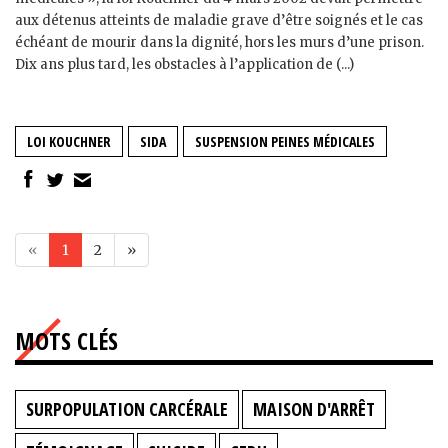
aux détenus atteints de maladie grave d’être soignés et le cas
échéant de mourir dans la dignité, hors les murs d’une prison.
Dix ans plus tard, les obstacles à l’application de (...)
LOI KOUCHNER
SIDA
SUSPENSION PEINES MÉDICALES
«
1
2
»
MOTS CLÉS
SURPOPULATION CARCÉRALE
MAISON D'ARRÊT