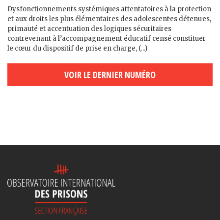
Dysfonctionnements systémiques attentatoires à la protection
et aux droits les plus élémentaires des adolescent·es détenu·es,
primauté et accentuation des logiques sécuritaires
contrevenant à l’accompagnement éducatif censé constituer
le cœur du dispositif de prise en charge, (...)
VOIR LE DERNIER NUMÉRO