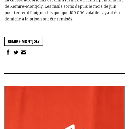
La chasse aux oiseaux est enfin fermée au centre pénitentiaire
de Remire-Montjoly. Les fusils sortis depuis le mois de juin
pour tenter d’éloigner les quelque 100 000 volatiles ayant élu
domicile à la prison ont été remisés.
REMIRE-MONTJOLY