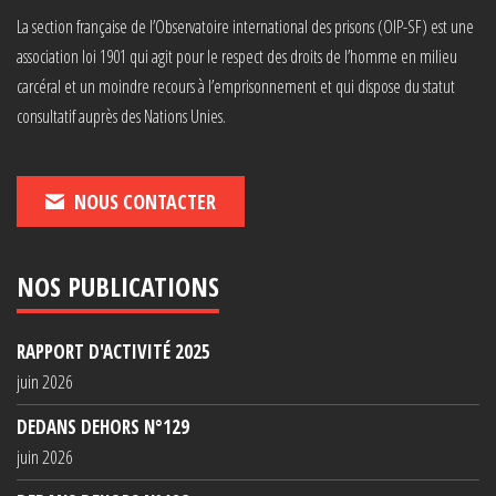
La section française de l’Observatoire international des prisons (OIP-SF) est une
association loi 1901 qui agit pour le respect des droits de l’homme en milieu
carcéral et un moindre recours à l’emprisonnement et qui dispose du statut
consultatif auprès des Nations Unies.
NOUS CONTACTER
NOS PUBLICATIONS
RAPPORT D'ACTIVITÉ 2025
juin 2026
DEDANS DEHORS N°129
juin 2026