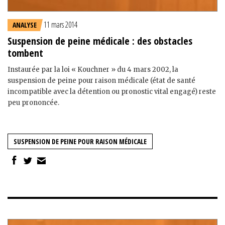
11 mars 2014
ANALYSE
Suspension de peine médicale : des obstacles
tombent
Instaurée par la loi « Kouchner » du 4 mars 2002, la
suspension de peine pour raison médicale (état de santé
incompatible avec la détention ou pronostic vital engagé) reste
peu prononcée.
SUSPENSION DE PEINE POUR RAISON MÉDICALE