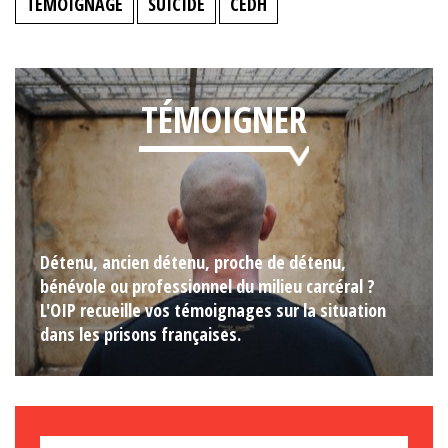
TÉMOIGNAGE
SUICIDE
CEDH
TÉMOIGNER
Détenu, ancien détenu, proche de détenu,
bénévole ou professionnel du milieu carcéral ?
L'OIP recueille vos témoignages sur la situation
dans les prisons françaises.