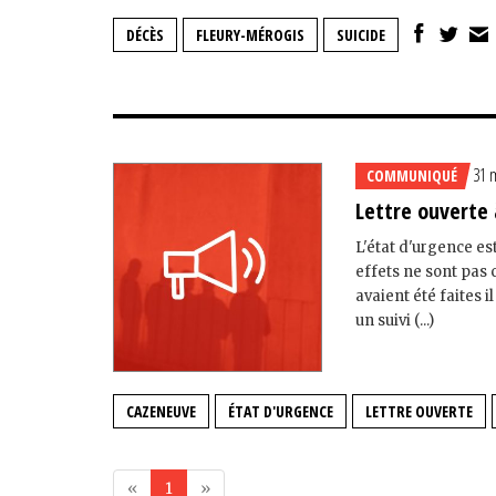
DÉCÈS
FLEURY-MÉROGIS
SUICIDE
31 
COMMUNIQUÉ
Lettre ouverte
L'état d'urgence es
effets ne sont pas
avaient été faites 
un suivi (...)
CAZENEUVE
ÉTAT D'URGENCE
LETTRE OUVERTE
«
1
»