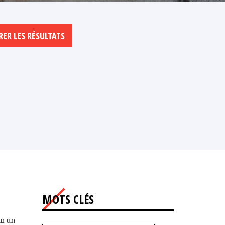
MOTS CLÉS
ur un