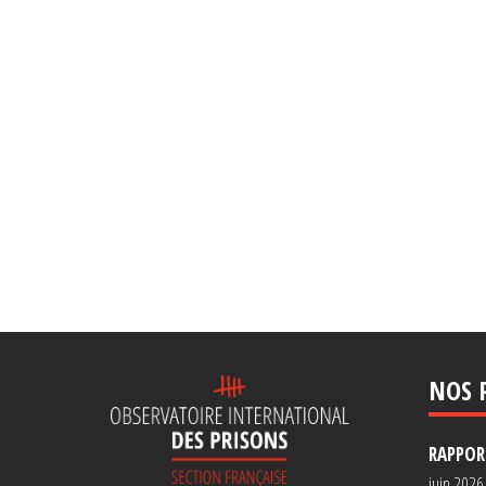
NOS 
RAPPORT
juin 2026