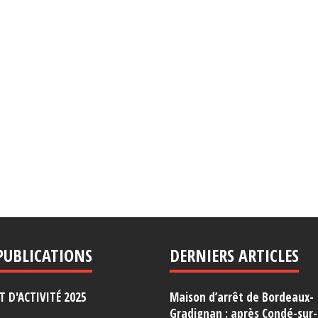
PUBLICATIONS
DERNIERS ARTICLES
 D'ACTIVITÉ 2025
Maison d’arrêt de Bordeaux-
Gradignan : après Condé-sur