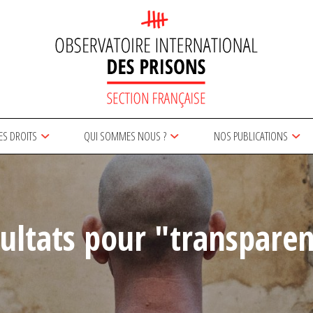
ES DROITS
QUI SOMMES NOUS ?
NOS PUBLICATIONS
ultats pour "transpare