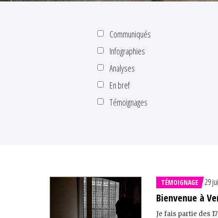
Communiqués
Infographies
Analyses
En bref
Témoignages
29 ju
TÉMOIGNAGE
Bienvenue à Ven
Je fais partie des 