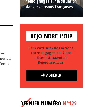
témoignages sur la situation
dans les prisons françaises.
REJOINDRE L'OIP
Pour continuer nos actions,
votre engagement à nos
 ses
côtés est essentiel.
nce qui
Rejoignez-nous.
ffectué
ADHÉRER
DERNIER NUMÉRO
N°129