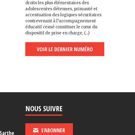
droits les plus élémentaires des
adolescent·es détenu·es, primauté et
accentuation des logiques sécuritaires
contrevenant à l’accompagnement
éducatif censé constituer le cœur du
dispositif de prise en charge, (...)
VOIR LE DERNIER NUMÉRO
NOUS SUIVRE
S'ABONNER
-Sarthe