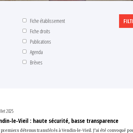
Fiche établissement
Fiche droits
Publications
Agenda
Brèves
illet 2025
din-le-Vieil : haute sécurité, basse transparence
17 premiers détenus transférés à Vendin-le-Vieil. J’ai été convoqué po