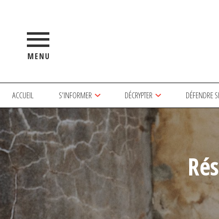
MENU
ACCUEIL
S’INFORMER
DÉCRYPTER
DÉFENDRE S
Rés