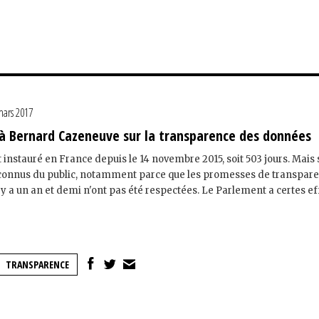
mars 2017
 à Bernard Cazeneuve sur la transparence des données
t instauré en France depuis le 14 novembre 2015, soit 503 jours. Mais
 connus du public, notamment parce que les promesses de transpare
il y a un an et demi n'ont pas été respectées. Le Parlement a certes e
TRANSPARENCE