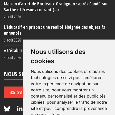
Maison d’arrêt de Bordeaux-Gradignan : après Condé-sur-
Sarthe et Fresnes courant (...)
7 août 2026
L’éducatif en prison : une réalité éloignée des objectifs
annoncés
6 août 2026
« L’établissement est une porcherie totale »
Nous utilisons des
5 août 2026
cookies
Nous utilisons des cookies et d'autres
NOUS SUIVRE
technologies de suivi pour améliorer
votre expérience de navigation sur
notre site, pour vous montrer un
S'ABONNER
contenu personnalisé et des publicités
ciblées, pour analyser le trafic de notre
site et pour comprendre la provenance
de nos visiteurs.