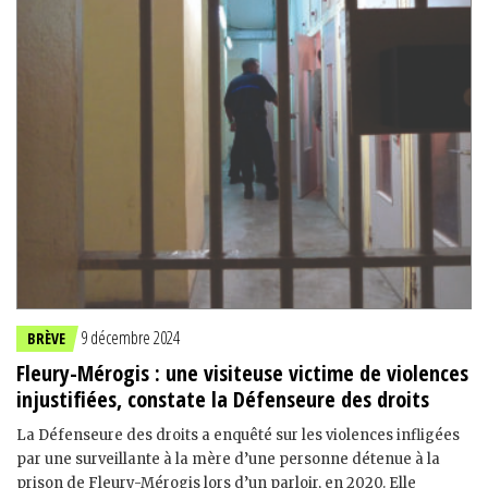
9 décembre 2024
BRÈVE
Fleury-Mérogis : une visiteuse victime de violences
injustifiées, constate la Défenseure des droits
La Défenseure des droits a enquêté sur les violences infligées
par une surveillante à la mère d’une personne détenue à la
prison de Fleury-Mérogis lors d’un parloir, en 2020. Elle