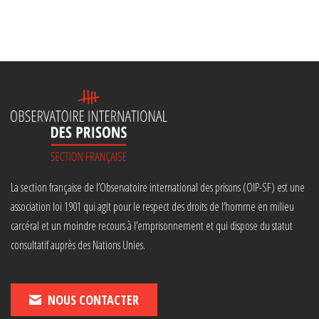
La section française de l’Observatoire international des prisons (OIP-SF) est une
association loi 1901 qui agit pour le respect des droits de l’homme en milieu
carcéral et un moindre recours à l’emprisonnement et qui dispose du statut
consultatif auprès des Nations Unies.
NOUS CONTACTER