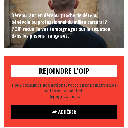
Détenu, ancien détenu, proche de détenu,
bénévole ou professionnel du milieu carcéral ?
L'OIP recueille vos témoignages sur la situation
dans les prisons françaises.
REJOINDRE L'OIP
Pour continuer nos actions, votre engagement à nos
côtés est essentiel.
Rejoignez-nous.
ADHÉRER