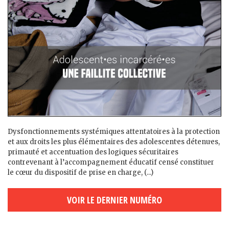
Dysfonctionnements systémiques attentatoires à la protection
et aux droits les plus élémentaires des adolescent·es détenu·es,
primauté et accentuation des logiques sécuritaires
contrevenant à l’accompagnement éducatif censé constituer
le cœur du dispositif de prise en charge, (...)
VOIR LE DERNIER NUMÉRO