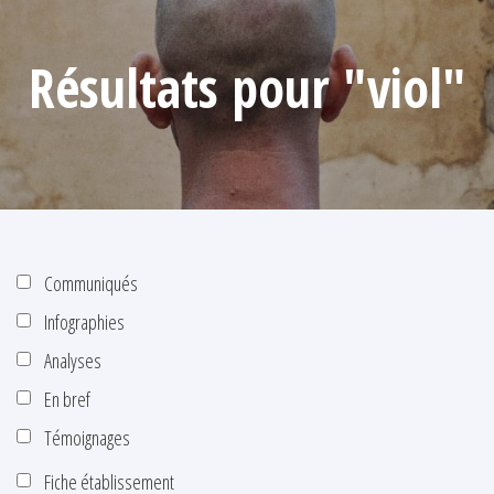
Résultats pour "viol"
Communiqués
Infographies
Analyses
En bref
Témoignages
Fiche établissement