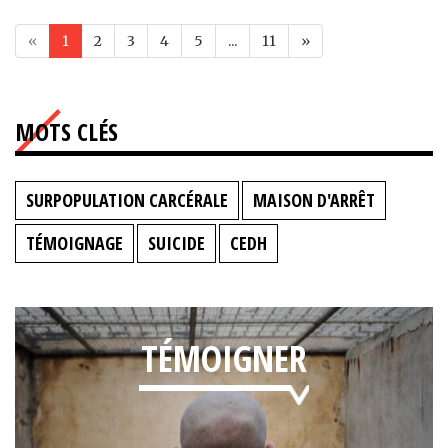
«
1
2
3
4
5
...
11
»
MOTS CLÉS
SURPOPULATION CARCÉRALE
MAISON D'ARRÊT
TÉMOIGNAGE
SUICIDE
CEDH
TÉMOIGNER