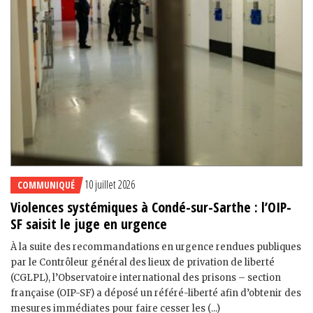
10 juillet 2026
COMMUNIQUÉ
Violences systémiques à Condé-sur-Sarthe : l’OIP-
SF saisit le juge en urgence
À la suite des recommandations en urgence rendues publiques
par le Contrôleur général des lieux de privation de liberté
(CGLPL), l’Observatoire international des prisons – section
française (OIP-SF) a déposé un référé-liberté afin d’obtenir des
mesures immédiates pour faire cesser les (...)