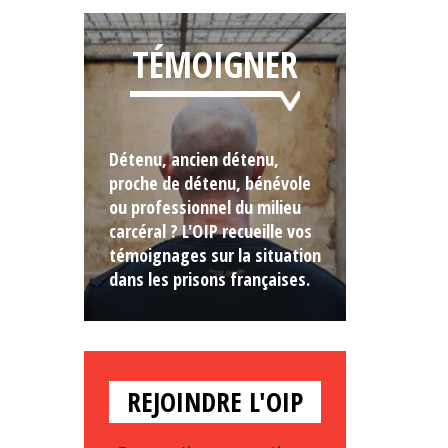
TÉMOIGNER
Détenu, ancien détenu,
proche de détenu, bénévole
ou professionnel du milieu
carcéral ? L'OIP recueille vos
témoignages sur la situation
dans les prisons françaises.
REJOINDRE L'OIP