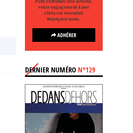
Pour continuer nos actions,
votre engagement à nos
côtés est essentiel.
Rejoignez-nous.
ADHÉRER
DERNIER NUMÉRO
N°129