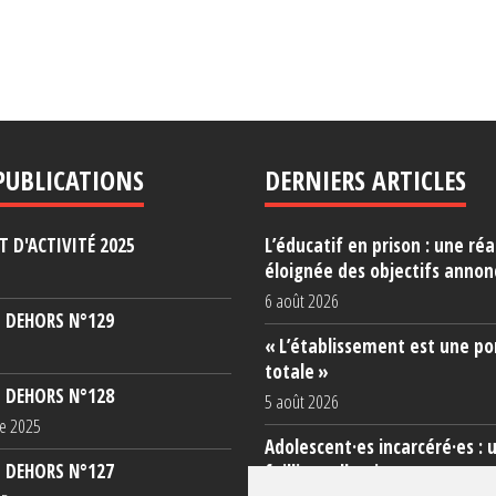
PUBLICATIONS
DERNIERS ARTICLES
 D'ACTIVITÉ 2025
L’éducatif en prison : une réa
éloignée des objectifs annon
6 août 2026
 DEHORS N°129
« L’établissement est une po
totale »
 DEHORS N°128
5 août 2026
e 2025
Adolescent·es incarcéré·es : 
 DEHORS N°127
faillite collective