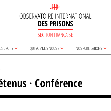
ES DROITS
QUI SOMMES NOUS ?
NOS PUBLICATIONS
e
détenus · Conférence