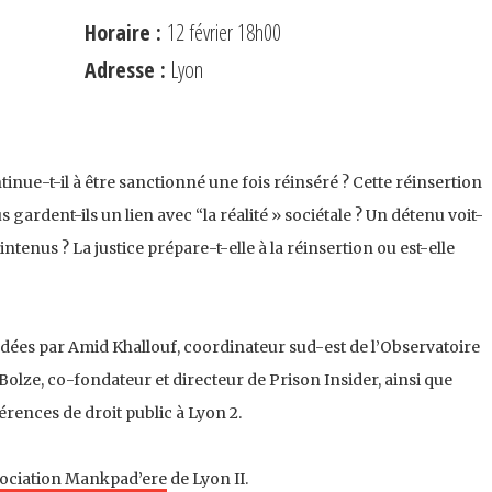
Horaire :
12 février 18h00
Adresse :
Lyon
nue-t-il à être sanctionné une fois réinséré ? Cette réinsertion
us gardent-ils un lien avec “la réalité » sociétale ? Un détenu voit-
intenus ? La justice prépare-t-elle à la réinsertion ou est-elle
dées par Amid Khallouf, coordinateur sud-est de l’Observatoire
Bolze, co-fondateur et directeur de Prison Insider, ainsi que
rences de droit public à Lyon 2.
ociation Mankpad’ere
de Lyon II.