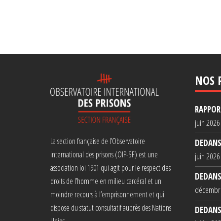
NOS 
RAPPORT
juin 2026
La section française de l’Observatoire
DEDANS
international des prisons (OIP-SF) est une
juin 2026
association loi 1901 qui agit pour le respect des
DEDANS
droits de l’homme en milieu carcéral et un
décembr
moindre recours à l’emprisonnement et qui
dispose du statut consultatif auprès des Nations
DEDANS