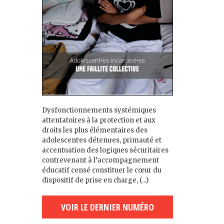
Dysfonctionnements systémiques
attentatoires à la protection et aux
droits les plus élémentaires des
adolescent·es détenu·es, primauté et
accentuation des logiques sécuritaires
contrevenant à l’accompagnement
éducatif censé constituer le cœur du
dispositif de prise en charge, (...)
VOIR LE DERNIER NUMÉRO