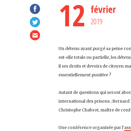
12
février
2019
Un détenu ayant purgé sa peine conti
est-elle totale ou partielle, les déten
il ses droits et devoirs de citoyen ma
essentiellement punitive ?
Autant de questions qui seront abor
international des prisons ; Bernard 
Christophe Chabrot, maître de confé
Une conférence organisée par l’
ass