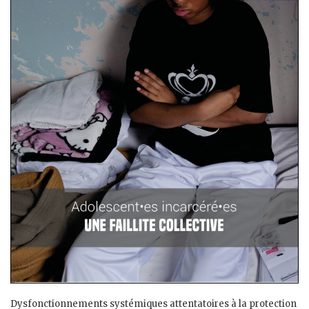
Dysfonctionnements systémiques attentatoires à la protection