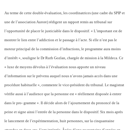
Au terme de cette double-évaluation, les coordinatrices (une cadre du SPIP et
une de l’association Aurore) rédigent un rapport remis au tribunal sur
l’opportunité de placer le justiciable dans le dispositif. « L’important est de
montrer le lien entre l’addiction et le passage à l’acte. Si elle n’est pas le
moteur principal de la commission d’infractions, le programme aura moins
d’intérêt », souligne le Dr Ruth Gozlan, chargée de mission à la Mildeca. Ce
« luxe de moyens dévolus à l’évaluation nous apporte un niveau
d’information sur le prévenu auquel nous n’avons jamais accès dans une
procédure habituelle », commente le vice-président du tribunal. Le magistrat
vérifie aussi à l’audience que la personne est « réellement disposée à entrer
dans le pro- gramme ». Il décide alors de l’ajournement du prononcé de la
peine et signe ainsi l’entrée de la personne dans le dispositif. Six mois après
le lancement de l’expérimentation, huit personnes, sur la cinquantaine
attendue en deux ans, l’ont intégrée. Âgées d’une quarantaine d’années en