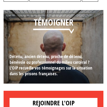
TÉMOIGNER
Détenu, ancien détenu, proche de détenu,
bénévole ou professionnel du milieu carcéral ?
L'OIP recueille vos témoignages sur la situation
dans les prisons françaises.
REJOINDRE L'OIP