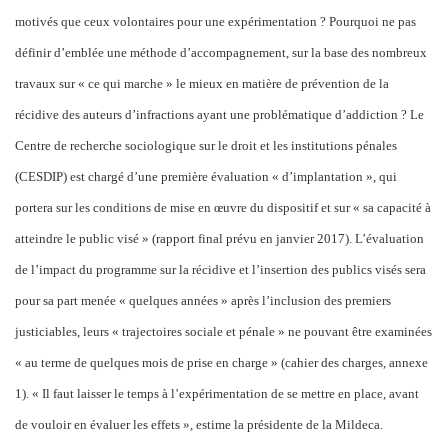
motivés que ceux volontaires pour une expérimentation ? Pourquoi ne pas
définir d’emblée une méthode d’accompagnement, sur la base des nombreux
travaux sur « ce qui marche » le mieux en matière de prévention de la
récidive des auteurs d’infractions ayant une problématique d’addiction ? Le
Centre de recherche sociologique sur le droit et les institutions pénales
(CESDIP) est chargé d’une première évaluation « d’implantation », qui
portera sur les conditions de mise en œuvre du dispositif et sur « sa capacité à
atteindre le public visé » (rapport final prévu en janvier 2017). L’évaluation
de l’impact du programme sur la récidive et l’insertion des publics visés sera
pour sa part menée « quelques années » après l’inclusion des premiers
justiciables, leurs « trajectoires sociale et pénale » ne pouvant être examinées
« au terme de quelques mois de prise en charge » (cahier des charges, annexe
1). « Il faut laisser le temps à l’expérimentation de se mettre en place, avant
de vouloir en évaluer les effets », estime la présidente de la Mildeca.