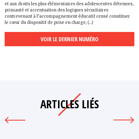
et aux droits les plus élémentaires des adolescent·es détenu·es,
primauté et accentuation des logiques sécuritaires
contrevenant à l’accompagnement éducatif censé constituer
le cœur du dispositif de prise en charge, (...)
VOIR LE DERNIER NUMÉRO
ARTICLES LIÉS