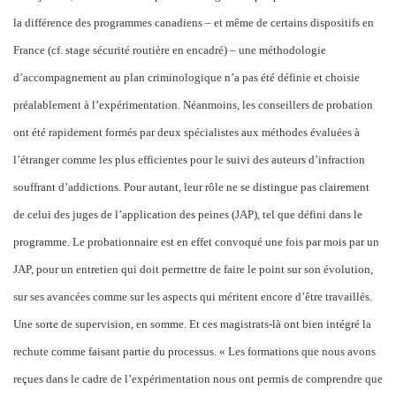
la différence des programmes canadiens – et même de certains dispositifs en
France (cf. stage sécurité routière en encadré) – une méthodologie
d’accompagnement au plan criminologique n’a pas été définie et choisie
préalablement à l’expérimentation. Néanmoins, les conseillers de probation
ont été rapidement formés par deux spécialistes aux méthodes évaluées à
l’étranger comme les plus efficientes pour le suivi des auteurs d’infraction
souffrant d’addictions. Pour autant, leur rôle ne se distingue pas clairement
de celui des juges de l’application des peines (JAP), tel que défini dans le
programme. Le probationnaire est en effet convoqué une fois par mois par un
JAP, pour un entretien qui doit permettre de faire le point sur son évolution,
sur ses avancées comme sur les aspects qui méritent encore d’être travaillés.
Une sorte de supervision, en somme. Et ces magistrats-là ont bien intégré la
rechute comme faisant partie du processus. « Les formations que nous avons
reçues dans le cadre de l’expérimentation nous ont permis de comprendre que