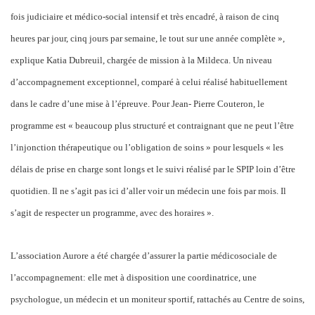
fois judiciaire et médico-social intensif et très encadré, à raison de cinq
heures par jour, cinq jours par semaine, le tout sur une année complète »,
explique Katia Dubreuil, chargée de mission à la Mildeca. Un niveau
d’accompagnement exceptionnel, comparé à celui réalisé habituellement
dans le cadre d’une mise à l’épreuve. Pour Jean- Pierre Couteron, le
programme est « beaucoup plus structuré et contraignant que ne peut l’être
l’injonction thérapeutique ou l’obligation de soins » pour lesquels « les
délais de prise en charge sont longs et le suivi réalisé par le SPIP loin d’être
quotidien. Il ne s’agit pas ici d’aller voir un médecin une fois par mois. Il
s’agit de respecter un programme, avec des horaires ».
L’association Aurore a été chargée d’assurer la partie médicosociale de
l’accompagnement: elle met à disposition une coordinatrice, une
psychologue, un médecin et un moniteur sportif, rattachés au Centre de soins,