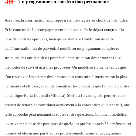
Un programme en construction permanente
Assumée, la construction empirique a été privilégiée au choix de méthodes.
Et le contenu de l’accompagnement n’a pas été dès le départ conçu sur la
base de modèles éprouvés, bien qu’existants. « L’ambition de cette
expérimentation est de parvenir à modéliser un programme complet et
structuré, des outils utilisés pour évaluer la situation des personnes aux
méthodes de suivi et activités proposées. On modélise en même temps que
l’on teste avec les acteurs des terrains pour construire l’intervention la plus
pertinente et efficace, avant de formaliser les processus que l’on aura validés
», explique Katia Dubreuil (Mildeca). Si elle a l’avantage de permettre aux
acteurs de terrain de contribuer activement à la conception du dispositif, une
telle approche peut néanmoins soulever des questions. Comment modéliser
un suivi sur la base des pratiques de quelques professionnels ? Le même suivi
pourra-t-il être assuré par d’autres professionnels moins engagés, moins