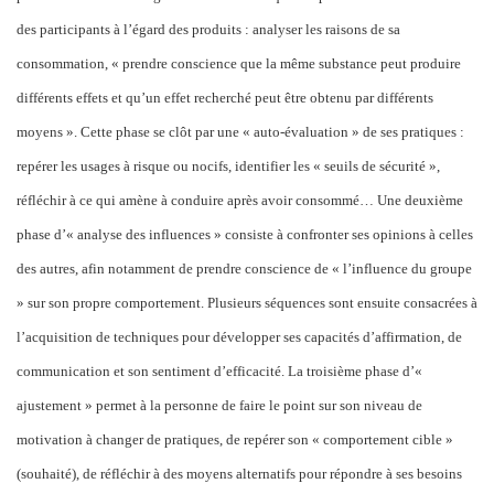
des participants à l’égard des produits : analyser les raisons de sa
consommation, « prendre conscience que la même substance peut produire
différents effets et qu’un effet recherché peut être obtenu par différents
moyens ». Cette phase se clôt par une « auto-évaluation » de ses pratiques :
repérer les usages à risque ou nocifs, identifier les « seuils de sécurité »,
réfléchir à ce qui amène à conduire après avoir consommé… Une deuxième
phase d’« analyse des influences » consiste à confronter ses opinions à celles
des autres, afin notamment de prendre conscience de « l’influence du groupe
» sur son propre comportement. Plusieurs séquences sont ensuite consacrées à
l’acquisition de techniques pour développer ses capacités d’affirmation, de
communication et son sentiment d’efficacité. La troisième phase d’«
ajustement » permet à la personne de faire le point sur son niveau de
motivation à changer de pratiques, de repérer son « comportement cible »
(souhaité), de réfléchir à des moyens alternatifs pour répondre à ses besoins