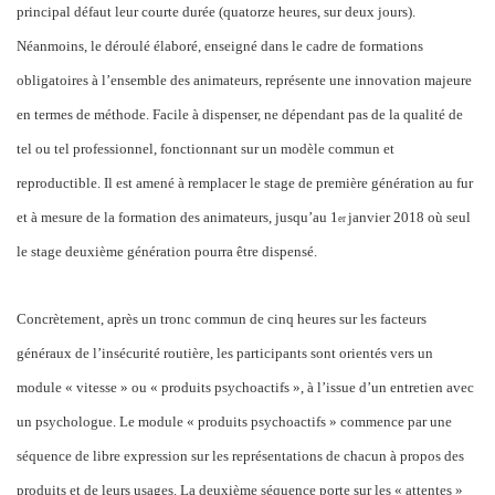
principal défaut leur courte durée (quatorze heures, sur deux jours).
Néanmoins, le déroulé élaboré, enseigné dans le cadre de formations
obligatoires à l’ensemble des animateurs, représente une innovation majeure
en termes de méthode. Facile à dispenser, ne dépendant pas de la qualité de
tel ou tel professionnel, fonctionnant sur un modèle commun et
reproductible. Il est amené à remplacer le stage de première génération au fur
et à mesure de la formation des animateurs, jusqu’au 1
janvier 2018 où seul
er
le stage deuxième génération pourra être dispensé.
Concrètement, après un tronc commun de cinq heures sur les facteurs
généraux de l’insécurité routière, les participants sont orientés vers un
module « vitesse » ou « produits psychoactifs », à l’issue d’un entretien avec
un psychologue. Le module « produits psychoactifs » commence par une
séquence de libre expression sur les représentations de chacun à propos des
produits et de leurs usages. La deuxième séquence porte sur les « attentes »