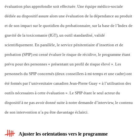
évaluation plus approfondie soit effectuée. Une équipe médico-sociale
dédiée au dispositif assure alors une évaluation de la dépendance au produit
et de son impact sur le quotidien du probationnaire, sur la base de l’Index de
gravité de la toxicomanie (IGT), un outil standardisé, validé
scientifiquement. En parallèle, le service pénitentiaire d’insertion et de
probation (SPIP) est censé évaluer le risque de récidive, le programme étant
prévu pour des personnes « présentant un profil de risque élevé ». Les
personnels du SPIP concernés (deux conseillers à mi-temps et une cadre) ont
été formés par l’universitaire canadien Jean-Pierre Guay « à l’utilisation des
outils nécessaires à cette évaluation ». Le SPIP étant le seul acteur du
dispositif à ne pas avoir donné suite à notre demande d’interview, le contenu
de son intervention n’a pu être davantage éclairci.
Ajuster les orientations vers le programme