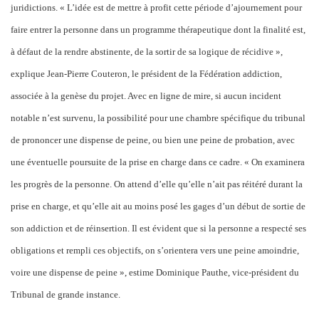
juridictions. « L’idée est de mettre à profit cette période d’ajournement pour
faire entrer la personne dans un programme thérapeutique dont la finalité est,
à défaut de la rendre abstinente, de la sortir de sa logique de récidive »,
explique Jean-Pierre Couteron, le président de la Fédération addiction,
associée à la genèse du projet. Avec en ligne de mire, si aucun incident
notable n’est survenu, la possibilité pour une chambre spécifique du tribunal
de prononcer une dispense de peine, ou bien une peine de probation, avec
une éventuelle poursuite de la prise en charge dans ce cadre. « On examinera
les progrès de la personne. On attend d’elle qu’elle n’ait pas réitéré durant la
prise en charge, et qu’elle ait au moins posé les gages d’un début de sortie de
son addiction et de réinsertion. Il est évident que si la personne a respecté ses
obligations et rempli ces objectifs, on s’orientera vers une peine amoindrie,
voire une dispense de peine », estime Dominique Pauthe, vice-président du
Tribunal de grande instance.