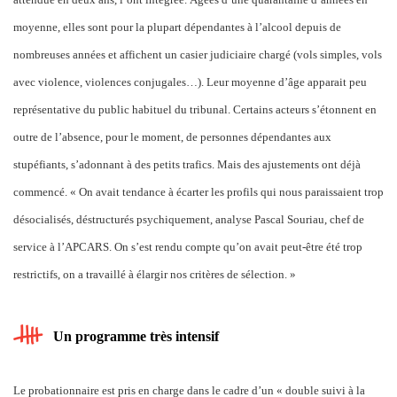
moyenne, elles sont pour la plupart dépendantes à l’alcool depuis de
nombreuses années et affichent un casier judiciaire chargé (vols simples, vols
avec violence, violences conjugales…). Leur moyenne d’âge apparait peu
représentative du public habituel du tribunal. Certains acteurs s’étonnent en
outre de l’absence, pour le moment, de personnes dépendantes aux
stupéfiants, s’adonnant à des petits trafics. Mais des ajustements ont déjà
commencé. « On avait tendance à écarter les profils qui nous paraissaient trop
désocialisés, déstructurés psychiquement, analyse Pascal Souriau, chef de
service à l’APCARS. On s’est rendu compte qu’on avait peut-être été trop
restrictifs, on a travaillé à élargir nos critères de sélection. »
Un programme très intensif
Le probationnaire est pris en charge dans le cadre d’un « double suivi à la