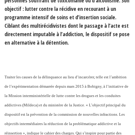
personnes souffrant de toxicomanie ou d’alcoolisme. Son
objectif : lutter contre la récidive en recourant à un
programme intensif de soins et d’insertion sociale.
Ciblant des multirécidivistes dont le passage à l’acte est
directement imputable à l’addiction, le dispositif se pose
en alternative à la détention.
Traiter les causes de la délinquance au lieu d’incarcérer, telle est l’ambition
de l’expérimentation démarrée depuis mars 2015 à Bobigny, à l’initiative de
la Mission interministérielle de lutte contre les drogues et les conduites
addictives (Mildeca) et du ministère de la Justice. « L’objectif principal du
dispositif est la prévention de la commission de nouvelles infractions. Les
objectifs intermédiaires la réduction de la problématique addictive et la
réinsertion », indique le cahier des charges. Qui s’inspire pour partie des