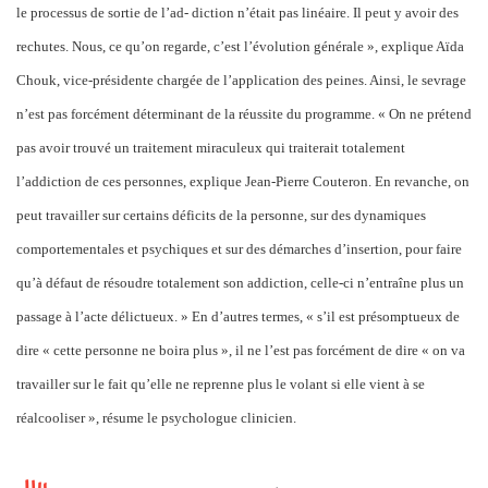
le processus de sortie de l’ad- diction n’était pas linéaire. Il peut y avoir des
rechutes. Nous, ce qu’on regarde, c’est l’évolution générale », explique Aïda
Chouk, vice-présidente chargée de l’application des peines. Ainsi, le sevrage
n’est pas forcément déterminant de la réussite du programme. « On ne prétend
pas avoir trouvé un traitement miraculeux qui traiterait totalement
l’addiction de ces personnes, explique Jean-Pierre Couteron. En revanche, on
peut travailler sur certains déficits de la personne, sur des dynamiques
comportementales et psychiques et sur des démarches d’insertion, pour faire
qu’à défaut de résoudre totalement son addiction, celle-ci n’entraîne plus un
passage à l’acte délictueux. » En d’autres termes, « s’il est présomptueux de
dire « cette personne ne boira plus », il ne l’est pas forcément de dire « on va
travailler sur le fait qu’elle ne reprenne plus le volant si elle vient à se
réalcooliser », résume le psychologue clinicien.