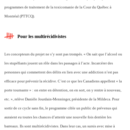
programmes de traitement de la toxicomanie de la Cour du Québec à
Montréal (PTTCQ).
Pour les multirécidivistes
Les concepteurs du projet ne s’y sont pas trompés. « On sait que l’alcool ou
les stupéfiants jouent un rôle dans les passages à l’acte. Incarcérer des
personnes qui commettent des délits en lien avec une addiction n’est pas
efficace pour prévenir la récidive. C’est ce que les Canadiens appellent « la
porte tournante » : on entre en détention, on en sort, on y rentre à nouveau,
etc. », relève Danièle Jourdain-Menninger, présidente de la Mildeca. Pour
sortir de ce cycle sans fin, le programme cible un public de prévenus qui
auraient eu toutes les chances d’atterrir une nouvelle fois derrière les
barreaux. Ils sont multirécidivistes. Dans leur cas, un sursis avec mise à