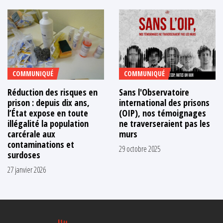
COMMUNIQUÉ
COMMUNIQUÉ
Réduction des risques en
Sans l'Observatoire
prison : depuis dix ans,
international des prisons
l’État expose en toute
(OIP), nos témoignages
illégalité la population
ne traverseraient pas les
carcérale aux
murs
contaminations et
29 octobre 2025
surdoses
27 janvier 2026