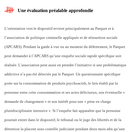
Une évaluation préalable approfondie
L’orientation vers le dispositif revient principalement au Parquet et à
l’association de politique criminelle appliquée et de réinsertion sociale
(APCARS). Pendant la garde à vue ou au moment du déferrement, le Parquet
peut demander à l’APCARS qu’une enquête sociale rapide spécifique soit
réalisée. L’association peut aussi en prendre l’initiative si une problématique
addictive n’a pas été détectée par le Parquet. Un questionnaire spécifique
porte sur la consommation de produits psychoactifs, le lien établi par la
personne entre cette consommation et ses actes délictueux, son éventuelle «
demande de changement » et son intérêt pour une « prise en charge
pluridisciplinaire intensive ». Si l’enquête fait apparaître que la personne
pourrait entrer dans le dispositif, le tribunal ou le juge des libertés et de la
détention la placent sous contrôle judiciaire pendant deux mois afin qu’une