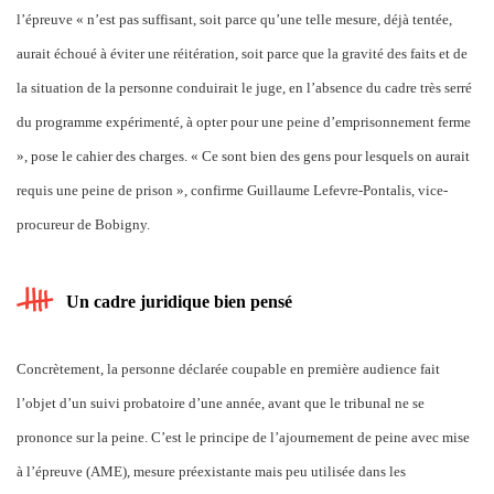
l’épreuve « n’est pas suffisant, soit parce qu’une telle mesure, déjà tentée,
aurait échoué à éviter une réitération, soit parce que la gravité des faits et de
la situation de la personne conduirait le juge, en l’absence du cadre très serré
du programme expérimenté, à opter pour une peine d’emprisonnement ferme
», pose le cahier des charges. « Ce sont bien des gens pour lesquels on aurait
requis une peine de prison », confirme Guillaume Lefevre-Pontalis, vice-
procureur de Bobigny.
Un cadre juridique bien pensé
Concrètement, la personne déclarée coupable en première audience fait
l’objet d’un suivi probatoire d’une année, avant que le tribunal ne se
prononce sur la peine. C’est le principe de l’ajournement de peine avec mise
à l’épreuve (AME), mesure préexistante mais peu utilisée dans les