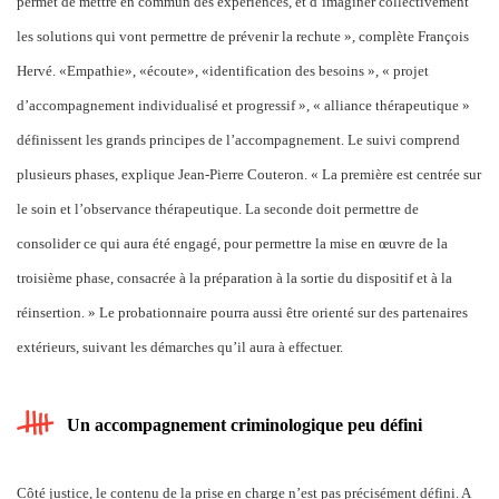
permet de mettre en commun des expériences, et d’imaginer collectivement
les solutions qui vont permettre de prévenir la rechute », complète François
Hervé. «Empathie», «écoute», «identification des besoins », « projet
d’accompagnement individualisé et progressif », « alliance thérapeutique »
définissent les grands principes de l’accompagnement. Le suivi comprend
plusieurs phases, explique Jean-Pierre Couteron. « La première est centrée sur
le soin et l’observance thérapeutique. La seconde doit permettre de
consolider ce qui aura été engagé, pour permettre la mise en œuvre de la
troisième phase, consacrée à la préparation à la sortie du dispositif et à la
réinsertion. » Le probationnaire pourra aussi être orienté sur des partenaires
extérieurs, suivant les démarches qu’il aura à effectuer.
Un accompagnement criminologique peu défini
Côté justice, le contenu de la prise en charge n’est pas précisément défini. A