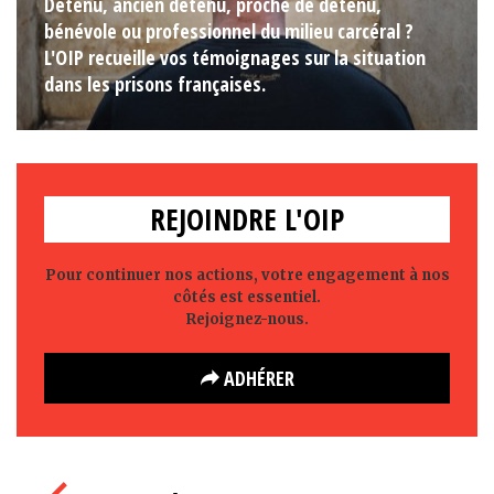
Détenu, ancien détenu, proche de détenu,
bénévole ou professionnel du milieu carcéral ?
L'OIP recueille vos témoignages sur la situation
dans les prisons françaises.
REJOINDRE L'OIP
Pour continuer nos actions, votre engagement à nos
côtés est essentiel.
Rejoignez-nous.
ADHÉRER