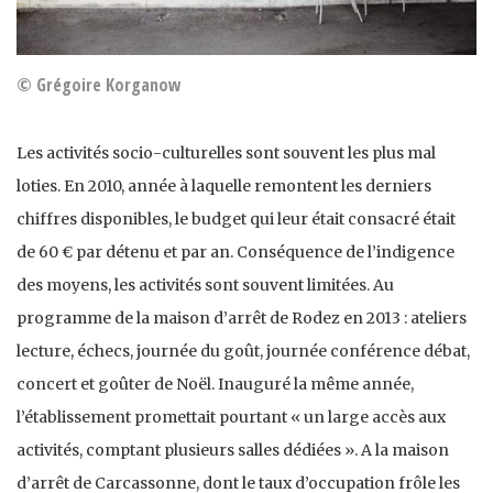
© Grégoire Korganow
Les activités socio-culturelles sont souvent les plus mal
loties. En 2010, année à laquelle remontent les derniers
chiffres disponibles, le budget qui leur était consacré était
de 60 € par détenu et par an. Conséquence de l’indigence
des moyens, les activités sont souvent limitées. Au
programme de la maison d’arrêt de Rodez en 2013 : ateliers
lecture, échecs, journée du goût, journée conférence débat,
concert et goûter de Noël. Inauguré la même année,
l’établissement promettait pourtant « un large accès aux
activités, comptant plusieurs salles dédiées ». A la maison
d’arrêt de Carcassonne, dont le taux d’occupation frôle les