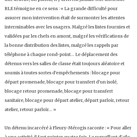
RLE témoigne en ce sens : « La grande difficulté pour
assurer mon intervention était de surmonter les attentes
interminables avec les usagers. Malgré les listes fournies et
validées par les chefs en amont, malgré les vérifications de
la bonne distribution des listes, malgré les rappels par
téléphone à chaque rond-point… Le déplacement des
détenus vers les salles de classe était toujours aléatoire et
soumis à toutes sortes d’empêchements : blocage pour
départ promenade, blocage pour transfert d’un isolé,
blocage retour promenade, blocage pour transfert
sanitaire, blocage pour départ atelier, départ parloir, retour
atelier, retour parloir… »
Un détenu incarcéré à Fleury-Mérogis raconte : « Pour aller