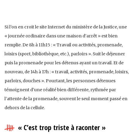
Si l’on en croit le site Internet du ministère de la Justice, une
« journée ordinaire dans une maison d’arrêt » est bien
remplie. De 8h à 11h15 : « Travail ou activités, promenade,
loisirs (sport, bibliothèque, etc.), parloirs ». Suit le déjeuner
puis la promenade pour les détenus ayant un travail. Et de
nouveau, de 14h à 17h : « travail, activités, promenade, loisirs,
parloirs, douches ». Pourtant, les personnes détenues
témoignent d’une réalité bien différente, rythmée par
l’attente de la promenade, souvent le seul moment passé en
dehors de la cellule.
« C’est trop triste à raconter »