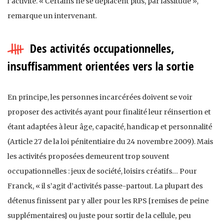
l’activité. « Certains ne se déplacent plus, par lassitude »,
remarque un intervenant.
Des activités occupationnelles,
insuffisamment orientées vers la sortie
En principe, les personnes incarcérées doivent se voir
proposer des activités ayant pour finalité leur réinsertion et
étant adaptées à leur âge, capacité, handicap et personnalité
(Article 27 de la loi pénitentiaire du 24 novembre 2009). Mais
les activités proposées demeurent trop souvent
occupationnelles : jeux de société, loisirs créatifs… Pour
Franck, « il s’agit d’activités passe-partout. La plupart des
détenus finissent par y aller pour les RPS [remises de peine
supplémentaires] ou juste pour sortir de la cellule, peu