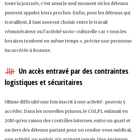
toute la journée, c’est aussi le seul moment où les détenus
peuvent appeler leurs proches. Enfin, pour les détenus qui
travaillent, il faut souvent choisir entre le travail
rémunérateur ou l’activité socio-culturelle car « tous les
horaires tombent en même temps », précise une personne
incarcérée à Roanne.
Un accès entravé par des contraintes
logistiques et sécuritaires
Ultime difficulté une fois inscrit à une activité : pouvoir y
accéder. Dans les nouvelles prisons, le CGLPL estimait en
2010 qu’en raison des contrôles internes, entre un quart et
un tiers des détenus partant pour un rendez-vous médical,
une activité, un parloir, n’y arrivent jamais. Une ancienne