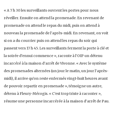
« A 7 h 30 les surveillants ouvrent les portes pour nous
réveiller. Ensuite on attend la promenade. En revenant de
promenade on attend le repas du midi, puis on attend à
nouveau la promenade de l’après-midi. En revenant, on voit
si on a du courrier puis on attend les repas du soir qui
passent vers 17 h 45. Les surveillants ferment la porte à clé et
la soirée d’ennui commence », raconte à l’OIP un détenu
incarcéré à la maison d’arrêt de Vivonne. « Avec le système
des promenades alternées (un jour le matin, un jour l’après-
midi), il arrive qu’on reste enfermés vingt-huit heures avant
de pouvoir repartir en promenade », témoigne un autre,
détenu à Fleury-Mérogis. « C’est trop triste à raconter »,
résume une personne incarcérée à la maison d’arrêt de Pau.