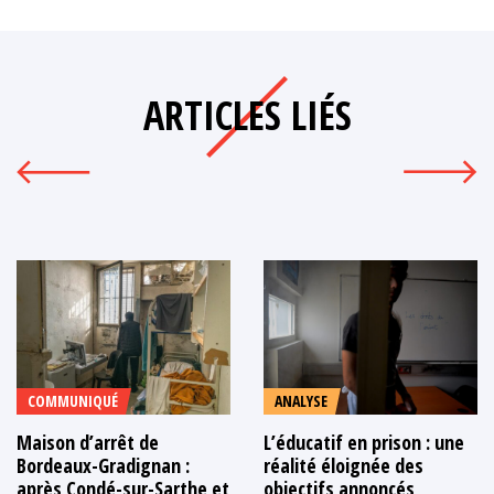
ARTICLES LIÉS
COMMUNIQUÉ
ANALYSE
Maison d’arrêt de
L’éducatif en prison : une
Bordeaux-Gradignan :
réalité éloignée des
après Condé-sur-Sarthe et
objectifs annoncés