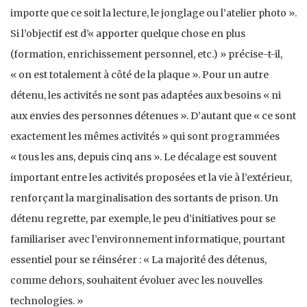
importe que ce soit la lecture, le jonglage ou l’atelier photo ».
Si l’objectif est d’« apporter quelque chose en plus
(formation, enrichissement personnel, etc.) » précise-t-il,
« on est totalement à côté de la plaque ». Pour un autre
détenu, les activités ne sont pas adaptées aux besoins « ni
aux envies des personnes détenues ». D’autant que « ce sont
exactement les mêmes activités » qui sont programmées
« tous les ans, depuis cinq ans ». Le décalage est souvent
important entre les activités proposées et la vie à l’extérieur,
renforçant la marginalisation des sortants de prison. Un
détenu regrette, par exemple, le peu d’initiatives pour se
familiariser avec l’environnement informatique, pourtant
essentiel pour se réinsérer : « La majorité des détenus,
comme dehors, souhaitent évoluer avec les nouvelles
technologies. »