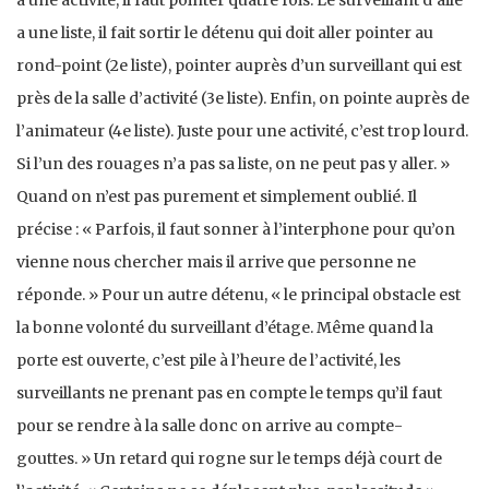
à une activité, il faut pointer quatre fois. Le surveillant d’aile
a une liste, il fait sortir le détenu qui doit aller pointer au
rond-point (2e liste), pointer auprès d’un surveillant qui est
près de la salle d’activité (3e liste). Enfin, on pointe auprès de
l’animateur (4e liste). Juste pour une activité, c’est trop lourd.
Si l’un des rouages n’a pas sa liste, on ne peut pas y aller. »
Quand on n’est pas purement et simplement oublié. Il
précise : « Parfois, il faut sonner à l’interphone pour qu’on
vienne nous chercher mais il arrive que personne ne
réponde. » Pour un autre détenu, « le principal obstacle est
la bonne volonté du surveillant d’étage. Même quand la
porte est ouverte, c’est pile à l’heure de l’activité, les
surveillants ne prenant pas en compte le temps qu’il faut
pour se rendre à la salle donc on arrive au compte-
gouttes. » Un retard qui rogne sur le temps déjà court de