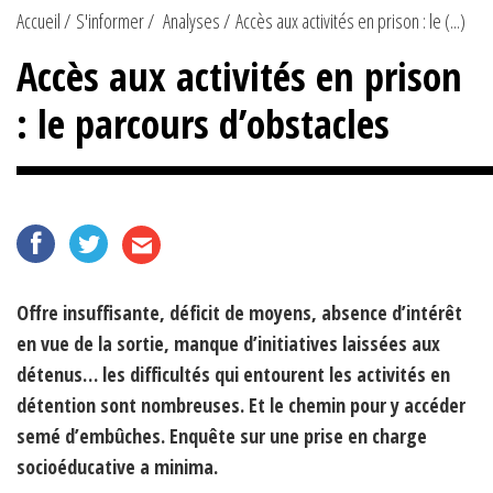
Accueil
S'informer
Analyses
Accès aux activités en prison : le (...)
Accès aux activités en prison
: le parcours d’obstacles
Offre insuffisante, déficit de moyens, absence d’intérêt
en vue de la sortie, manque d’initiatives laissées aux
détenus… les difficultés qui entourent les activités en
détention sont nombreuses. Et le chemin pour y accéder
semé d’embûches. Enquête sur une prise en charge
socioéducative a minima.