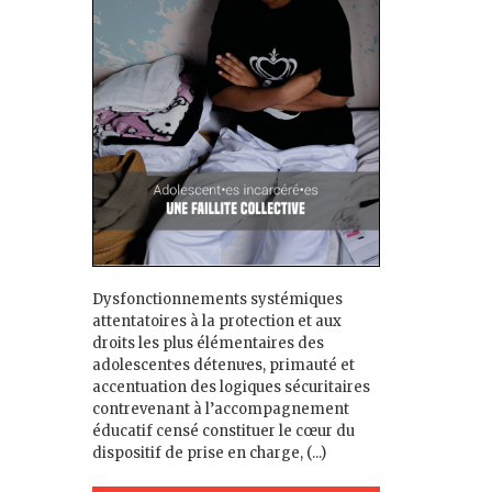
Dysfonctionnements systémiques
attentatoires à la protection et aux
droits les plus élémentaires des
adolescent·es détenu·es, primauté et
accentuation des logiques sécuritaires
contrevenant à l’accompagnement
éducatif censé constituer le cœur du
dispositif de prise en charge, (...)