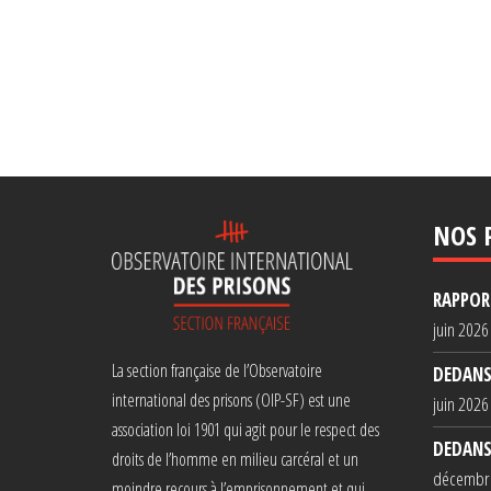
NOS 
RAPPORT
juin 2026
La section française de l’Observatoire
DEDANS
international des prisons (OIP-SF) est une
juin 2026
association loi 1901 qui agit pour le respect des
DEDANS
droits de l’homme en milieu carcéral et un
décembr
moindre recours à l’emprisonnement et qui