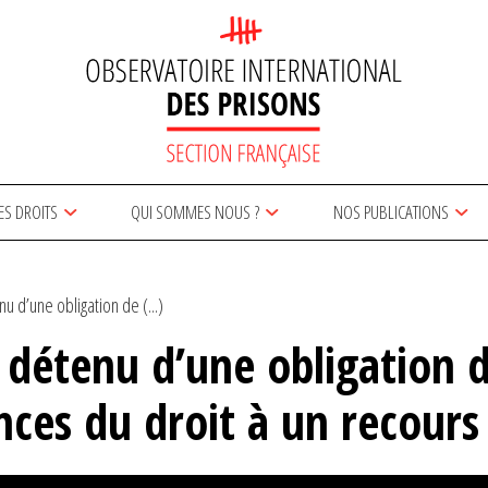
ES DROITS
QUI SOMMES NOUS ?
NOS PUBLICATIONS
u d’une obligation de (...)
 détenu d’une obligation d
ences du droit à un recours 