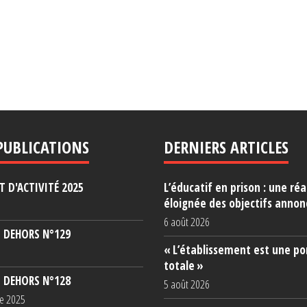
PUBLICATIONS
DERNIERS ARTICLES
 D'ACTIVITÉ 2025
L’éducatif en prison : une réa
éloignée des objectifs annon
6 août 2026
 DEHORS N°129
« L’établissement est une po
totale »
 DEHORS N°128
5 août 2026
e 2025