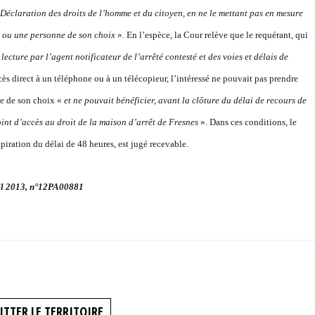
a Déclaration des droits de l’homme et du citoyen, en ne le mettant pas en mesure
eil ou une personne de son choix
». En l’espèce, la Cour relève que le requérant, qui
lecture par l’agent notificateur de l’arrêté contesté et des voies et délais de
ès direct à un téléphone ou à un télécopieur, l’intéressé ne pouvait pas prendre
ne de son choix «
et ne pouvait bénéficier, avant la clôture du délai de recours de
nt d’accès au droit de la maison d’arrêt de Fresnes
». Dans ces conditions, le
piration du délai de 48 heures, est jugé recevable.
ril 2013, n°12PA00881
ITTER LE TERRITOIRE