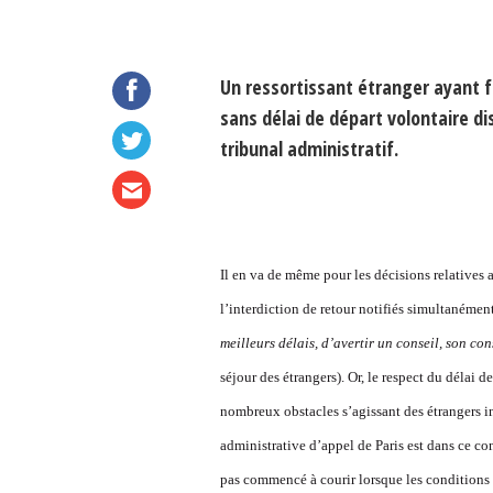
Un ressortissant étranger ayant fai
sans délai de départ volontaire d
tribunal administratif.
Il en va de même pour les décisions relatives au
l’interdiction de retour notifiés simultanément.
meilleurs délais, d’avertir un conseil, son c
séjour des étrangers). Or, le respect du délai 
nombreux obstacles s’agissant des étrangers inc
administrative d’appel de Paris est dans ce con
pas commencé à courir lorsque les conditions d