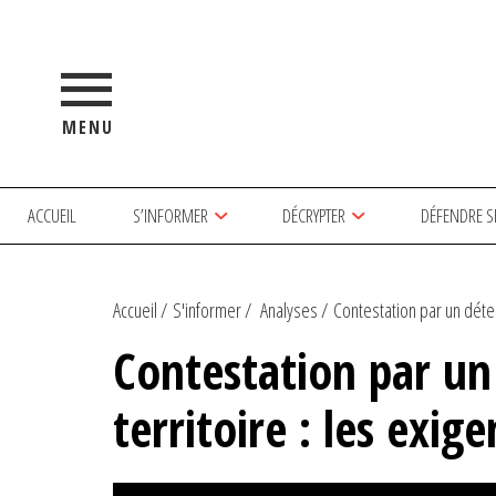
MENU
ACCUEIL
S’INFORMER
DÉCRYPTER
DÉFENDRE S
Accueil
S'informer
Analyses
Contestation par un déten
Contestation par un
territoire : les exig