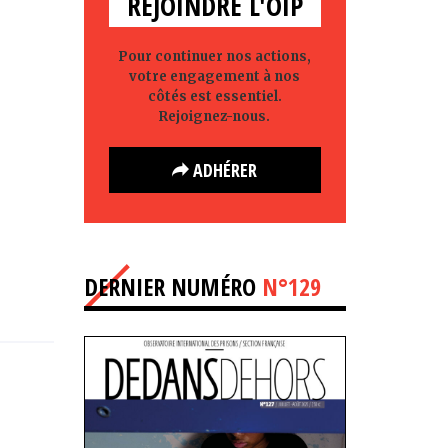
REJOINDRE L'OIP
Pour continuer nos actions,
votre engagement à nos
côtés est essentiel.
Rejoignez-nous.
ADHÉRER
DERNIER NUMÉRO
N°129