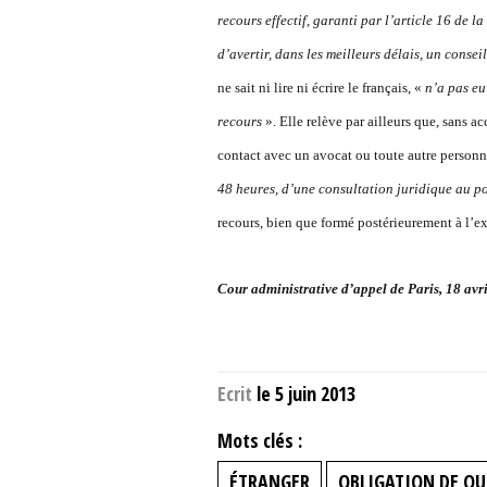
recours effectif, garanti par l’article 16 de l
d’avertir, dans les meilleurs délais, un cons
ne sait ni lire ni écrire le français, «
n’a pas eu 
recours
». Elle relève par ailleurs que, sans acc
contact avec un avocat ou toute autre person
48 heures, d’une consultation juridique au poi
recours, bien que formé postérieurement à l’ex
Cour administrative d’appel de Paris, 18 av
Ecrit
le 5 juin 2013
Mots clés :
ÉTRANGER
OBLIGATION DE QU