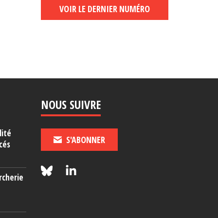
VOIR LE DERNIER NUMÉRO
NOUS SUIVRE
lité
S'ABONNER
cés
rcherie