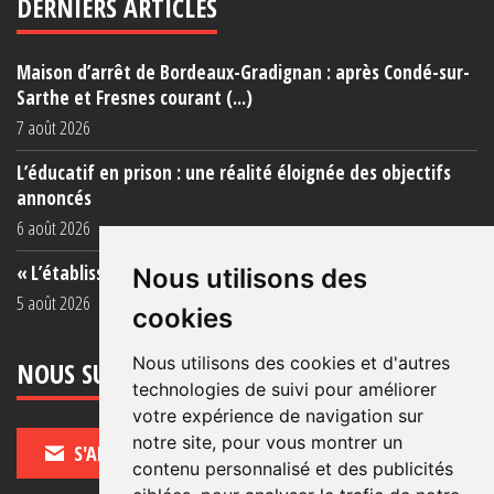
DERNIERS ARTICLES
Maison d’arrêt de Bordeaux-Gradignan : après Condé-sur-
Sarthe et Fresnes courant (...)
7 août 2026
L’éducatif en prison : une réalité éloignée des objectifs
annoncés
6 août 2026
« L’établissement est une porcherie totale »
Nous utilisons des
5 août 2026
cookies
Nous utilisons des cookies et d'autres
NOUS SUIVRE
technologies de suivi pour améliorer
votre expérience de navigation sur
notre site, pour vous montrer un
S'ABONNER
contenu personnalisé et des publicités