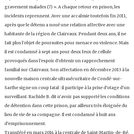
gravement malades (7) ». A chaque retour en prison, les
incidents reprennent. Avec une accalmie toutefois fin 2011,
après que le détenu a noué une relation affective avec une
habitante de la région de Clairvaux. Pendant deux ans, il ne
fait plus l’objet de poursuites pour menace ou violence. Mais
il est condamné à sept ans pour deux feux de cellule
provoqués dans l’espoir d’obtenir un rapprochement
familial sur Clairvaux. Son affectation en décembre 2013 à la
nouvelle maison centrale ultrasécuritaire de Condé-sur-
Sarthe signe un coup fatal : il participe à la prise d’otage d’un
surveillant. Rachide B. dit n’avoir pas supporté les conditions
de détention dans cette prison, par ailleurs très éloignée du
lieu de vie de sa compagne. Il est condamné à huit ans
d’emprisonnement.
Transféré en mars 2014 à la centrale de Saint-Martin-de-Ré,