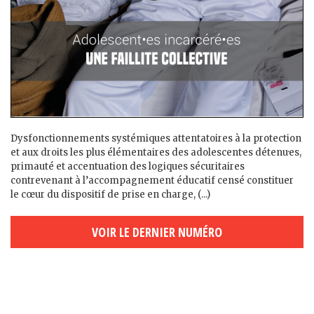
Dysfonctionnements systémiques attentatoires à la protection
et aux droits les plus élémentaires des adolescent·es détenu·es,
primauté et accentuation des logiques sécuritaires
contrevenant à l’accompagnement éducatif censé constituer
le cœur du dispositif de prise en charge, (...)
VOIR LE DERNIER NUMÉRO