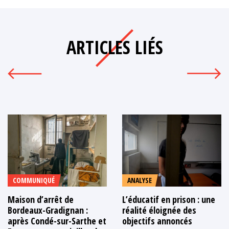
ARTICLES LIÉS
COMMUNIQUÉ
ANALYSE
Maison d’arrêt de
L’éducatif en prison : une
Bordeaux-Gradignan :
réalité éloignée des
après Condé-sur-Sarthe et
objectifs annoncés