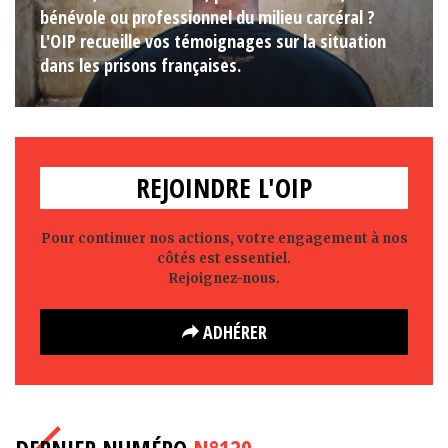
bénévole ou professionnel du milieu carcéral ?
L'OIP recueille vos témoignages sur la situation
dans les prisons françaises.
REJOINDRE L'OIP
Pour continuer nos actions, votre engagement à nos
côtés est essentiel.
Rejoignez-nous.
ADHÉRER