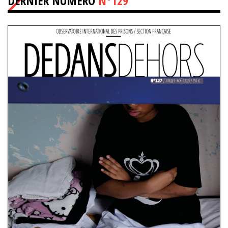
DERNIER NUMÉRO
N°129