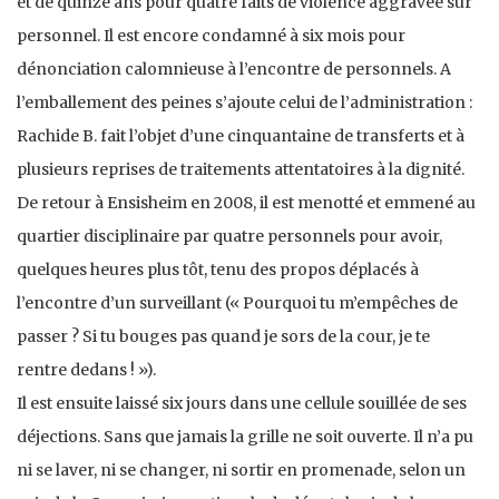
et de quinze ans pour quatre faits de violence aggravée sur
personnel. Il est encore condamné à six mois pour
dénonciation calomnieuse à l’encontre de personnels. A
l’emballement des peines s’ajoute celui de l’administration :
Rachide B. fait l’objet d’une cinquantaine de transferts et à
plusieurs reprises de traitements attentatoires à la dignité.
De retour à Ensisheim en 2008, il est menotté et emmené au
quartier disciplinaire par quatre personnels pour avoir,
quelques heures plus tôt, tenu des propos déplacés à
l’encontre d’un surveillant (« Pourquoi tu m’empêches de
passer ? Si tu bouges pas quand je sors de la cour, je te
rentre dedans ! »).
Il est ensuite laissé six jours dans une cellule souillée de ses
déjections. Sans que jamais la grille ne soit ouverte. Il n’a pu
ni se laver, ni se changer, ni sortir en promenade, selon un