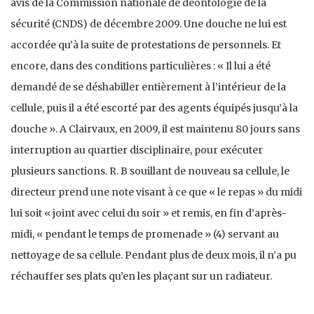
avis de la Commission nationale de déontologie de la
sécurité (CNDS) de décembre 2009. Une douche ne lui est
accordée qu’à la suite de protestations de personnels. Et
encore, dans des conditions particulières : « Il lui a été
demandé de se déshabiller entièrement à l’intérieur de la
cellule, puis il a été escorté par des agents équipés jusqu’à la
douche ». A Clairvaux, en 2009, il est maintenu 80 jours sans
interruption au quartier disciplinaire, pour exécuter
plusieurs sanctions. R. B souillant de nouveau sa cellule, le
directeur prend une note visant à ce que « le repas » du midi
lui soit « joint avec celui du soir » et remis, en fin d’après-
midi, « pendant le temps de promenade » (4) servant au
nettoyage de sa cellule. Pendant plus de deux mois, il n’a pu
réchauffer ses plats qu’en les plaçant sur un radiateur.