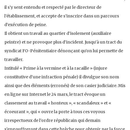
il s’y sent entendu et respecté par le directeur de
l’établissement, et accepte de s’inscrire dans un parcours
d’exécution de peine.
Il obtient un travail au quartier d’isolement (auxiliaire
peintre) et ne provoque plus d’incident. Jusqu’à un tract du
syndicat FO-Pénitentiaire dénonçant qu’on lui permette de
travailler.
Intitulé « Prime à la vermine et à la racaille » (injure
constitutive d’une infraction pénale) il divulgue son nom
ainsi que des éléments (erronés) de son casier judiciaire. Mis
en ligne sur Internet le 24 mars, le tract évoque un
classement au travail « honteux », « scandaleux » et «
écoeurant », qui « ouvre la porte à tous ces voyous
irrespectueux de l’ordre républicain qui demain
s’engouffreront dans cette brèche pour obtenir par la force