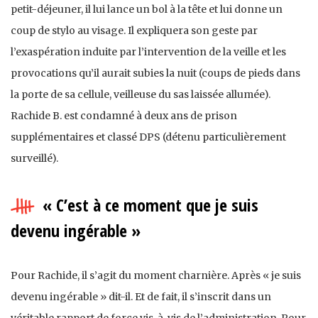
petit-déjeuner, il lui lance un bol à la tête et lui donne un
coup de stylo au visage. Il expliquera son geste par
l’exaspération induite par l’intervention de la veille et les
provocations qu’il aurait subies la nuit (coups de pieds dans
la porte de sa cellule, veilleuse du sas laissée allumée).
Rachide B. est condamné à deux ans de prison
supplémentaires et classé DPS (détenu particulièrement
surveillé).
« C’est à ce moment que je suis
devenu ingérable »
Pour Rachide, il s’agit du moment charnière. Après « je suis
devenu ingérable » dit-il. Et de fait, il s’inscrit dans un
véritable rapport de force vis-à-vis de l’administration. Pour