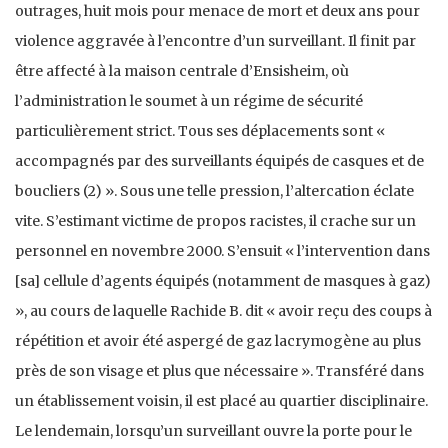
outrages, huit mois pour menace de mort et deux ans pour
violence aggravée à l’encontre d’un surveillant. Il finit par
être affecté à la maison centrale d’Ensisheim, où
l’administration le soumet à un régime de sécurité
particulièrement strict. Tous ses déplacements sont «
accompagnés par des surveillants équipés de casques et de
boucliers (2) ». Sous une telle pression, l’altercation éclate
vite. S’estimant victime de propos racistes, il crache sur un
personnel en novembre 2000. S’ensuit « l’intervention dans
[sa] cellule d’agents équipés (notamment de masques à gaz)
», au cours de laquelle Rachide B. dit « avoir reçu des coups à
répétition et avoir été aspergé de gaz lacrymogène au plus
près de son visage et plus que nécessaire ». Transféré dans
un établissement voisin, il est placé au quartier disciplinaire.
Le lendemain, lorsqu’un surveillant ouvre la porte pour le