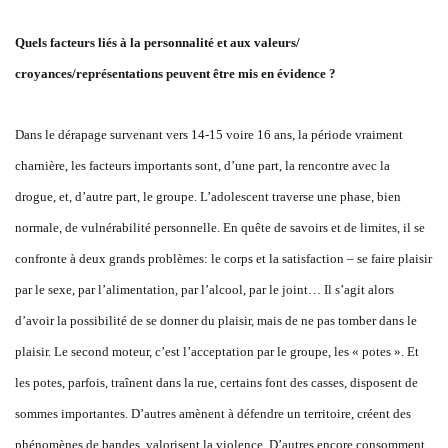
Quels facteurs liés à la personnalité et aux valeurs/
croyances/représentations peuvent être mis en évidence ?
Dans le dérapage survenant vers 14-15 voire 16 ans, la période vraiment
charnière, les facteurs importants sont, d’une part, la rencontre avec la
drogue, et, d’autre part, le groupe. L’adolescent traverse une phase, bien
normale, de vulnérabilité personnelle. En quête de savoirs et de limites, il se
confronte à deux grands problèmes: le corps et la satisfaction – se faire plaisir
par le sexe, par l’alimentation, par l’alcool, par le joint… Il s’agit alors
d’avoir la possibilité de se donner du plaisir, mais de ne pas tomber dans le
plaisir. Le second moteur, c’est l’acceptation par le groupe, les « potes ». Et
les potes, parfois, traînent dans la rue, certains font des casses, disposent de
sommes importantes. D’autres amènent à défendre un territoire, créent des
phénomènes de bandes, valorisent la violence. D’autres encore consomment