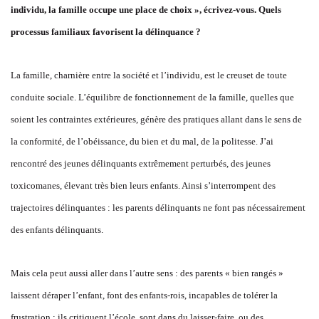
individu, la famille occupe une place de choix », écrivez-vous. Quels
processus familiaux favorisent la délinquance ?
La famille, charnière entre la société et l’individu, est le creuset de toute
conduite sociale. L’équilibre de fonctionnement de la famille, quelles que
soient les contraintes extérieures, génère des pratiques allant dans le sens de
la conformité, de l’obéissance, du bien et du mal, de la politesse. J’ai
rencontré des jeunes délinquants extrêmement perturbés, des jeunes
toxicomanes, élevant très bien leurs enfants. Ainsi s’interrompent des
trajectoires délinquantes : les parents délinquants ne font pas nécessairement
des enfants délinquants.
Mais cela peut aussi aller dans l’autre sens : des parents « bien rangés »
laissent déraper l’enfant, font des enfants-rois, incapables de tolérer la
frustration ; ils critiquent l’école, sont dans du laisser-faire, ou des