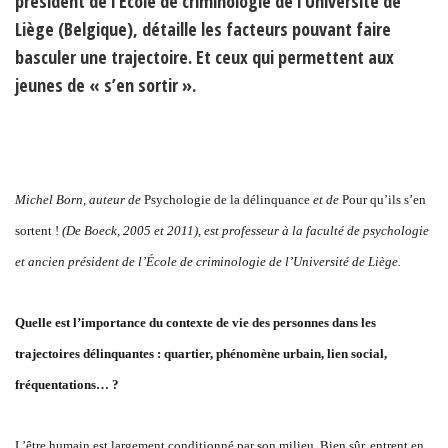
président de l’École de criminologie de l’Université de
Liège (Belgique), détaille les facteurs pouvant faire
basculer une trajectoire. Et ceux qui permettent aux
jeunes de « s’en sortir ».
Michel Born, auteur de
Psychologie de la délinquance
et de
Pour qu’ils s’en
sortent !
(De Boeck, 2005 et 2011), est professeur à la faculté de psychologie
et ancien président de l’École de criminologie de l’Université de Liège.
Quelle est l’importance du contexte de vie des personnes dans les
trajectoires délinquantes : quartier, phénomène urbain, lien social,
fréquentations… ?
L’être humain est largement conditionné par son milieu. Bien sûr, entrent en