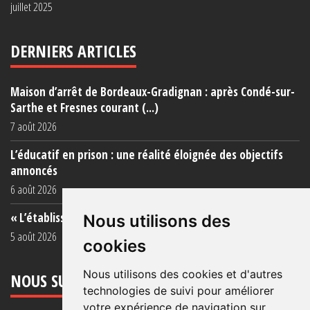
juillet 2025
DERNIERS ARTICLES
Maison d’arrêt de Bordeaux-Gradignan : après Condé-sur-
Sarthe et Fresnes courant (...)
7 août 2026
L’éducatif en prison : une réalité éloignée des objectifs
annoncés
6 août 2026
« L’établissement est une porcherie totale »
Nous utilisons des
5 août 2026
cookies
Nous utilisons des cookies et d'autres
NOUS SUIVRE
technologies de suivi pour améliorer
votre expérience de navigation sur