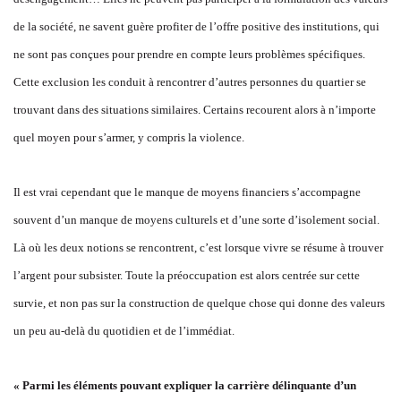
de la société, ne savent guère profiter de l’offre positive des institutions, qui
ne sont pas conçues pour prendre en compte leurs problèmes spécifiques.
Cette exclusion les conduit à rencontrer d’autres personnes du quartier se
trouvant dans des situations similaires. Certains recourent alors à n’importe
quel moyen pour s’armer, y compris la violence.
Il est vrai cependant que le manque de moyens financiers s’accompagne
souvent d’un manque de moyens culturels et d’une sorte d’isolement social.
Là où les deux notions se rencontrent, c’est lorsque vivre se résume à trouver
l’argent pour subsister. Toute la préoccupation est alors centrée sur cette
survie, et non pas sur la construction de quelque chose qui donne des valeurs
un peu au-delà du quotidien et de l’immédiat.
« Parmi les éléments pouvant expliquer la carrière délinquante d’un