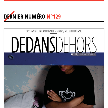
DERNIER NUMÉRO
N°129