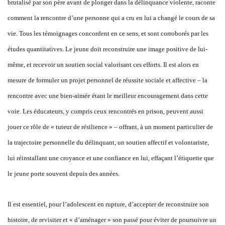
brutalisé par son père avant de plonger dans la délinquance violente, raconte
comment la rencontre d’une personne qui a cru en lui a changé le cours de sa
vie. Tous les témoignages concordent en ce sens, et sont corroborés par les
études quantitatives. Le jeune doit reconstruire une image positive de lui-
même, et recevoir un soutien social valorisant ces efforts. Il est alors en
mesure de formuler un projet personnel de réussite sociale et affective – la
rencontre avec une bien-aimée étant le meilleur encouragement dans cette
voie. Les éducateurs, y compris ceux rencontrés en prison, peuvent aussi
jouer ce rôle de « tuteur de résilience » – offrant, à un moment particulier de
la trajectoire personnelle du délinquant, un soutien affectif et volontariste,
lui réinstallant une croyance et une confiance en lui, effaçant l’étiquette que
le jeune porte souvent depuis des années.
Il est essentiel, pour l’adolescent en rupture, d’accepter de reconstruire son
histoire, de revisiter et « d’aménager » son passé pour éviter de poursuivre un