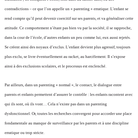
contradictions – ce que l’on appelle un « parenting » erratique. L’enfant se
rend compte qu’il peut devenir coercitif sur ses parents, et va généraliser cette
attitude. Ce comportement n’étant pas bien vu par la société, il se rapproche,
dans la cour de l’école, d’autres enfants un peu comme lui, eux aussi rejetés.
Se créent ainsi des noyaux d’exclus. L’enfant devient plus agressif, toujours
plus exclu, se livre éventuellement au racket, au harcèlement. Il s’expose
ainsi à des exclusions scolaires, et le processus est enclenché.
Par ailleurs, dans un parenting « normal », le contact, le dialogue entre
parents et enfants permettent d’assurer le contrôle : les enfants racontent avec
qui ils sont, où ils vont… Cela n’existe pas dans un parenting
dysfonctionnel. Or, toutes les recherches convergent pour accorder une place
fondamentale au manque de surveillance par les parents et à une discipline
erratique ou trop stricte.