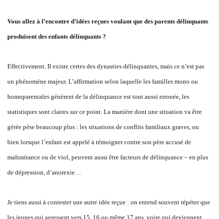
Vous allez à l’encontre d’idées reçues voulant que des parents délinquants
produisent des enfants délinquants ?
Effectivement. Il existe certes des dynasties délinquantes, mais ce n’est pas
un phénomène majeur. L’affirmation selon laquelle les familles mono ou
homoparentales génèrent de la délinquance est tout aussi erronée, les
statistiques sont claires sur ce point. La manière dont une situation va être
gérée pèse beaucoup plus : les situations de conflits familiaux graves, ou
bien lorsque l’enfant est appelé à témoigner contre son père accusé de
maltraitance ou de viol, peuvent aussi être facteurs de délinquance – en plus
de dépression, d’anorexie…
Je tiens aussi à contester une autre idée reçue : on entend souvent répéter que
les jeunes qui agressent vers 15, 16 ou même 17 ans, voire qui deviennent