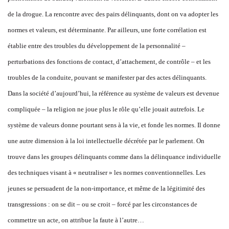
de la drogue. La rencontre avec des pairs délinquants, dont on va adopter les
normes et valeurs, est déterminante. Par ailleurs, une forte corrélation est
établie entre des troubles du développement de la personnalité –
perturbations des fonctions de contact, d’attachement, de contrôle – et les
troubles de la conduite, pouvant se manifester par des actes délinquants.
Dans la société d’aujourd’hui, la référence au système de valeurs est devenue
compliquée – la religion ne joue plus le rôle qu’elle jouait autrefois. Le
système de valeurs donne pourtant sens à la vie, et fonde les normes. Il donne
une autre dimension à la loi intellectuelle décrétée par le parlement. On
trouve dans les groupes délinquants comme dans la délinquance individuelle
des techniques visant à « neutraliser » les normes conventionnelles. Les
jeunes se persuadent de la non-importance, et même de la légitimité des
transgressions : on se dit – ou se croit – forcé par les circonstances de
commettre un acte, on attribue la faute à l’autre…