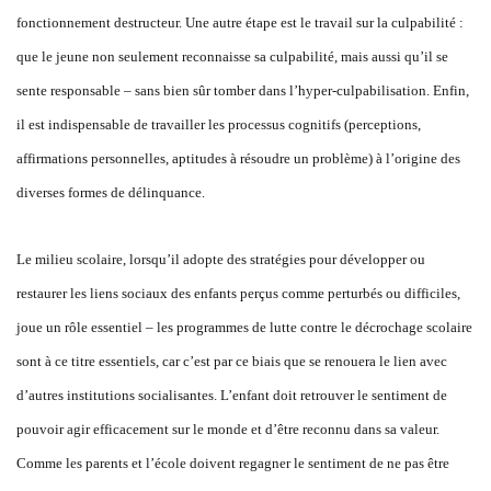
fonctionnement destructeur. Une autre étape est le travail sur la culpabilité :
que le jeune non seulement reconnaisse sa culpabilité, mais aussi qu’il se
sente responsable – sans bien sûr tomber dans l’hyper-culpabilisation. Enfin,
il est indispensable de travailler les processus cognitifs (perceptions,
affirmations personnelles, aptitudes à résoudre un problème) à l’origine des
diverses formes de délinquance.
Le milieu scolaire, lorsqu’il adopte des stratégies pour développer ou
restaurer les liens sociaux des enfants perçus comme perturbés ou difficiles,
joue un rôle essentiel – les programmes de lutte contre le décrochage scolaire
sont à ce titre essentiels, car c’est par ce biais que se renouera le lien avec
d’autres institutions socialisantes. L’enfant doit retrouver le sentiment de
pouvoir agir efficacement sur le monde et d’être reconnu dans sa valeur.
Comme les parents et l’école doivent regagner le sentiment de ne pas être