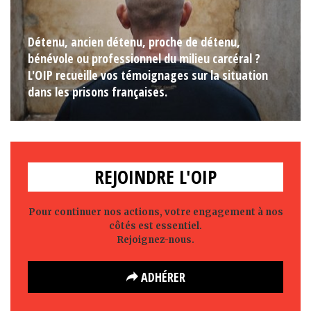
Détenu, ancien détenu, proche de détenu,
bénévole ou professionnel du milieu carcéral ?
L'OIP recueille vos témoignages sur la situation
dans les prisons françaises.
REJOINDRE L'OIP
Pour continuer nos actions, votre engagement à nos
côtés est essentiel.
Rejoignez-nous.
ADHÉRER