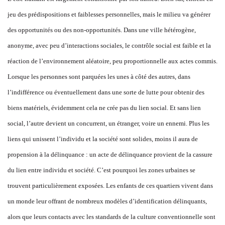
jeu des prédispositions et faiblesses personnelles, mais le milieu va générer
des opportunités ou des non-opportunités. Dans une ville hétérogène,
anonyme, avec peu d’interactions sociales, le contrôle social est faible et la
réaction de l’environnement aléatoire, peu proportionnelle aux actes commis.
Lorsque les personnes sont parquées les unes à côté des autres, dans
l’indifférence ou éventuellement dans une sorte de lutte pour obtenir des
biens matériels, évidemment cela ne crée pas du lien social. Et sans lien
social, l’autre devient un concurrent, un étranger, voire un ennemi. Plus les
liens qui unissent l’individu et la société sont solides, moins il aura de
propension à la délinquance : un acte de délinquance provient de la cassure
du lien entre individu et société. C’est pourquoi les zones urbaines se
trouvent particulièrement exposées. Les enfants de ces quartiers vivent dans
un monde leur offrant de nombreux modèles d’identification délinquants,
alors que leurs contacts avec les standards de la culture conventionnelle sont