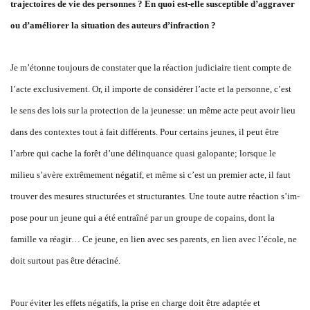
trajectoires de vie des personnes ? En quoi est-elle susceptible d’aggraver
ou d’améliorer la situation des auteurs d’infraction ?
Je m’étonne toujours de constater que la réaction judiciaire tient compte de
l’acte exclusivement. Or, il importe de considérer l’acte et la personne, c’est
le sens des lois sur la protection de la jeunesse: un même acte peut avoir lieu
dans des contextes tout à fait différents. Pour certains jeunes, il peut être
l’arbre qui cache la forêt d’une délinquance quasi galopante; lorsque le
milieu s’avère extrêmement négatif, et même si c’est un premier acte, il faut
trouver des mesures structurées et structurantes. Une toute autre réaction s’im-
pose pour un jeune qui a été entraîné par un groupe de copains, dont la
famille va réagir… Ce jeune, en lien avec ses parents, en lien avec l’école, ne
doit surtout pas être déraciné.
Pour éviter les effets négatifs, la prise en charge doit être adaptée et