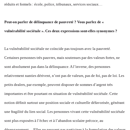
réduits et formels : école, police, tribunaux, services sociaux…
Peut-on parler de délinquance de pauvreté ? Vous parlez de «
vulnérabilité sociétale ». Ces deux expressions sont-elles synonymes ?
La vulnérabilité sociétale ne coïncide pas toujours avec la pauvreté.
Certaines personnes très pauvres, mais soutenues par des valeurs fortes, ne
sont absolument pas dans la délinquance. A l’inverse, des personnes
relativement nanties dérivent, n’ont pas de valeurs, pas de foi, pas de loi. Les
petits dealers, par exemple, peuvent disposer de sommes d’argent très
importantes et être pourtant en situation de vulnérabilité sociétale. Cette
notion définit surtout une position sociale et culturelle défavorisée, générant
une fragilité du lien social. Les personnes vivant cette vulnérabilité sociétale
sont plus exposées à l’échec et à l’abandon scolaire précoce, au
désengagement… Elles ne peuvent pas participer à la formulation des valeurs