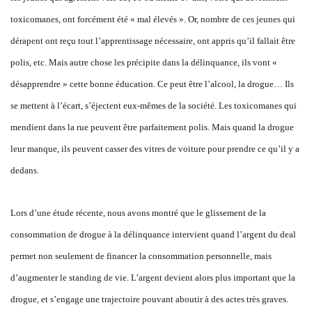
toxicomanes, ont forcément été « mal élevés ». Or, nombre de ces jeunes qui
dérapent ont reçu tout l’apprentissage nécessaire, ont appris qu’il fallait être
polis, etc. Mais autre chose les précipite dans la délinquance, ils vont «
désapprendre » cette bonne éducation. Ce peut être l’alcool, la drogue… Ils
se mettent à l’écart, s’éjectent eux-mêmes de la société. Les toxicomanes qui
mendient dans la rue peuvent être parfaitement polis. Mais quand la drogue
leur manque, ils peuvent casser des vitres de voiture pour prendre ce qu’il y a
dedans.
Lors d’une étude récente, nous avons montré que le glissement de la
consommation de drogue à la délinquance intervient quand l’argent du deal
permet non seulement de financer la consommation personnelle, mais
d’augmenter le standing de vie. L’argent devient alors plus important que la
drogue, et s’engage une trajectoire pouvant aboutir à des actes très graves.