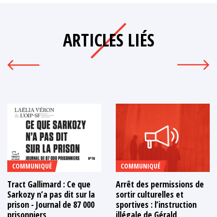
ARTICLES LIÉS
COMMUNIQUÉ
COMMUNIQUÉ
Tract Gallimard : Ce que
Arrêt des permissions de
Sarkozy n’a pas dit sur la
sortir culturelles et
prison - Journal de 87 000
sportives : l’instruction
prisonniers
illégale de Gérald