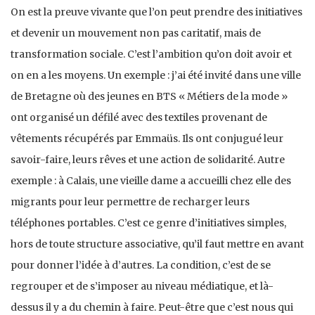
On est la preuve vivante que l’on peut prendre des initiatives
et devenir un mouvement non pas caritatif, mais de
transformation sociale. C’est l’ambition qu’on doit avoir et
on en a les moyens. Un exemple : j’ai été invité dans une ville
de Bretagne où des jeunes en BTS « Métiers de la mode »
ont organisé un défilé avec des textiles provenant de
vêtements récupérés par Emmaüs. Ils ont conjugué leur
savoir-faire, leurs rêves et une action de solidarité. Autre
exemple : à Calais, une vieille dame a accueilli chez elle des
migrants pour leur permettre de recharger leurs
téléphones portables. C’est ce genre d’initiatives simples,
hors de toute structure associative, qu’il faut mettre en avant
pour donner l’idée à d’autres. La condition, c’est de se
regrouper et de s’imposer au niveau médiatique, et là-
dessus il y a du chemin à faire. Peut-être que c’est nous qui