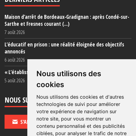
Maison d’arrêt de Bordeaux-Gradignan : après Condé-sur-
Sarthe et Fresnes courant (...)
7 août 2026
L’éducatif en prison : une réalité éloignée des objectifs
annoncés
6 août 2026
« L’établissement est une porcherie totale »
Nous utilisons des
5 août 2026
cookies
Nous utilisons des cookies et d'autres
NOUS SUIVRE
technologies de suivi pour améliorer
votre expérience de navigation sur
notre site, pour vous montrer un
S'ABONNER
contenu personnalisé et des publicités
ciblées, pour analyser le trafic de notre