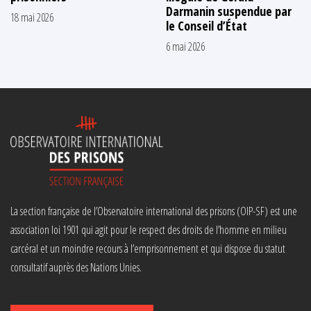
Darmanin suspendue par
18 mai 2026
le Conseil d’État
6 mai 2026
La section française de l’Observatoire international des prisons (OIP-SF) est une
association loi 1901 qui agit pour le respect des droits de l’homme en milieu
carcéral et un moindre recours à l’emprisonnement et qui dispose du statut
consultatif auprès des Nations Unies.