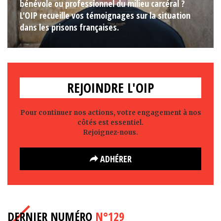
bénévole ou professionnel du milieu carcéral ?
L'OIP recueille vos témoignages sur la situation
dans les prisons françaises.
REJOINDRE L'OIP
Pour continuer nos actions, votre engagement à nos
côtés est essentiel.
Rejoignez-nous.
ADHÉRER
DERNIER NUMÉRO
N°129