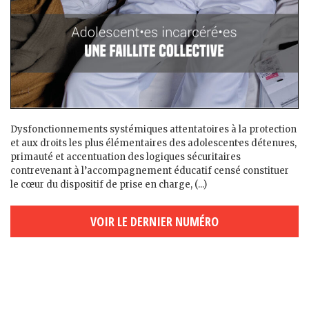
Dysfonctionnements systémiques attentatoires à la protection
et aux droits les plus élémentaires des adolescent·es détenu·es,
primauté et accentuation des logiques sécuritaires
contrevenant à l’accompagnement éducatif censé constituer
le cœur du dispositif de prise en charge, (...)
VOIR LE DERNIER NUMÉRO