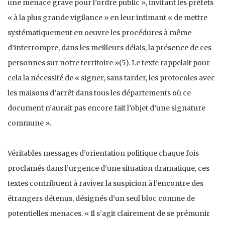
une menace grave pour l’ordre public », invitant les préfets
« à la plus grande vigilance » en leur intimant « de mettre
systématiquement en oeuvre les procédures à même
d’interrompre, dans les meilleurs délais, la présence de ces
personnes sur notre territoire »(5). Le texte rappelait pour
cela la nécessité de « signer, sans tarder, les protocoles avec
les maisons d’arrêt dans tous les départements où ce
document n’aurait pas encore fait l’objet d’une signature
commune ».
Véritables messages d’orientation politique chaque fois
proclamés dans l’urgence d’une situation dramatique, ces
textes contribuent à raviver la suspicion à l’encontre des
étrangers détenus, désignés d’un seul bloc comme de
potentielles menaces. « Il s’agit clairement de se prémunir