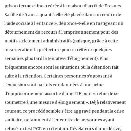
prison ferme et incarcérée à la maison d’arrêt de Fresnes.
Sa fille de 5 ans a quant à elle été placée dans un centre de
l’aide sociale à l’enfance », dénonce-t-elle en fustigeant un
détournement du recours à l’emprisonnement pour des
motifs strictement administratifs (puisque, grâce à cette
incarcération, la préfecture pourra réitérer quelques
semaines plus tard la tentative d’éloignement). Plus
fréquentes encore sont les situations où la détention fait
suite à la rétention. Certaines personnes s’opposant à
l’expulsion sont parfois condamnées à une peine
d’emprisonnement assortie d’une ITF pour « refus de se
soumettre à une mesure d’éloignement ». Déjà relativement
courant, ce procédé semble s’être aggravé pendant la crise
sanitaire, notamment à l’encontre de personnes ayant
refusé un test PCR en rétention. Révélateurs d’une dérive,