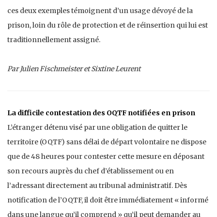
ces deux exemples témoignent d’un usage dévoyé de la
prison, loin du rôle de protection et de réinsertion qui lui est
traditionnellement assigné.
Par Julien Fischmeister et Sixtine Leurent
La difficile contestation des OQTF notifiées en prison
L’étranger détenu visé par une obligation de quitter le
territoire (OQTF) sans délai de départ volontaire ne dispose
que de 48 heures pour contester cette mesure en déposant
son recours auprès du chef d’établissement ou en
l’adressant directement au tribunal administratif. Dès
notification de l’OQTF, il doit être immédiatement « informé
dans une langue qu’il comprend » qu’il peut demander au