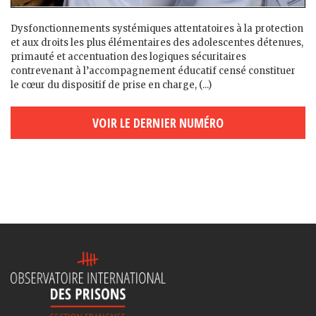
Dysfonctionnements systémiques attentatoires à la protection
et aux droits les plus élémentaires des adolescent·es détenu·es,
primauté et accentuation des logiques sécuritaires
contrevenant à l’accompagnement éducatif censé constituer
le cœur du dispositif de prise en charge, (...)
VOIR LE DERNIER NUMÉRO