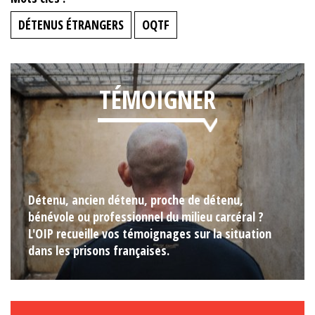
DÉTENUS ÉTRANGERS
OQTF
TÉMOIGNER
Détenu, ancien détenu, proche de détenu,
bénévole ou professionnel du milieu carcéral ?
L'OIP recueille vos témoignages sur la situation
dans les prisons françaises.