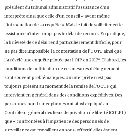
président du tribunal administratif l’assistance d’un
interprète ainsi que celle d’un conseil « avant même
l’introduction de sa requête ». Mais le fait de solliciter cette
assistance n’interrompt pas le délai de recours. En pratique,
la brièveté de ce délai rend particulièrement difficile, pour
ne pas dire impossible, la contestation de l’OQTF ainsi que
l’a révélé une enquête pilotée par l’OIP en 2017*. D’abord, les
conditions de notification de ces mesures d’éloignement
sont souvent problématiques. Un interprète n’est pas
toujours présent au moment de la remise de l’OQTF qui
intervient en général dans des conditions expéditives. Des
personnes non francophones ont ainsi expliqué au
Contrôleur général des lieux de privation de liberté (CGLPL)
que « confrontées à l’impatience des personnels de
surveillance qui travaillent en sous-effectif, elles étaient