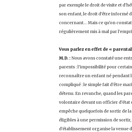
par exemple le droit de visite et d’hé
son enfant, le droit d’être informé d
concernant… Mais ce qu’on constate 
régulièrement mis à mal par l’empri
Vous parlez en effet de « parenta
M.D. :
Nous avons constaté une entra
parents : l’impossibilité pour certain
reconnaître un enfant né pendant la
compliqué : le simple fait d’être mari
détenu. En revanche, quand les paren
volontaire devant un officier d’état 
empêche quelquefois de sortir de la p
éligibles à une permission de sortir, o
d’établissement organise la venue de 