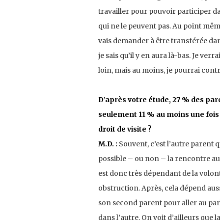
travailler pour pouvoir participer d
qui ne le peuvent pas. Au point même 
vais demander à être transférée da
je sais qu’il y en aura là-bas. Je v
loin, mais au moins, je pourrai contr
D’après votre étude, 27 % des pare
seulement 11 % au moins une fois
droit de visite ?
M.D. :
Souvent, c’est l’autre parent q
possible – ou non – la rencontre au 
est donc très dépendant de la volon
obstruction. Après, cela dépend aussi
son second parent pour aller au par
dans l’autre. On voit d’ailleurs que l