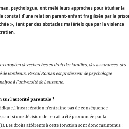
Roman, psychologue, ont mêlé leurs approches pour étudier la
le constat d’une relation parent-enfant fragilisée par la priso
hée », tant par des obstacles matériels que par la violence
retien.
 européen de recherches en droit des familles, des assurances, des
ité de Bordeaux. Pascal Roman est professeur de psychologie
alyse à l’université de Lausanne.
n sur l’autorité parentale ?
ridique, l’incarcération n’entraîne pas de conséquence
 sauf si une décision de retrait a été prononcée par la
1). Les droits afférents à cette fonction sont donc maintenus :