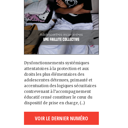
Dysfonctionnements systémiques
attentatoires à la protection et aux
droits les plus élémentaires des
adolescent·es détenu·es, primauté et
accentuation des logiques sécuritaires
contrevenant à l’accompagnement
éducatif censé constituer le cœur du
dispositif de prise en charge, (...)
VOIR LE DERNIER NUMÉRO