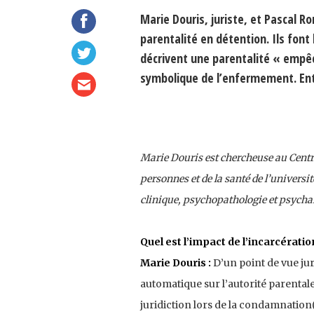
Marie Douris, juriste, et Pascal 
parentalité en détention. Ils font 
décrivent une parentalité « empêc
symbolique de l’enfermement. Ent
Marie Douris est chercheuse au Centre
personnes et de la santé de l’univers
clinique, psychopathologie et psychan
Quel est l’impact de l’incarcératio
Marie Douris :
D’un point de vue ju
automatique sur l’autorité parentale,
juridiction lors de la condamnation(