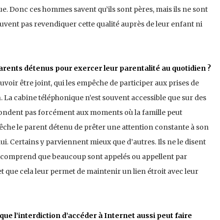
que. Donc ces hommes savent qu’ils sont pères, mais ils ne sont
uvent pas revendiquer cette qualité auprès de leur enfant ni
arents détenus pour exercer leur parentalité au quotidien ?
pouvoir être joint, qui les empêche de participer aux prises de
. La cabine téléphonique n’est souvent accessible que sur des
pondent pas forcément aux moments où la famille peut
êche le parent détenu de prêter une attention constante à son
ui. Certains y parviennent mieux que d’autres. Ils ne le disent
n comprend que beaucoup sont appelés ou appellent par
 que cela leur permet de maintenir un lien étroit avec leur
ue l’interdiction d’accéder à Internet aussi peut faire