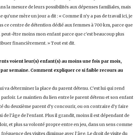
ans la mesure de leurs possibilités aux dépenses familiales, mais
qu’une mère un jour a dit : « Comme il n’y a pas de travail ici, je
ns ce centre de détention dédié aux femmes à 700 km, parce que
errai peut-être moins mon enfant parce que c’est beaucoup plus
ibuer financièrement. » Tout est dit.
nts voient leur(s) enfant(s) au moins une fois par mois,
 par semaine. Comment expliquer ce si faible recours au
ui va déterminer la place du parent détenu. C’est lui qui rend
parloir. Le maintien du lien entre le parent détenu et son enfant
té du deuxième parent d’y concourir, ou on contraire d’y faire
 de l’âge de l’enfant. Plus il grandit, moins il est dépendant de
loir, et plus sa volonté propre entre en jeu, dans un sens comme
a fréquence des visites diminue avec l’âge. Le droit de visite du