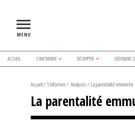
MENU
ACCUEIL
S’INFORMER
DÉCRYPTER
DÉFENDRE S
Accueil
S'informer
Analyses
La parentalité emmurée
La parentalité emm