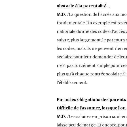
obstacle à la parentalité…
M.D. :
La question de l’accès aux moy
fondamentale. Un exemple est revenu 
nationale donne des codes d’accès aux
suivre, plus largement, le parcours d
les codes, mais ils ne peuvent rien 
scolaire pour leur demander de leu
n’est pas forcément simple pour ces
plus qu’à chaque rentrée scolaire, il
l’établissement.
Parmi les obligations des parents à
Difficile de l’assumer, lorsque l’o
M.D. :
Les salaires en prison sont en 
laisse peu de marge. Et encore, pour 