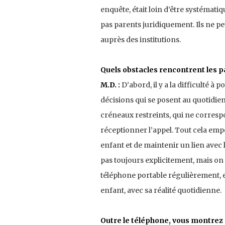
enquête, était loin d’être systémati
pas parents juridiquement. Ils ne pe
auprès des institutions.
Quels obstacles rencontrent les p
M.D. :
D’abord, il y a la difficulté à 
décisions qui se posent au quotidien
créneaux restreints, qui ne corres
réceptionner l’appel. Tout cela emp
enfant et de maintenir un lien avec l
pas toujours explicitement, mais o
téléphone portable régulièrement, et
enfant, avec sa réalité quotidienne.
Outre le téléphone, vous montrez q