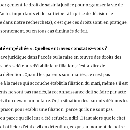
bergement, le droit de saisir la justice pour organiser la vie de
’actes importants et de participer à la prise de décision le
dans notre recherche(2), c’est que ces droits sont, en pratique,
sonnement, ou en tous cas diminués de fait.
lité empêchée ». Quelles entraves constatez-vous ?
ve juridique dans l’accès ou la mise en œuvre des droits des
s pères détenus d’établir leur filiation, c’est-à-dire de
 détention. Quand les parents sont mariés, ce n’est pas
é à la mère qui accouche établit la filiation du mari, même s’il est
ts ne sont pas mariés, la reconnaissance doit se faire par acte
civil ou devant un notaire. Or, la situation des parents détenus les
rison pour établir une filiation [parce qu’ils ne sont pas
u parce qu’elle leur a été refusée, ndlr]. Il faut alors que le chef
l’officier d’état civil en détention, ce qui, au moment de notre