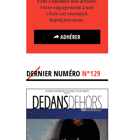
Pour continuer nos actions,
votre engagement à nos
côtés est essentiel.
Rejoignez-nous.
ADHÉRER
DERNIER NUMÉRO
N°129