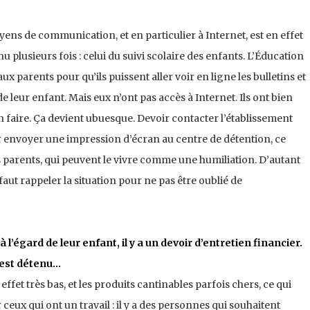
ens de communication, et en particulier à Internet, est en effet
plusieurs fois : celui du suivi scolaire des enfants. L’Éducation
 parents pour qu’ils puissent aller voir en ligne les bulletins et
e leur enfant. Mais eux n’ont pas accès à Internet. Ils ont bien
en faire. Ça devient ubuesque. Devoir contacter l’établissement
r envoyer une impression d’écran au centre de détention, ce
 parents, qui peuvent le vivre comme une humiliation. D’autant
 faut rappeler la situation pour ne pas être oublié de
 l’égard de leur enfant, il y a un devoir d’entretien financier.
n est détenu…
effet très bas, et les produits cantinables parfois chers, ce qui
ceux qui ont un travail : il y a des personnes qui souhaitent