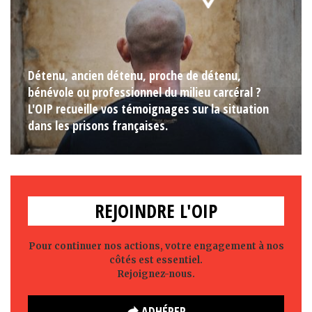
Détenu, ancien détenu, proche de détenu,
bénévole ou professionnel du milieu carcéral ?
L'OIP recueille vos témoignages sur la situation
dans les prisons françaises.
REJOINDRE L'OIP
Pour continuer nos actions, votre engagement à nos
côtés est essentiel.
Rejoignez-nous.
ADHÉRER