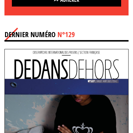
DERNIER NUMÉRO
N°129