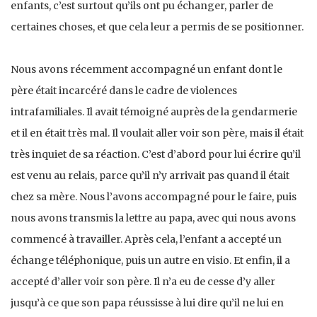
enfants, c’est surtout qu’ils ont pu échanger, parler de
certaines choses, et que cela leur a permis de se positionner.
Nous avons récemment accompagné un enfant dont le
père était incarcéré dans le cadre de violences
intrafamiliales. Il avait témoigné auprès de la gendarmerie
et il en était très mal. Il voulait aller voir son père, mais il était
très inquiet de sa réaction. C’est d’abord pour lui écrire qu’il
est venu au relais, parce qu’il n’y arrivait pas quand il était
chez sa mère. Nous l’avons accompagné pour le faire, puis
nous avons transmis la lettre au papa, avec qui nous avons
commencé à travailler. Après cela, l’enfant a accepté un
échange téléphonique, puis un autre en visio. Et enfin, il a
accepté d’aller voir son père. Il n’a eu de cesse d’y aller
jusqu’à ce que son papa réussisse à lui dire qu’il ne lui en