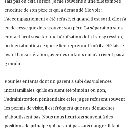
sais pas où cela se fera. Je me souviens d’une fille tombée
enceinte de son père et qui a demandé à le voir :
l’accompagnement a été refusé, et quand il est sorti, elle n’a
eu de cesse que de retrouver son père. La séparation sans
contact peut susciter une héroïsation de la transgression,
ou bien aboutir à ce que le lien reprenne là où il a été laissé
avant l’incarcération, avec des enfants qui n’arrivent pas à
grandir.
Pour les enfants dont un parent a subi des violences
intrafamiliales, qu’ils en aient été témoins ou non,
l’administration pénitentiaire et les juges refusent souvent
les permis de visite, il est fréquent que nos démarches
n’aboutissent pas. Nous nous heurtons souvent à des
positions de principe qui ne sont pas sans danger. Il faut