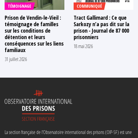
TÉMOIGNAGE
COMMUNIQUÉ
Prison de Vendin-le-Vieil :
Tract Gallimard : Ce que
témoignage de familles
Sarkozy n’a pas dit sur la
sur les conditions de
prison - Journal de 87 000
détention et leurs
prisonniers
conséquences sur les liens
18 mai 2026
familiaux
31 juillet 2026
La section française de l’Observatoire international des prisons (OIP-SF) est une