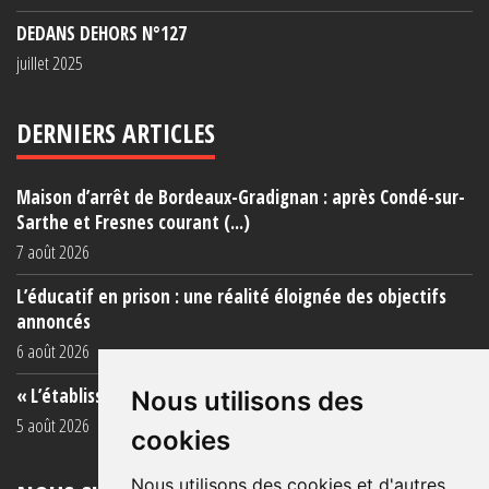
DEDANS DEHORS N°127
juillet 2025
DERNIERS ARTICLES
Maison d’arrêt de Bordeaux-Gradignan : après Condé-sur-
Sarthe et Fresnes courant (...)
7 août 2026
L’éducatif en prison : une réalité éloignée des objectifs
annoncés
6 août 2026
« L’établissement est une porcherie totale »
Nous utilisons des
5 août 2026
cookies
Nous utilisons des cookies et d'autres