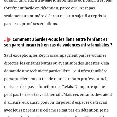
quand l’un d’eux a travaillé longtemps avec nous, il n’est pas
forcément facile en détention, parce qu’il n’est pas
seulement un numéro d’écrou mais un sujet, il a repris la
parole, exprimé ses émotions.
Comment abordez-vous les liens entre l’enfant et
son parent incarcéré en cas de violences intrafamiliales ?
Sauf exception, les Rep n’accompagnent pas les victimes
directes, les enfants battus ou ayant subi des incestes. Cela
demande une technicité particulière – qui m’est familière
personnellement du fait de mon parcours professionnel,
mais ce n’est pas la fonction des Relais. N’importe qui ne
peut pas faire ce travail, bien sûr. Mais ces enfants devraient
d’ailleurs, eux aussi, pouvoir disposer d’espaces de travail
avec leurs parents : si cela ne se fait pas en détention, je ne