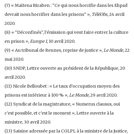
(7) « Maïtena Biraben : “Ce qui nous horrifie dans les Ehpad
devrait nous horrifier dans les prisons” »,
TéléObs
, 24 avril
2020.
(8) « “Déconfinés”, l’émission qui veut faire entrer la culture
en prison »,
Europe 1
, 10 avril 2020.
(9) « Au tribunal de Rennes, reprise de justice »,
Le Monde
, 22
mai 2020.
(10) SNDP, Lettre ouverte au président de la République, 20
avril 2020.
(11) Nicole Belloubet : « Le taux d’occupation moyen des
prisons est inférieur à 100 % »,
Le Monde
, 29 avril 2020.
(12) Syndicat de la magistrature, « Numerus clausus, oui
c’est possible, et c’est le moment », Lettre ouverte à la
ministre, 30 avril 2020.
(13) Saisine adressée par la CGLPL à la ministre de la Justice,