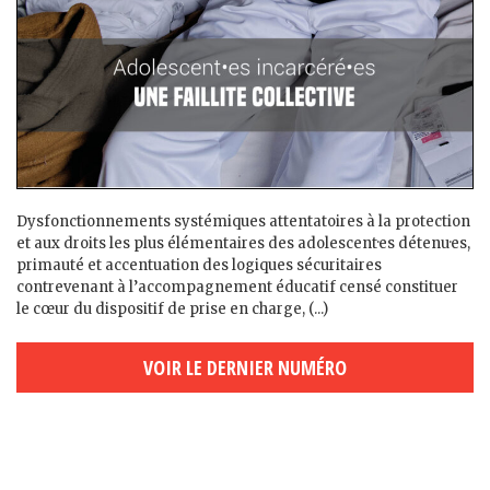
Dysfonctionnements systémiques attentatoires à la protection
et aux droits les plus élémentaires des adolescent·es détenu·es,
primauté et accentuation des logiques sécuritaires
contrevenant à l’accompagnement éducatif censé constituer
le cœur du dispositif de prise en charge, (...)
VOIR LE DERNIER NUMÉRO