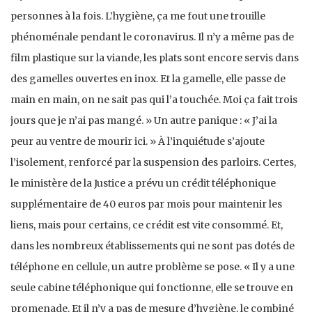
personnes à la fois. L’hygiène, ça me fout une trouille
phénoménale pendant le coronavirus. Il n’y a même pas de
film plastique sur la viande, les plats sont encore servis dans
des gamelles ouvertes en inox. Et la gamelle, elle passe de
main en main, on ne sait pas qui l’a touchée. Moi ça fait trois
jours que je n’ai pas mangé. » Un autre panique : « J’ai la
peur au ventre de mourir ici. » À l’inquiétude s’ajoute
l’isolement, renforcé par la suspension des parloirs. Certes,
le ministère de la Justice a prévu un crédit téléphonique
supplémentaire de 40 euros par mois pour maintenir les
liens, mais pour certains, ce crédit est vite consommé. Et,
dans les nombreux établissements qui ne sont pas dotés de
téléphone en cellule, un autre problème se pose. « Il y a une
seule cabine téléphonique qui fonctionne, elle se trouve en
promenade. Et il n’y a pas de mesure d’hygiène, le combiné