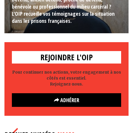
bénévole ou professionnel du milieu carcéral ?
L'OIP recueille vos témoignages sur la situation
dans les prisons françaises.
REJOINDRE L'OIP
Pour continuer nos actions, votre engagement à nos
côtés est essentiel.
Rejoignez-nous.
ADHÉRER