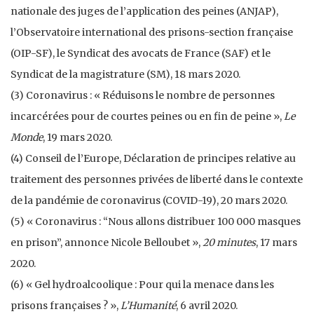
nationale des juges de l’application des peines (ANJAP),
l’Observatoire international des prisons-section française
(OIP-SF), le Syndicat des avocats de France (SAF) et le
Syndicat de la magistrature (SM), 18 mars 2020.
(3) Coronavirus : « Réduisons le nombre de personnes
incarcérées pour de courtes peines ou en fin de peine »,
Le
Monde
, 19 mars 2020.
(4) Conseil de l’Europe, Déclaration de principes relative au
traitement des personnes privées de liberté dans le contexte
de la pandémie de coronavirus (COVID-19), 20 mars 2020.
(5) « Coronavirus : “Nous allons distribuer 100 000 masques
en prison”, annonce Nicole Belloubet »,
20 minutes
, 17 mars
2020.
(6) « Gel hydroalcoolique : Pour qui la menace dans les
prisons françaises ? »,
L’Humanité
, 6 avril 2020.