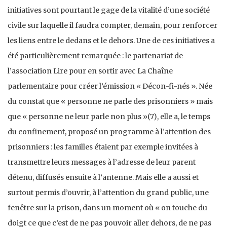
initiatives sont pourtant le gage de la vitalité d’une société
civile sur laquelle il faudra compter, demain, pour renforcer
les liens entre le dedans et le dehors. Une de ces initiatives a
été particulièrement remarquée : le partenariat de
l’association Lire pour en sortir avec La Chaîne
parlementaire pour créer l’émission « Décon-fi-nés ». Née
du constat que « personne ne parle des prisonniers » mais
que « personne ne leur parle non plus »(7), elle a, le temps
du confinement, proposé un programme à l’attention des
prisonniers : les familles étaient par exemple invitées à
transmettre leurs messages à l’adresse de leur parent
détenu, diffusés ensuite à l’antenne. Mais elle a aussi et
surtout permis d’ouvrir, à l’attention du grand public, une
fenêtre sur la prison, dans un moment où « on touche du
doigt ce que c’est de ne pas pouvoir aller dehors, de ne pas