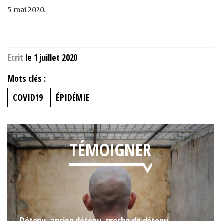
5 mai 2020.
Ecrit
le 1 juillet 2020
Mots clés :
COVID19
ÉPIDÉMIE
TÉMOIGNER
Détenu, ancien détenu, proche de détenu,