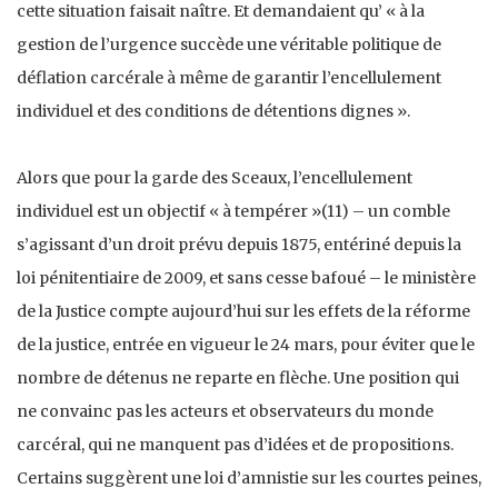
cette situation faisait naître. Et demandaient qu’ « à la
gestion de l’urgence succède une véritable politique de
déflation carcérale à même de garantir l’encellulement
individuel et des conditions de détentions dignes ».
Alors que pour la garde des Sceaux, l’encellulement
individuel est un objectif « à tempérer »(11) – un comble
s’agissant d’un droit prévu depuis 1875, entériné depuis la
loi pénitentiaire de 2009, et sans cesse bafoué – le ministère
de la Justice compte aujourd’hui sur les effets de la réforme
de la justice, entrée en vigueur le 24 mars, pour éviter que le
nombre de détenus ne reparte en flèche. Une position qui
ne convainc pas les acteurs et observateurs du monde
carcéral, qui ne manquent pas d’idées et de propositions.
Certains suggèrent une loi d’amnistie sur les courtes peines,