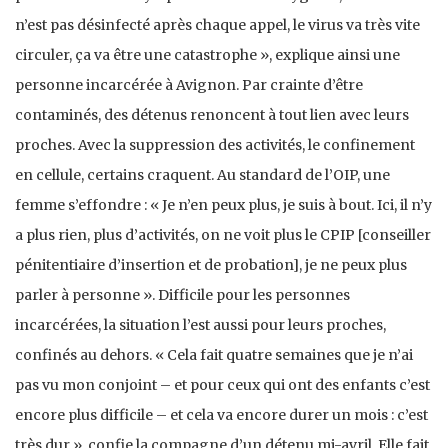
n’est pas désinfecté après chaque appel, le virus va très vite
circuler, ça va être une catastrophe », explique ainsi une
personne incarcérée à Avignon. Par crainte d’être
contaminés, des détenus renoncent à tout lien avec leurs
proches. Avec la suppression des activités, le confinement
en cellule, certains craquent. Au standard de l’OIP, une
femme s’effondre : « Je n’en peux plus, je suis à bout. Ici, il n’y
a plus rien, plus d’activités, on ne voit plus le CPIP [conseiller
pénitentiaire d’insertion et de probation], je ne peux plus
parler à personne ». Difficile pour les personnes
incarcérées, la situation l’est aussi pour leurs proches,
confinés au dehors. « Cela fait quatre semaines que je n’ai
pas vu mon conjoint – et pour ceux qui ont des enfants c’est
encore plus difficile – et cela va encore durer un mois : c’est
très dur », confie la compagne d’un détenu mi-avril. Elle fait