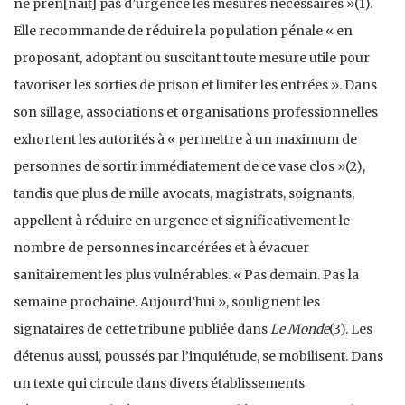
ne pren[nait] pas d’urgence les mesures nécessaires »(1).
Elle recommande de réduire la population pénale « en
proposant, adoptant ou suscitant toute mesure utile pour
favoriser les sorties de prison et limiter les entrées ». Dans
son sillage, associations et organisations professionnelles
exhortent les autorités à « permettre à un maximum de
personnes de sortir immédiatement de ce vase clos »(2),
tandis que plus de mille avocats, magistrats, soignants,
appellent à réduire en urgence et significativement le
nombre de personnes incarcérées et à évacuer
sanitairement les plus vulnérables. « Pas demain. Pas la
semaine prochaine. Aujourd’hui », soulignent les
signataires de cette tribune publiée dans
Le Monde
(3). Les
détenus aussi, poussés par l’inquiétude, se mobilisent. Dans
un texte qui circule dans divers établissements