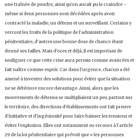
une traînée de poudre, ainsi qu’on aurait pu le craindre –
même si deux personnes sont décédées après avoir
contracté la maladie, un détenu et un surveillant. Certains y
verront les fruits de la politique de l’administration
pénitentiaire, d’autres une bonne dose de chance étant
donné ses failles. Mais d’ores et déjà, il est important de
souligner ce que cette crise aura permis comme avancées et
fait naître comme espoir. Car dans l’urgence, chacun a été
amené à inventer des solutions pour éviter que la situation
ne se détériore encore davantage. Ainsi, alors que les
mouvements de détenus se multipliaient un peu partout sur
le territoire, des directions d’établissements ont fait preuve
d’initiative et d’ingéniosité pour faire baisser les tensions et
éviter l’explosion. Elles ont notamment eu recours à l’article
29 de la loi pénitentiaire qui prévoit que « les personnes