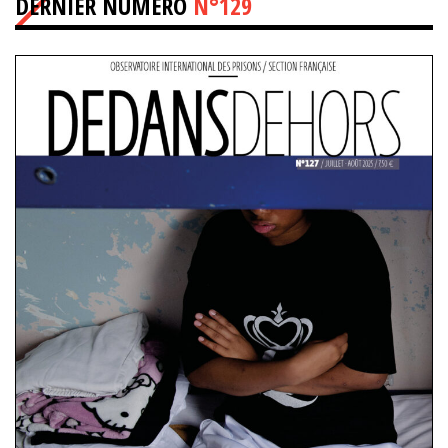
DERNIER NUMÉRO
N°129