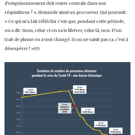
d’emprisonnement doit rester centrale dans nos
réquisitions ? », demande ainsi un procureur. Qui poursuit :
« Ce qui m’a fait réfléchir c’est que, pendant cette période,
on a dit : tiens, celui-ci on va le libérer, celui-là, non. D’un
trait de plume on a tout changé. Si on ne saisit pas ça, c’est à
désespérer ! »(9)