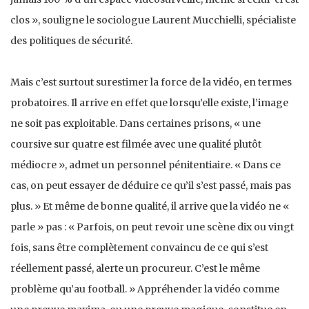
clos », souligne le sociologue Laurent Mucchielli, spécialiste
des politiques de sécurité.
Mais c’est surtout surestimer la force de la vidéo, en termes
probatoires. Il arrive en effet que lorsqu’elle existe, l’image
ne soit pas exploitable. Dans certaines prisons, « une
coursive sur quatre est filmée avec une qualité plu­tôt
médiocre », admet un personnel pénitentiaire. « Dans ce
cas, on peut essayer de déduire ce qu’il s’est passé, mais pas
plus. » Et même de bonne qualité, il arrive que la vidéo ne «
parle » pas : « Parfois, on peut revoir une scène dix ou vingt
fois, sans être complètement convaincu de ce qui s’est
réellement passé, alerte un procureur. C’est le même
problème qu’au football. » Appréhender la vidéo comme