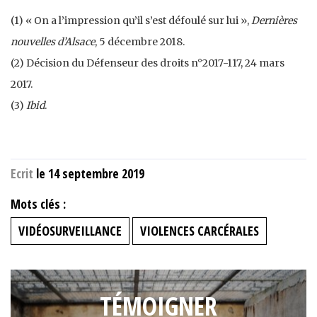
(1) « On a l’impres­sion qu’il s’est défoulé sur lui »,
Dernières
nouvelles d’Alsace
, 5 décembre 2018.
(2) Décision du Défenseur des droits n°2017-117, 24 mars
2017.
(3)
Ibid
.
Ecrit
le 14 septembre 2019
Mots clés :
VIDÉOSURVEILLANCE
VIOLENCES CARCÉRALES
TÉMOIGNER