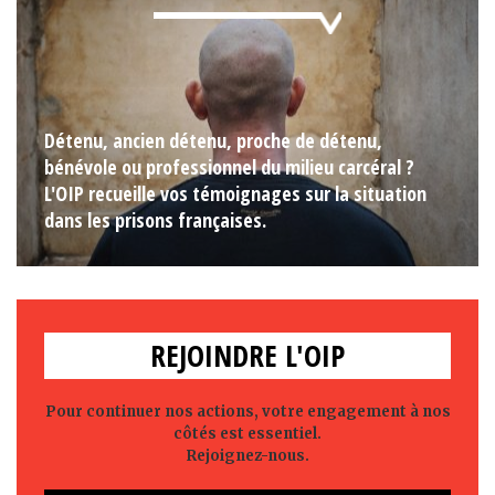
Détenu, ancien détenu, proche de détenu,
bénévole ou professionnel du milieu carcéral ?
L'OIP recueille vos témoignages sur la situation
dans les prisons françaises.
REJOINDRE L'OIP
Pour continuer nos actions, votre engagement à nos
côtés est essentiel.
Rejoignez-nous.