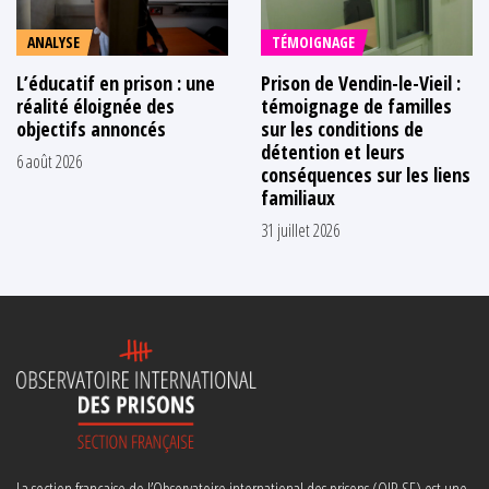
ANALYSE
TÉMOIGNAGE
L’éducatif en prison : une
Prison de Vendin-le-Vieil :
réalité éloignée des
témoignage de familles
objectifs annoncés
sur les conditions de
détention et leurs
6 août 2026
conséquences sur les liens
familiaux
31 juillet 2026
La section française de l’Observatoire international des prisons (OIP-SF) est une