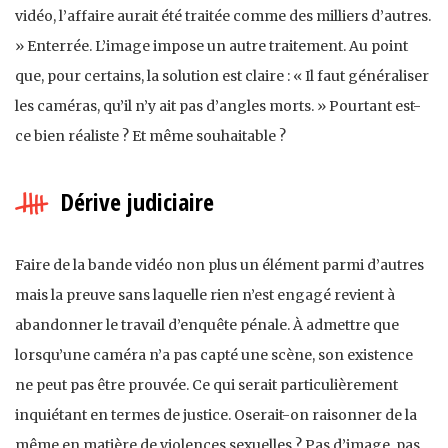
vidéo, l’affaire aurait été traitée comme des milliers d’autres.
» Enterrée. L’image impose un autre traitement. Au point
que, pour certains, la solution est claire : « Il faut généraliser
les caméras, qu’il n’y ait pas d’angles morts. » Pourtant est-
ce bien réaliste ? Et même souhaitable ?
Dérive judiciaire
Faire de la bande vidéo non plus un élément parmi d’autres
mais la preuve sans laquelle rien n’est engagé revient à
abandonner le travail d’enquête pénale. À admettre que
lorsqu’une caméra n’a pas capté une scène, son existence
ne peut pas être prouvée. Ce qui serait par­ticulièrement
inquiétant en termes de justice. Oserait-on raisonner de la
même en matière de violences sexuelles ? Pas d’image, pas