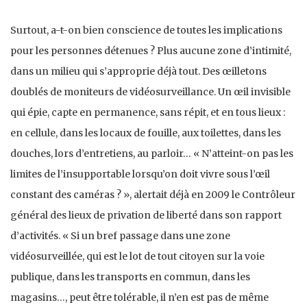
Surtout, a-t-on bien conscience de toutes les implications
pour les personnes détenues ? Plus aucune zone d’inti­mité,
dans un milieu qui s’approprie déjà tout. Des œilletons
doublés de moniteurs de vidéosurveillance. Un œil invisible
qui épie, capte en permanence, sans répit, et en tous lieux :
en cellule, dans les locaux de fouille, aux toilettes, dans les
douches, lors d’entretiens, au par­loir… « N’atteint-on pas les
limites de l’insupportable lorsqu’on doit vivre sous l’œil
constant des caméras ? », alertait déjà en 2009 le Contrôleur
général des lieux de privation de liberté dans son rapport
d’activités. « Si un bref passage dans une zone
vidéosurveillée, qui est le lot de tout citoyen sur la voie
publique, dans les transports en commun, dans les
magasins…, peut être tolérable, il n’en est pas de même