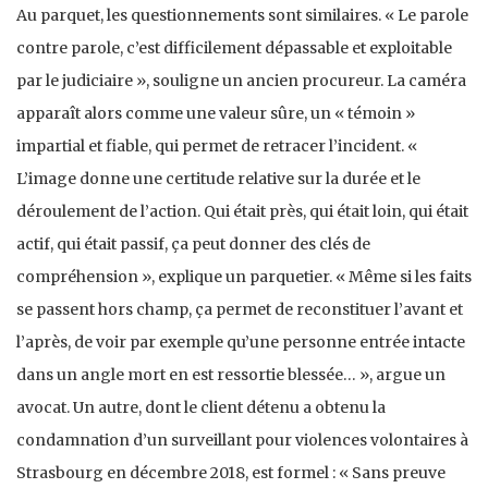
Au parquet, les questionnements sont similaires. « Le parole
contre parole, c’est difficilement dépassable et exploitable
par le judiciaire », souligne un ancien procu­reur. La caméra
apparaît alors comme une valeur sûre, un « témoin »
impartial et fiable, qui permet de retracer l’inci­dent. «
L’image donne une certitude relative sur la durée et le
déroulement de l’action. Qui était près, qui était loin, qui était
actif, qui était passif, ça peut donner des clés de
compréhension », explique un parquetier. « Même si les faits
se passent hors champ, ça permet de reconstituer l’avant et
l’après, de voir par exemple qu’une personne entrée intacte
dans un angle mort en est ressortie bles­sée… », argue un
avocat. Un autre, dont le client détenu a obtenu la
condamnation d’un surveillant pour violences volontaires à
Strasbourg en décembre 2018, est formel : « Sans preuve