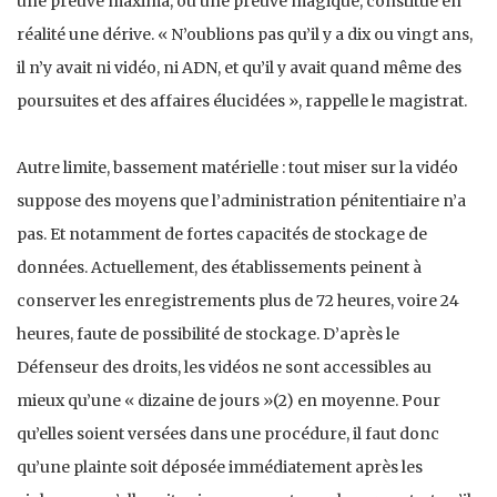
une preuve maxima, ou une preuve magique, constitue en
réalité une dérive. « N’oublions pas qu’il y a dix ou vingt ans,
il n’y avait ni vidéo, ni ADN, et qu’il y avait quand même des
poursuites et des affaires élucidées », rappelle le magistrat.
Autre limite, bassement matérielle : tout miser sur la vidéo
suppose des moyens que l’administration péniten­tiaire n’a
pas. Et notamment de fortes capacités de stoc­kage de
données. Actuellement, des établissements peinent à
conserver les enregistrements plus de 72 heures, voire 24
heures, faute de possibilité de stockage. D’après le
Défenseur des droits, les vidéos ne sont accessibles au
mieux qu’une « dizaine de jours »(2) en moyenne. Pour
qu’elles soient versées dans une procédure, il faut donc
qu’une plainte soit déposée immédiatement après les