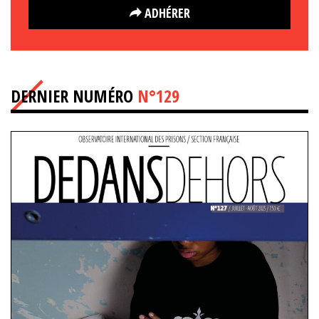
ADHÉRER
DERNIER NUMÉRO
N°129