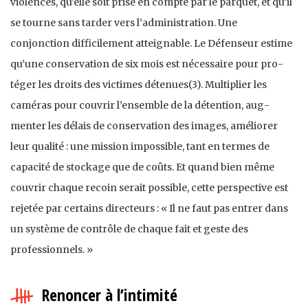
violences, qu’elle soit prise en compte par le parquet, et qu’il
se tourne sans tarder vers l’administration. Une
conjonction difficilement atteignable. Le Défenseur estime
qu’une conservation de six mois est nécessaire pour pro­
téger les droits des victimes détenues(3). Multiplier les
caméras pour couvrir l’ensemble de la détention, aug­
menter les délais de conservation des images, améliorer
leur qualité : une mission impossible, tant en termes de
capacité de stockage que de coûts. Et quand bien même
couvrir chaque recoin serait possible, cette perspective est
rejetée par certains directeurs : « Il ne faut pas entrer dans
un système de contrôle de chaque fait et geste des
professionnels. »
Renoncer à l’intimité