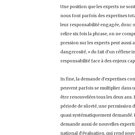
Une position que les experts ne son
nous font parfois des expertises tota
leur responsabilité engagée, donc 
relire six fois la phrase, on ne comp
pression sur les experts peut aussi a
dangerosité, « du fait d’un réflexe 
responsabilité face à des enjeux cap
In fine, la demande d’expertises co
peuvent parfois se multiplier dans u
être renouvelées tous les deux ans.
période de sûreté, une permission 
quasi systématiquement demandé. Pa
demande aussi de nouvelles expertis
national d’évaluation, qui rend souv