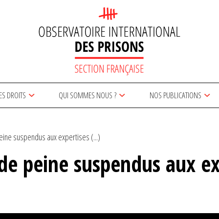
ES DROITS
QUI SOMMES NOUS ?
NOS PUBLICATIONS
ne suspendus aux expertises (...)
e peine suspendus aux ex