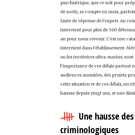
psychiatrique, que ce soit pour p
de sortir, se compte en mois, parfo
faute de réponse de l’expert. Au ce
intervient pour plus de 500 détenus. 
an pour nous revenir. C’est une catas
intervient dans l’établissement. M
ou les territoires ultra-marins, so
l’importance de ces délais partout en
audiences annulées, des projets pro
cette situation et de ces délais, un 
hausse depuis vingt ans, et une dim
Une hausse des
criminologiques