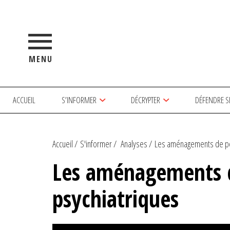
MENU
ACCUEIL
S’INFORMER
DÉCRYPTER
DÉFENDRE S
Accueil
S'informer
Analyses
Les aménagements de pei
Les aménagements d
psychiatriques