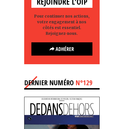
REJOINDRE L'OIP
Pour continuer nos actions,
votre engagement à nos
côtés est essentiel.
Rejoignez-nous.
ADHÉRER
DERNIER NUMÉRO
N°129