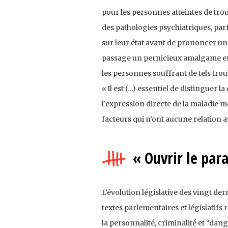
pour les personnes atteintes de tro
des pathologies psychiatriques, parf
sur leur état avant de prononcer u
passage un pernicieux amalgame en
les personnes souffrant de tels trou
« Il est (…) essentiel de distinguer
l’expression directe de la maladie m
facteurs qui n’ont aucune relation 
« Ouvrir le par
L’évolution législative des vingt d
textes parlementaires et législatifs
la personnalité, criminalité et “dang