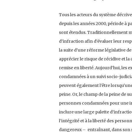
Tous les acteurs du système décriv
depuis les années 2000, période à pa
sont étendus. Traditionnellement m
d’infraction afin d’évaluer leur resp
la suite d’une réforme législative de
apprécier le risque de récidive et 
remise en liberté. Aujourd’hui, les 
condamnées à un suivi socio-judicia
peuvent également l’être lorsqu’une 
peine. Or, le champ de la peine de su
personnes condamnées pour une inf
inclure une large palette d’infraction
l’intégrité et à la liberté des pers
dangereux – entraînant, dans son sil