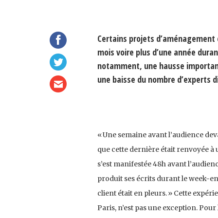
Certains projets d’aménagement de
mois voire plus d’une année duran
notamment, une hausse important
une baisse du nombre d’experts di
« Une semaine avant l’audience devan
que cette dernière était renvoyée à u
s’est manifestée 48h avant l’audienc
produit ses écrits durant le week-end
client était en pleurs. » Cette expér
Paris, n’est pas une exception. Pou