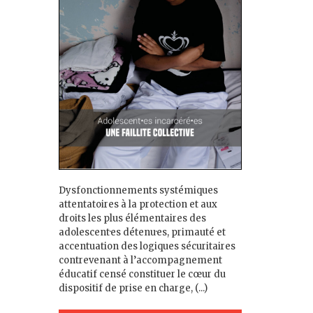
Dysfonctionnements systémiques
attentatoires à la protection et aux
droits les plus élémentaires des
adolescent·es détenu·es, primauté et
accentuation des logiques sécuritaires
contrevenant à l’accompagnement
éducatif censé constituer le cœur du
dispositif de prise en charge, (...)