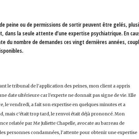
 peine ou de permissions de sortir peuvent être gelés, plus
t, dans la seule attente d’une expertise psychiatrique. En cau
e du nombre de demandes ces vingt dernières années, coupl
sponibles.
t le tribunal de l’application des peines, mon client a appris
ne date ultérieure car l’experte ne donnait pas signe de vie. Elle
e, le vendredi, a fait son expertise en quelques minutes et a
, mais c’était trop tard, le renvoi était déjà prononcé. Mon
ience relatée par Me Juliette Chapelle, avocate au barreau de
r les personnes condamnées, l’attente pour obtenir une expertise