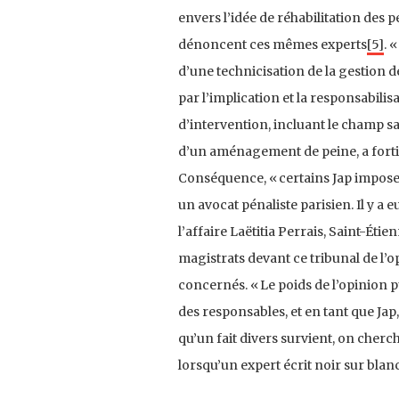
envers l’idée de réhabilitation des p
dénoncent ces mêmes experts
[5]
. 
d’une technicisation de la gestion d
par l’implication et la responsabilis
d’intervention, incluant le champ sa
d’un aménagement de peine, a fortior
Conséquence, « certains Jap imposen
un avocat pénaliste parisien. Il y a 
l’affaire Laëtitia Perrais, Saint-Éti
magistrats devant ce tribunal de l’
concernés. « Le poids de l’opinion p
des responsables, et en tant que Jap
qu’un fait divers survient, on cherc
lorsqu’un expert écrit noir sur blanc