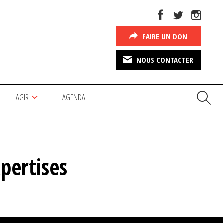
FAIRE UN DON
NOUS CONTACTER
AGIR
AGENDA
pertises