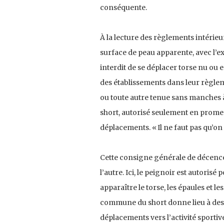
conséquente.
À la lecture des règlements intérieurs
surface de peau apparente, avec l’exig
interdit de se déplacer torse nu ou e
des établissements dans leur règlem
ou toute autre tenue sans manches à
short, autorisé seulement en promen
déplacements. « Il ne faut pas qu’o
Cette consigne générale de décence 
l’autre. Ici, le peignoir est autorisé
apparaître le torse, les épaules et les
commune du short donne lieu à des d
déplacements vers l’activité sportiv