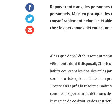
Depuis trente ans, les personnes 
personnels. Mais en pratique, les 
considérablement selon les établi
chez les personnes détenues, un p
Alors que dans l’établissement pénite
vêtements dont il disposait, Charles 
habits couvrant les épaules et les ja
sont autorisés qu’en cellule et en p
Trente ans après la réforme Badinte
rendue aux personnes détenues de « 
l’exercice de ce droit, et des restrict