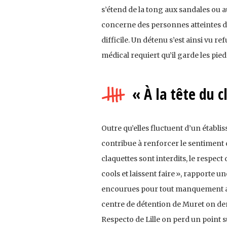
s’étend de la tong aux sandales ou au
concerne des personnes atteintes de 
difficile. Un détenu s’est ainsi vu ref
médical requiert qu’il garde les pie
« À la tête du c
Outre qu’elles fluctuent d’un établis
contribue à renforcer le sentiment d
claquettes sont interdits, le respect
cools et laissent faire », rapporte 
encourues pour tout manquement au 
centre de détention de Muret on de
Respecto de Lille on perd un point s