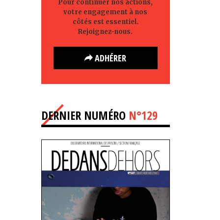
Pour continuer nos actions,
votre engagement à nos
côtés est essentiel.
Rejoignez-nous.
ADHÉRER
DERNIER NUMÉRO
N°129