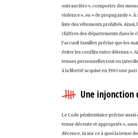
outrancière », comporter des messages
violence », ou « de propagande ». À
liste des vêtements prohibés. Ainsi, 
chiffres des départements dans le 
l’accueil familles précise que les ma
éviter les conflits entre détenus ». A
tenues personnelles tout en interdis
à la liberté acquise en 1983 une part
Une injonction 
Le Code pénitentiaire précise aussi 
tenue décente et appropriée », sans
décence, ni sur ce à quoi la tenue d