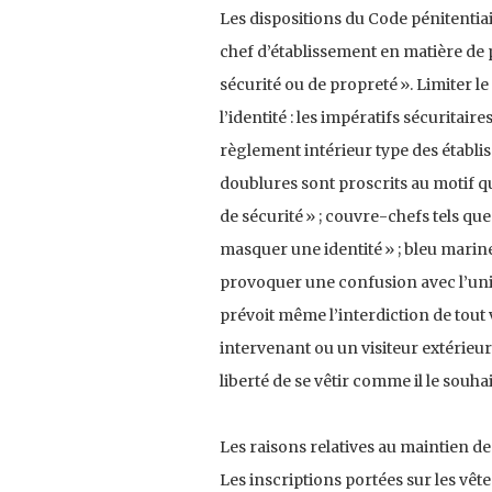
Les dispositions du Code pénitentiai
chef d’établissement en matière de p
sécurité ou de propreté ». Limiter le
l’identité : les impératifs sécuritai
règlement intérieur type des établiss
doublures sont proscrits au motif q
de sécurité » ; couvre-chefs tels que
masquer une identité » ; bleu marine
provoquer une confusion avec l’uni
prévoit même l’interdiction de tou
intervenant ou un visiteur extérieur
liberté de se vêtir comme il le souhai
Les raisons relatives au maintien de
Les inscriptions portées sur les vê