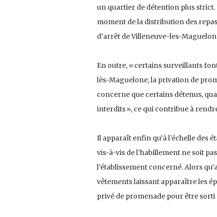
un quartier de détention plus strict
moment de la distribution des repas
d’arrêt de Villeneuve-les-Maguelonne
En outre, « certains surveillants font
lès-Maguelone, la privation de prom
concerne que certains détenus, qua
interdits », ce qui contribue à rend
Il apparaît enfin qu’à l’échelle des 
vis-à-vis de l’habillement ne soit p
l’établissement concerné. Alors qu’
vêtements laissant apparaître les ép
privé de promenade pour être sorti 