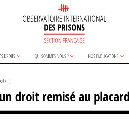
ES DROITS
QUI SOMMES NOUS ?
NOS PUBLICATIONS
it (...)
: un droit remisé au placar