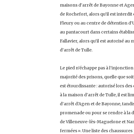
maisons d’arrêt de Bayonne et Agen,
de Rochefort, alors qu’il est interd
Fleury ou au centre de détention d’Uz
au pantacourt dans certains établi
Fallavier, alors qu’il est autorisé 
d’arrêt de Tulle.
Le pied n’échappe pas à l’injonction 
majorité des prisons, quelle que soit
est étourdissante : autorisé lors de
à la maison d’arrêt de Tulle, il est 
d’arrêt d’Agen et de Bayonne, tandis
promenade ou pour se rendre à la do
de Villeneuve-lès-Maguelone et Nant
fermées ». Une liste des chaussures 