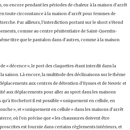
 ou encore pendant les périodes de chaleur à la maison d’arrêt
it en toute circonstance à la maison d’arrêt pour femmes de
erche. Par ailleurs, l’interdiction portant sur le short s’étend
ssements, comme au centre pénitentiaire de Saint-Quentin-
au même titre que le pantalon dans d’autres, comme à la maison
de « décence », le port des claquettes étant interdit dans la
 la saison. Là encore, la multitude des déclinaisons sur le thème
s déplacements aux centres de détention d’Eysses et de Neuvic et
limité aux déplacements pour aller au sport dans les maisons
 qu’à Rochefort il est possible « uniquement en cellule, en
uche », et « uniquement en cellule » dans les maisons d’arrêt
erre, où l’on précise que « les chaussures doivent être
proscrites est fournie dans certains règlements intérieurs, et