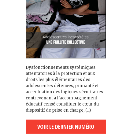
Dysfonctionnements systémiques
attentatoires à la protection et aux
droits les plus élémentaires des
adolescent·es détenu·es, primauté et
accentuation des logiques sécuritaires
contrevenant à l’accompagnement
éducatif censé constituer le cœur du
dispositif de prise en charge, (...)
VOIR LE DERNIER NUMÉRO