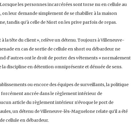
. Lorsque les personnes incarcérées sont torse nu en cellule au
, on leur demande simplement de se rhabiller à la maison
, tandis qu’à celle de Niort on les prive parfois de repas.
 à la tête du client », relève un détenu. Toujours à Villeneuve-
enade en cas de sortie de cellule en short ou débardeur ne
nd d’autres ont le droit de porter des vêtements « normalement
re la discipline en détention omniprésente et dénuée de sens.
établissements ou encore des équipes de surveillants, la politique
as forcément ancrée dans le règlement intérieur de
aucun article du règlement intérieur n’évoque le port de
aules, un détenu de Villeneuve-lès-Maguelone relate qu’il a été
de cellule en débardeur.