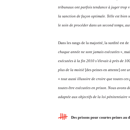
tribunaux ont parfois tendance à juger trop v
la sanction de façon optimale. Telle est bien
le soin de procéder dans un second temps, aux
Dans les rangs de la majorité, la surdité est de
chaque année ne sont jamais exécutées
», mai
exécutées à la fin 2010 s’élevait à près de 
plus de la moitié
[des peines en attente]
ont un
«
tout aussi illusoire de croire que toutes ces
toutes être exécutées en prison. Nous avons 
adaptée aux objectifs de la loi pénitentiaire
»
Des prisons pour courtes peines au