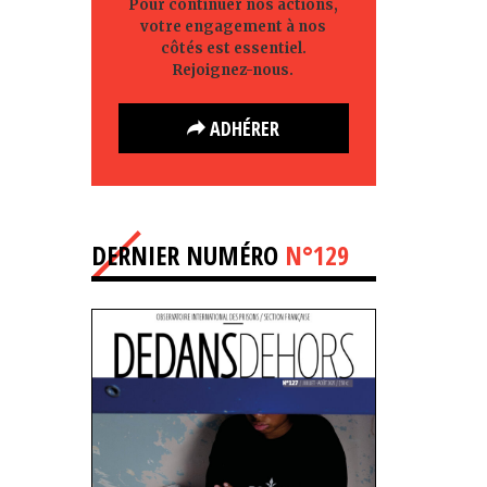
Pour continuer nos actions,
votre engagement à nos
côtés est essentiel.
Rejoignez-nous.
ADHÉRER
DERNIER NUMÉRO
N°129