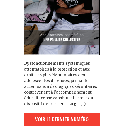
Dysfonctionnements systémiques
attentatoires à la protection et aux
droits les plus élémentaires des
adolescent·es détenu·es, primauté et
accentuation des logiques sécuritaires
contrevenant à l’accompagnement
éducatif censé constituer le cœur du
dispositif de prise en charge, (...)
VOIR LE DERNIER NUMÉRO