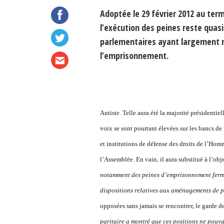
Adoptée le 29 février 2012 au ter
l’exécution des peines reste quasi
parlementaires ayant largement mo
l’emprisonnement.
Autiste. Telle aura été la majorité présidenti
voix se sont pourtant élevées sur les bancs de
et institutions de défense des droits de l’Homm
l’Assemblée. En vain, il aura substitué à l’obj
notamment des peines d’emprisonnement fer
dispositions relatives aux aménagements de pe
opposées sans jamais se rencontrer, le garde 
paritaire a montré que ces positions ne pouva