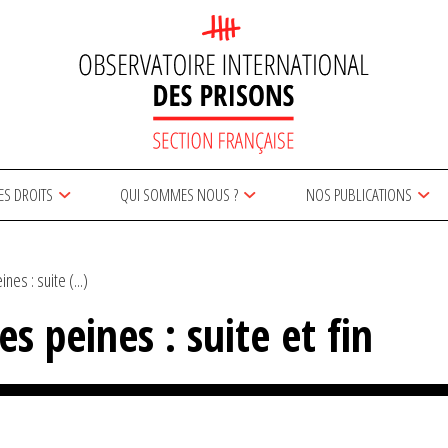
ES DROITS
QUI SOMMES NOUS ?
NOS PUBLICATIONS
nes : suite (...)
es peines : suite et fin