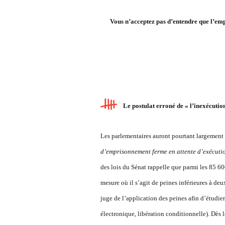
Vous n’acceptez pas d’entendre que l’em
Le postulat erroné de « l’inexécution
Les parlementaires auront pourtant largement d
d’emprisonnement ferme en attente d’exécutio
des lois du Sénat rappelle que parmi les 85 6
mesure où il s’agit de peines inférieures à deu
juge de l’application des peines afin d’étudie
électronique, libération conditionnelle). Dès 