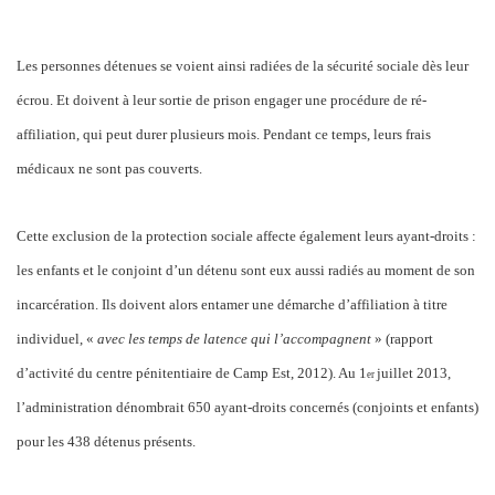
Les personnes détenues se voient ainsi radiées de la sécurité sociale dès leur
écrou. Et doivent à leur sortie de prison engager une procédure de ré-
affiliation, qui peut durer plusieurs mois. Pendant ce temps, leurs frais
médicaux ne sont pas couverts.
Cette exclusion de la protection sociale affecte également leurs ayant-droits :
les enfants et le conjoint d’un détenu sont eux aussi radiés au moment de son
incarcération. Ils doivent alors entamer une démarche d’affiliation à titre
individuel, «
avec les temps de latence qui l’accompagnent
» (rapport
d’activité du centre pénitentiaire de Camp Est, 2012). Au 1
juillet 2013,
er
l’administration dénombrait 650 ayant-droits concernés (conjoints et enfants)
pour les 438 détenus présents.