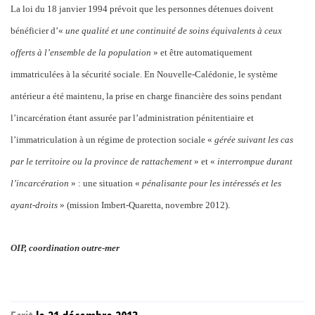
La loi du 18 janvier 1994 prévoit que les personnes détenues doivent
bénéficier d’«
une qualité et une continuité de soins équivalents à ceux
offerts à l’ensemble de la population
» et être automatiquement
immatriculées à la sécurité sociale. En Nouvelle-Calédonie, le système
antérieur a été maintenu, la prise en charge financière des soins pendant
l’incarcération étant assurée par l’administration pénitentiaire et
l’immatriculation à un régime de protection sociale «
gérée suivant les cas
par le territoire ou la province de rattachement
» et «
interrompue durant
l’incarcération
» : une situation «
pénalisante pour les intéressés et les
ayant-droits
» (mission Imbert-Quaretta, novembre 2012).
OIP, coordination outre-mer