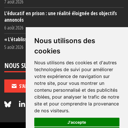
7 août 2026
L’éducatif en prison : une réalité éloignée des objectifs
annoncés
6 août 2026
« L’établissement est une porcherie totale »
Nous utilisons des
5 août 2026
cookies
Nous utilisons des cookies et d'autres
NOUS SUIVRE
technologies de suivi pour améliorer
votre expérience de navigation sur
notre site, pour vous montrer un
S'ABONNER
contenu personnalisé et des publicités
ciblées, pour analyser le trafic de notre
site et pour comprendre la provenance
de nos visiteurs.
J'accepte