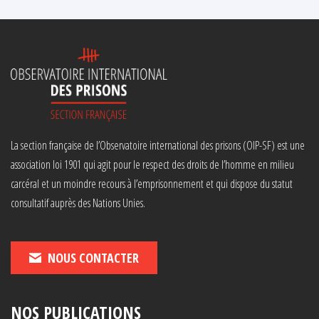
La section française de l’Observatoire international des prisons (OIP-SF) est une
association loi 1901 qui agit pour le respect des droits de l’homme en milieu
carcéral et un moindre recours à l’emprisonnement et qui dispose du statut
consultatif auprès des Nations Unies.
NOUS CONTACTER
NOS PUBLICATIONS