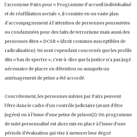
l’acronyme Pairs pour « Programme d’accueil individualisé
et de réaffiliation sociale », il consiste en un vaste plan
d’accompagnement à l’attention de personnes poursuivies
ou condamnées pour des faits de terrorisme mais aussi des
personnes dites « DCSR » (droit commun susceptibles de
radicalisation). Ne sont cependant concernés que les profils
dits « bas de spectre », c’est-à-dire que la justice n’a pas jugé
nécessaire de placer en détention ou auxquels un
aménagement de peine a été accordé.
Concrètement, les personnes suivies par Pairs peuvent
l’être dans le cadre d’un contrôle judiciaire (avant d’être
jugées) ou à l’issue d’une peine de prison(2). Un programme
de suivi personnalisé est alors mis en place à l’issue d’une
période d’évaluation qui vise à mesurer leur degré