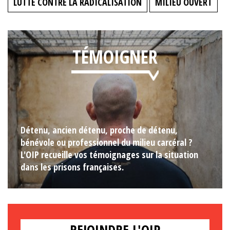
LUTTE CONTRE LA RADICALISATION
MILIEU OUVERT
TÉMOIGNER
Détenu, ancien détenu, proche de détenu,
bénévole ou professionnel du milieu carcéral ?
L'OIP recueille vos témoignages sur la situation
dans les prisons françaises.
REJOINDRE L'OIP