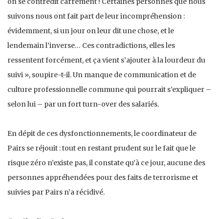
on se contredit carrément ! Certaines personnes que nous
suivons nous ont fait part de leur incompréhension :
évidemment, si un jour on leur dit une chose, et le
lendemain l’inverse… Ces contradictions, elles les
ressentent forcément, et ça vient s’ajouter à la lourdeur du
suivi », soupire-t-il. Un manque de communication et de
culture professionnelle commune qui pourrait s’expliquer –
selon lui – par un fort turn-over des salariés.
En dépit de ces dysfonctionnements, le coordinateur de
Pairs se réjouit : tout en restant prudent sur le fait que le
risque zéro n’existe pas, il constate qu’à ce jour, aucune des
personnes appréhendées pour des faits de terrorisme et
suivies par Pairs n’a récidivé.