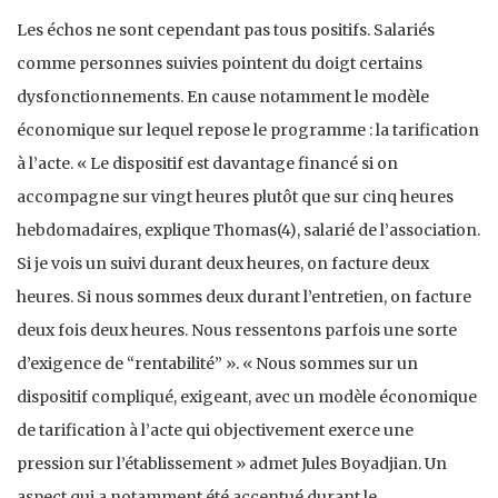
Les échos ne sont cependant pas tous positifs. Salariés
comme personnes suivies pointent du doigt certains
dysfonctionnements. En cause notamment le modèle
économique sur lequel repose le programme : la tarification
à l’acte. « Le dispositif est davantage financé si on
accompagne sur vingt heures plutôt que sur cinq heures
hebdomadaires, explique Thomas(4), salarié de l’association.
Si je vois un suivi durant deux heures, on facture deux
heures. Si nous sommes deux durant l’entretien, on facture
deux fois deux heures. Nous ressentons parfois une sorte
d’exigence de “rentabilité” ». « Nous sommes sur un
dispositif compliqué, exigeant, avec un modèle économique
de tarification à l’acte qui objectivement exerce une
pression sur l’établissement » admet Jules Boyadjian. Un
aspect qui a notamment été accentué durant le