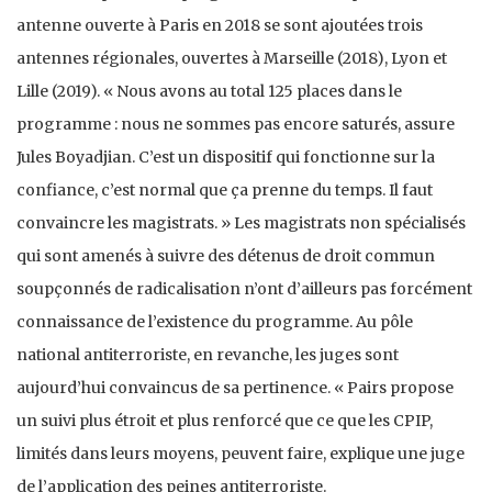
antenne ouverte à Paris en 2018 se sont ajoutées trois
antennes régionales, ouvertes à Marseille (2018), Lyon et
Lille (2019). « Nous avons au total 125 places dans le
programme : nous ne sommes pas encore saturés, assure
Jules Boyadjian. C’est un dispositif qui fonctionne sur la
confiance, c’est normal que ça prenne du temps. Il faut
convaincre les magistrats. » Les magistrats non spécialisés
qui sont amenés à suivre des détenus de droit commun
soupçonnés de radicalisation n’ont d’ailleurs pas forcément
connaissance de l’existence du programme. Au pôle
national antiterroriste, en revanche, les juges sont
aujourd’hui convaincus de sa pertinence. « Pairs propose
un suivi plus étroit et plus renforcé que ce que les CPIP,
limités dans leurs moyens, peuvent faire, explique une juge
de l’application des peines antiterroriste.