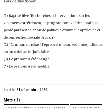
Par Charline Becker
(1) Baptisé Rive (Recherches et interventions sur les
violences extrémistes), ce programme expérimental était
piloté par l’Association de politique criminelle appliquée et
de réinsertion sociale (Apcars).
(2)
Via
un sursis mise à l’épreuve, une surveillance judiciaire
ou un suivi socio-judiciaire.
(3) Le prénom a été changé.
(4) Le prénom a été modifié.
Ecrit
le 21 décembre 2020
Mots clés :