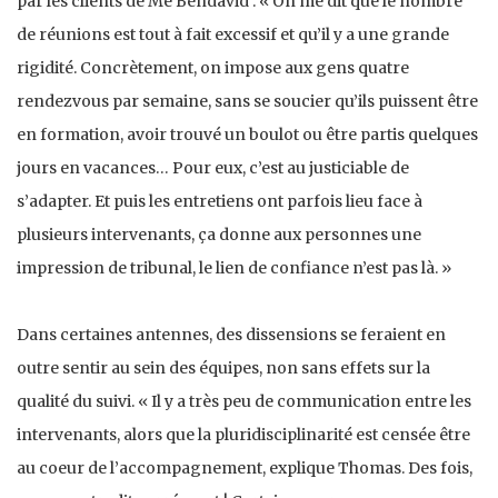
par les clients de Me Bendavid : « On me dit que le nombre
de réunions est tout à fait excessif et qu’il y a une grande
rigidité. Concrètement, on impose aux gens quatre
rendezvous par semaine, sans se soucier qu’ils puissent être
en formation, avoir trouvé un boulot ou être partis quelques
jours en vacances… Pour eux, c’est au justiciable de
s’adapter. Et puis les entretiens ont parfois lieu face à
plusieurs intervenants, ça donne aux personnes une
impression de tribunal, le lien de confiance n’est pas là. »
Dans certaines antennes, des dissensions se feraient en
outre sentir au sein des équipes, non sans effets sur la
qualité du suivi. « Il y a très peu de communication entre les
intervenants, alors que la pluridisciplinarité est censée être
au coeur de l’accompagnement, explique Thomas. Des fois,