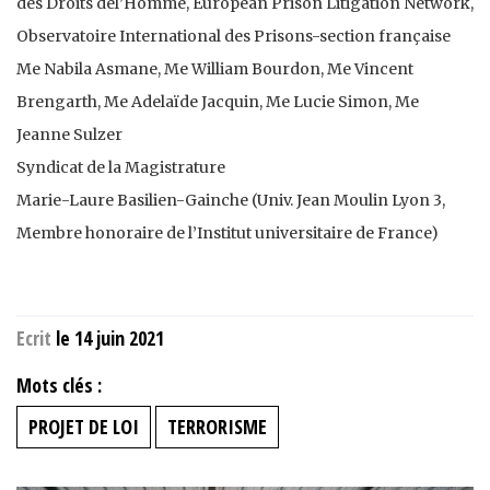
des Droits del’Homme, European Prison Litigation Network,
Observatoire International des Prisons-section française
Me Nabila Asmane, Me William Bourdon, Me Vincent
Brengarth, Me Adelaïde Jacquin, Me Lucie Simon, Me
Jeanne Sulzer
Syndicat de la Magistrature
Marie-Laure Basilien-Gainche (Univ. Jean Moulin Lyon 3,
Membre honoraire de l’Institut universitaire de France)
Ecrit
le 14 juin 2021
Mots clés :
PROJET DE LOI
TERRORISME