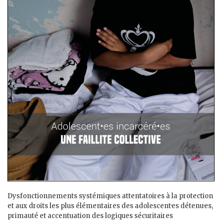
Dysfonctionnements systémiques attentatoires à la protection
et aux droits les plus élémentaires des adolescent·es détenu·es,
primauté et accentuation des logiques sécuritaires