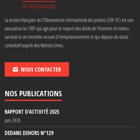
La section française de l’Observatoire international des prisons (OIP-SF) est une
association loi 1901 qui agit pour le respect des droits de l’homme en milieu
carcéral et un moindre recours à l’emprisonnement et qui dispose du statut
consultatif auprès des Nations Unies.
NOUS CONTACTER
NOS PUBLICATIONS
RAPPORT D'ACTIVITÉ 2025
juin 2026
DEDANS DEHORS N°129