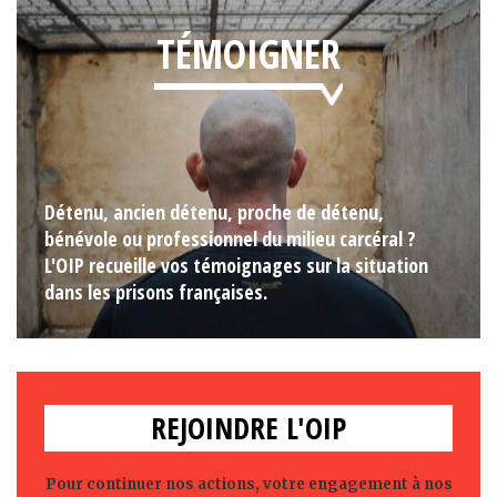
TÉMOIGNER
Détenu, ancien détenu, proche de détenu,
bénévole ou professionnel du milieu carcéral ?
L'OIP recueille vos témoignages sur la situation
dans les prisons françaises.
REJOINDRE L'OIP
Pour continuer nos actions, votre engagement à nos