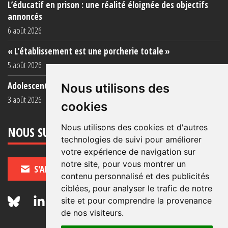
L’éducatif en prison : une réalité éloignée des objectifs
annoncés
6 août 2026
« L’établissement est une porcherie totale »
5 août 2026
Adolescent·es incarcéré·es : une faillite collective
Nous utilisons des
3 août 2026
cookies
Nous utilisons des cookies et d'autres
NOUS SUIVRE
technologies de suivi pour améliorer
votre expérience de navigation sur
notre site, pour vous montrer un
S'ABONNER
contenu personnalisé et des publicités
ciblées, pour analyser le trafic de notre
site et pour comprendre la provenance
de nos visiteurs.