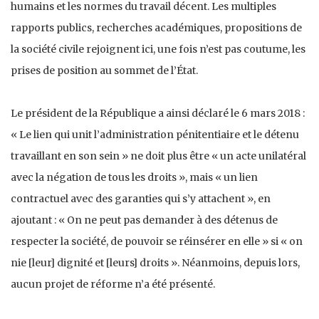
humains et les normes du travail décent. Les multiples
rapports publics, recherches académiques, propositions de
la société civile rejoignent ici, une fois n’est pas coutume, les
prises de position au sommet de l’État.
Le président de la République a ainsi déclaré le 6 mars 2018 :
« Le lien qui unit l’administration pénitentiaire et le détenu
travaillant en son sein » ne doit plus être « un acte unilatéral
avec la négation de tous les droits », mais « un lien
contractuel avec des garanties qui s’y attachent », en
ajoutant : « On ne peut pas demander à des détenus de
respecter la société, de pouvoir se réinsérer en elle » si « on
nie [leur] dignité et [leurs] droits ». Néanmoins, depuis lors,
aucun projet de réforme n’a été présenté.