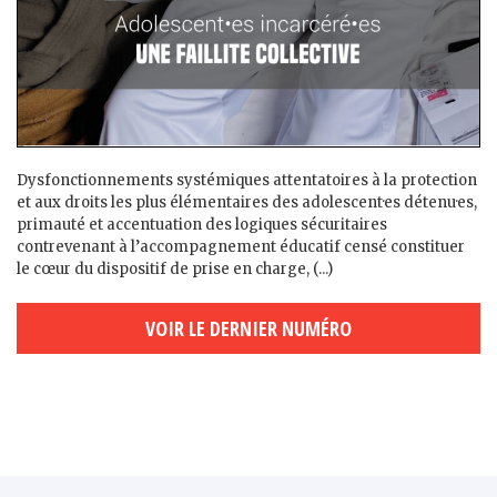
Dysfonctionnements systémiques attentatoires à la protection
et aux droits les plus élémentaires des adolescent·es détenu·es,
primauté et accentuation des logiques sécuritaires
contrevenant à l’accompagnement éducatif censé constituer
le cœur du dispositif de prise en charge, (...)
VOIR LE DERNIER NUMÉRO