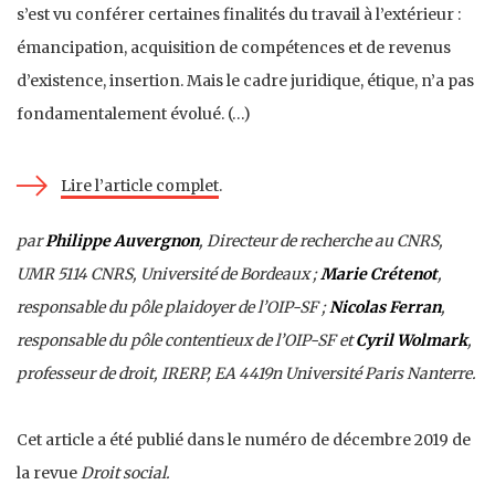
s’est vu conférer certaines finalités du travail à l’extérieur :
émancipation, acquisition de compétences et de revenus
d’existence, insertion. Mais le cadre juridique, étique, n’a pas
fondamentalement évolué. (…)
Lire l’article complet
.
par
Philippe Auvergnon
, Directeur de recherche au CNRS,
UMR 5114 CNRS, Université de Bordeaux ;
Marie Crétenot
,
responsable du pôle plaidoyer de l’OIP-SF ;
Nicolas Ferran
,
responsable du pôle contentieux de l’OIP-SF et
Cyril Wolmark
,
professeur de droit, IRERP, EA 4419n Université Paris Nanterre.
Cet article a été publié dans le numéro de décembre 2019 de
la revue
Droit social.