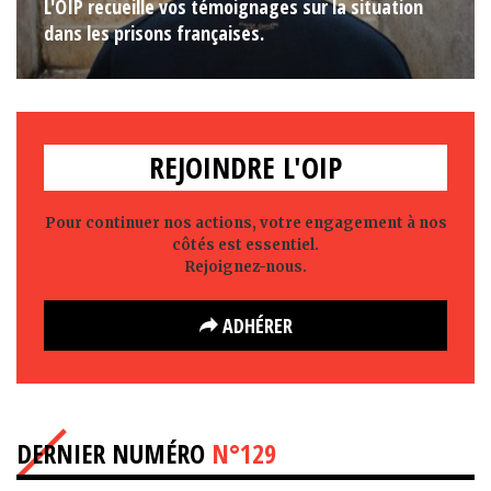
L'OIP recueille vos témoignages sur la situation
dans les prisons françaises.
REJOINDRE L'OIP
Pour continuer nos actions, votre engagement à nos
côtés est essentiel.
Rejoignez-nous.
ADHÉRER
DERNIER NUMÉRO
N°129