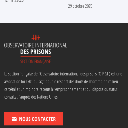
29 octobre 2025
La section française de l’Observatoire international des prisons (OIP-SF) est une
association loi 1901 qui agit pour le respect des droits de l’homme en milieu
carcéral et un moindre recours à l’emprisonnement et qui dispose du statut
consultatif auprès des Nations Unies.
NOUS CONTACTER