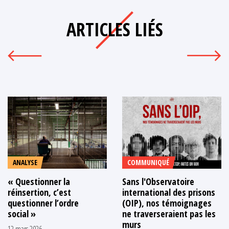
ARTICLES LIÉS
ANALYSE
COMMUNIQUÉ
« Questionner la
Sans l'Observatoire
réinsertion, c’est
international des prisons
questionner l’ordre
(OIP), nos témoignages
social »
ne traverseraient pas les
murs
12 mars 2026