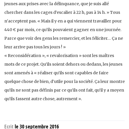
jeunes aux prises avec la délinquance, que je suis allé
chercher dans les cages d’escalier à 22 h, pas à 14 h. » Tous
n’acceptent pas. « Mais il y en a qui viennent travailler pour
440 € par mois, ce qu’ils pouvaient gagner en une journée.
Parce que voir des gens les remercier, et les féliciter… Ça ne
leur arrive pas tous les jours ! »
« Reconsidération », « revalorisation » sont les maîtres
mots de ce projet. Qu’ils soient dehors ou dedans, les jeunes
sont amenés à « réaliser qu’ils sont capables de faire
quelque chose de bien, d’utile pour la société. Ça leur montre
qu’ils ne sont pas définis par ce qu’ils ont fait, qu’il y a moyen
qu’ils fassent autre chose, autrement ».
Ecrit
le 30 septembre 2016