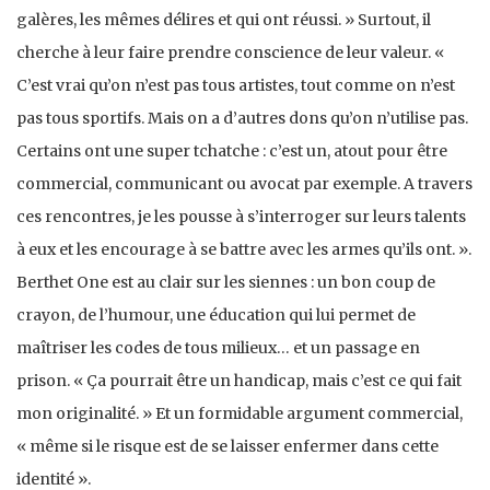
galères, les mêmes délires et qui ont réussi. » Surtout, il
cherche à leur faire prendre conscience de leur valeur. «
C’est vrai qu’on n’est pas tous artistes, tout comme on n’est
pas tous sportifs. Mais on a d’autres dons qu’on n’utilise pas.
Certains ont une super tchatche : c’est un, atout pour être
commercial, communicant ou avocat par exemple. A travers
ces rencontres, je les pousse à s’interroger sur leurs talents
à eux et les encourage à se battre avec les armes qu’ils ont. ».
Berthet One est au clair sur les siennes : un bon coup de
crayon, de l’humour, une éducation qui lui permet de
maîtriser les codes de tous milieux… et un passage en
prison. « Ça pourrait être un handicap, mais c’est ce qui fait
mon originalité. » Et un formidable argument commercial,
« même si le risque est de se laisser enfermer dans cette
identité ».