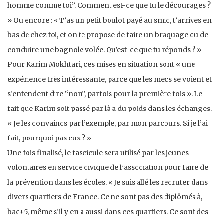
homme comme toi”. Comment est-ce que tu le décourages ?
» Ou encore : « T’as un petit boulot payé au smic, t’arrives en
bas de chez toi, et on te propose de faire un braquage ou de
conduire une bagnole volée. Qu’est-ce que tu réponds ? »
Pour Karim Mokhtari, ces mises en situation sont « une
expérience très intéressante, parce que les mecs se voient et
s’entendent dire “non”, parfois pour la première fois ». Le
fait que Karim soit passé par là a du poids dans les échanges.
« Je les convaincs par l’exemple, par mon parcours. Si je l’ai
fait, pourquoi pas eux ? »
Une fois finalisé, le fascicule sera utilisé par les jeunes
volontaires en service civique de l’association pour faire de
la prévention dans les écoles. « Je suis allé les recruter dans
divers quartiers de France. Ce ne sont pas des diplômés à,
bac+5, même s’il y en a aussi dans ces quartiers. Ce sont des