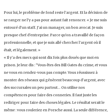
Pour lui, le problème de fond reste l’argent. Et la décision de
se ranger ne l’y a pas pour autant fait renoncer. « Je me suis
entouré d’un staff. J’ai un manager, un bon avocat. Je suis
presque chef d’entreprise. Parce qu’on a travaillé de façon
professionnelle, et que je suis allé chercher l’argent où il
était, et légalement. »
« Il y’a des mecs qui sont dix fois plus doués que moi en
prison. Je leur dis : “Vous êtes des Bill Gates du crime, et vous
ne vous en rendez-vous pas compte. Vous réussissez à
monter des réseaux qui génèrent beaucoup d’argent, avec
des succursales un peu partout… On utilise nos
compétences pour faire des conneries. Il faut juste les
rediriger pour faire des choses légales. Le résultat serait le
même : vous rouleriez en Porsche aussi. La seule différence,