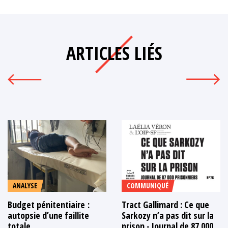
ARTICLES LIÉS
ANALYSE
COMMUNIQUÉ
Budget pénitentiaire :
Tract Gallimard : Ce que
autopsie d’une faillite
Sarkozy n’a pas dit sur la
totale
prison - Journal de 87 000