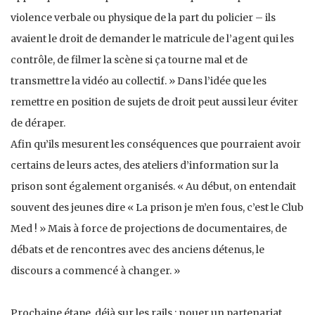
violence verbale ou physique de la part du policier – ils
avaient le droit de demander le matricule de l’agent qui les
contrôle, de filmer la scène si ça tourne mal et de
transmettre la vidéo au collectif. » Dans l’idée que les
remettre en position de sujets de droit peut aussi leur éviter
de déraper.
Afin qu’ils mesurent les conséquences que pourraient avoir
certains de leurs actes, des ateliers d’information sur la
prison sont également organisés. « Au début, on entendait
souvent des jeunes dire « La prison je m’en fous, c’est le Club
Med ! » Mais à force de projections de documentaires, de
débats et de rencontres avec des anciens détenus, le
discours a commencé à changer. »
Prochaine étape, déjà sur les rails : nouer un partenariat