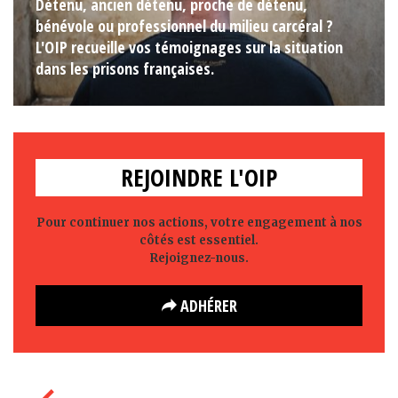
Détenu, ancien détenu, proche de détenu,
bénévole ou professionnel du milieu carcéral ?
L'OIP recueille vos témoignages sur la situation
dans les prisons françaises.
REJOINDRE L'OIP
Pour continuer nos actions, votre engagement à nos
côtés est essentiel.
Rejoignez-nous.
ADHÉRER