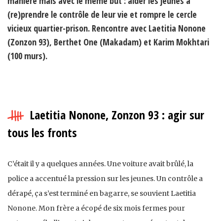
manière mais avec le même but : aider les jeunes à
(re)prendre le contrôle de leur vie et rompre le cercle
vicieux quartier-prison. Rencontre avec Laetitia Nonone
(Zonzon 93), Berthet One (Makadam) et Karim Mokhtari
(100 murs).
Laetitia Nonone, Zonzon 93 : agir sur
tous les fronts
C’était il y a quelques années. Une voiture avait brûlé, la
police a accentué la pression sur les jeunes. Un contrôle a
dérapé, ça s’est terminé en bagarre, se souvient Laetitia
Nonone. Mon frère a écopé de six mois fermes pour