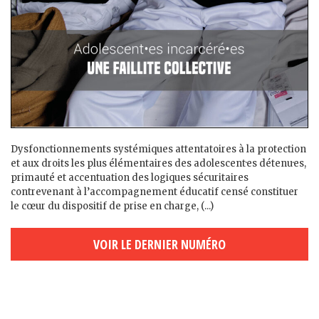
Dysfonctionnements systémiques attentatoires à la protection
et aux droits les plus élémentaires des adolescent·es détenu·es,
primauté et accentuation des logiques sécuritaires
contrevenant à l’accompagnement éducatif censé constituer
le cœur du dispositif de prise en charge, (...)
VOIR LE DERNIER NUMÉRO