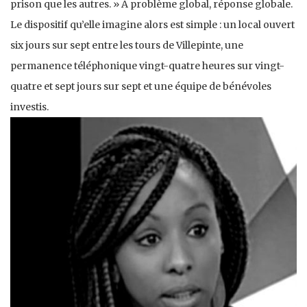
prison que les autres. » A problème global, réponse globale.
Le dispositif qu’elle imagine alors est simple : un local ouvert
six jours sur sept entre les tours de Villepinte, une
permanence téléphonique vingt-quatre heures sur vingt-
quatre et sept jours sur sept et une équipe de bénévoles
investis.