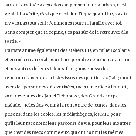
surtout destinée à ces ados qui pensent que la prison, c’est
génial. La vérité, c’est que c’est dur. Et que quand tu y vas, tu
n’y vas pas tout seul : t’emmènes toute ta famille avec toi.
Sans compter que ta copine, t’es pas sûr de la retrouver à la
sortie. »
L’artiste anime également des ateliers BD, en milieu scolaire
et en milieu carcéral, pour faire prendre conscience aux uns
et aux autres de leurs talents. Il organise aussi des
rencontres avec des artistes issus des quartiers. « J’ai grandi
avec des personnes défavorisées, mais qui grâce à leur art,
sont devenues des Jamel Debbouze, des Grands corps
malade… Je les fais venir à la rencontre de jeunes, dans les
prisons, dans les écoles, les médiathèques, les MJC pour
qu’ils leur racontent leur parcours de vie, pour leur montrer
que c’est des mecs comme eux, qui ont connu les mêmes