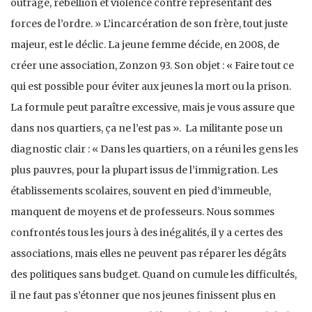
outrage, rébellion et violence contre représentant des
forces de l’ordre. » L’incarcération de son frère, tout juste
majeur, est le déclic. La jeune femme décide, en 2008, de
créer une association, Zonzon 93. Son objet : « Faire tout ce
qui est possible pour éviter aux jeunes la mort ou la prison.
La formule peut paraître excessive, mais je vous assure que
dans nos quartiers, ça ne l’est pas ». La militante pose un
diagnostic clair : « Dans les quartiers, on a réuni les gens les
plus pauvres, pour la plupart issus de l’immigration. Les
établissements scolaires, souvent en pied d’immeuble,
manquent de moyens et de professeurs. Nous sommes
confrontés tous les jours à des inégalités, il y a certes des
associations, mais elles ne peuvent pas réparer les dégâts
des politiques sans budget. Quand on cumule les difficultés,
il ne faut pas s’étonner que nos jeunes finissent plus en