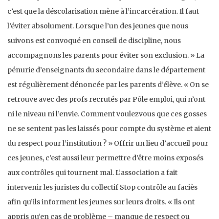
c’est que la déscolarisation mène à l’incarcération. Il faut
l’éviter absolument. Lorsque l’un des jeunes que nous
suivons est convoqué en conseil de discipline, nous
accompagnons les parents pour éviter son exclusion. » La
pénurie d’enseignants du secondaire dans le département
est régulièrement dénoncée par les parents d’élève. « On se
retrouve avec des profs recrutés par Pôle emploi, qui n’ont
ni le niveau ni l’envie. Comment voulezvous que ces gosses
ne se sentent pas les laissés pour compte du système et aient
du respect pour l’institution ? » Offrir un lieu d’accueil pour
ces jeunes, c’est aussi leur permettre d’être moins exposés
aux contrôles qui tournent mal. L’association a fait
intervenir les juristes du collectif Stop contrôle au faciès
afin qu’ils informent les jeunes sur leurs droits. « Ils ont
appris qu’en cas de problème – manque de respect ou