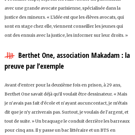
avec une grande avocate parisienne, spécialisée dans la
justice des mineurs. « L’idée est que les élèves avocats, qui
sont en stage chez elle, viennent conseiller les jeunes qui
ont des ennuis avec la justice, les informer sur leur droits. »
Berthet One, association Makadam : la
preuve par l’exemple
Avant d’entrer pour la deuxième fois en prison, à 29 ans,
Berthet One savait déjà qu’il voulait être dessinateur. « Mais
je n’avais pas fait d’école et n’ayant aucuncontact, je m’étais
dit que je n’y arriverais pas. Surtout, je voulais de l’argent, et
tout de suite. » Un braquage le conduit derrière les barreaux
pour cinq ans. Il y passe un bac littéraire et un BTS en