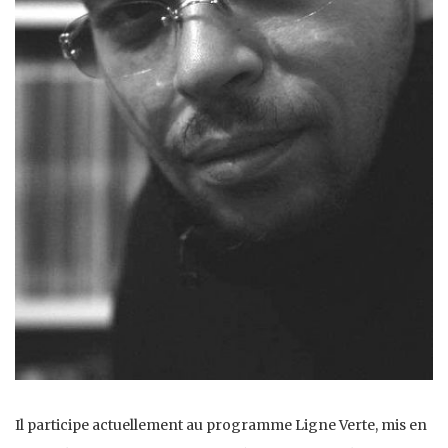
Il participe actuellement au programme Ligne Verte, mis en