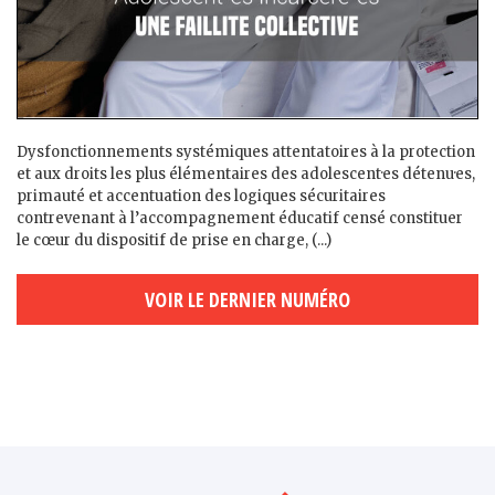
Dysfonctionnements systémiques attentatoires à la protection
et aux droits les plus élémentaires des adolescent·es détenu·es,
primauté et accentuation des logiques sécuritaires
contrevenant à l’accompagnement éducatif censé constituer
le cœur du dispositif de prise en charge, (...)
VOIR LE DERNIER NUMÉRO