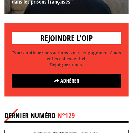
dans les prisons françaises.
REJOINDRE L'OIP
Pour continuer nos actions, votre engagement à nos
côtés est essentiel.
Rejoignez-nous.
ADHÉRER
DERNIER NUMÉRO
N°129