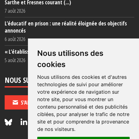
Sarthe et Fresnes courant (...)
7 août 2026
L’éducatif en prison : une réalité éloignée des objectifs
annoncés
6 août 2026
« L’établissement est une porcherie totale »
Nous utilisons des
5 août 2026
cookies
Nous utilisons des cookies et d'autres
NOUS SUIVRE
technologies de suivi pour améliorer
votre expérience de navigation sur
notre site, pour vous montrer un
S'ABONNER
contenu personnalisé et des publicités
ciblées, pour analyser le trafic de notre
site et pour comprendre la provenance
de nos visiteurs.