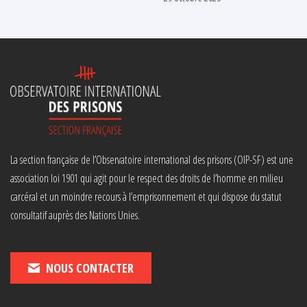
La section française de l’Observatoire international des prisons (OIP-SF) est une
association loi 1901 qui agit pour le respect des droits de l’homme en milieu
carcéral et un moindre recours à l’emprisonnement et qui dispose du statut
consultatif auprès des Nations Unies.
NOUS CONTACTER