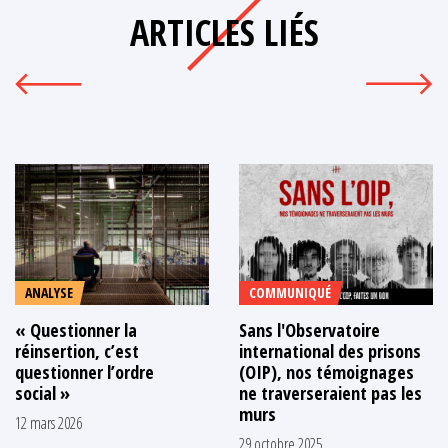
ARTICLES LIÉS
ANALYSE
COMMUNIQUÉ
« Questionner la
Sans l'Observatoire
réinsertion, c’est
international des prisons
questionner l’ordre
(OIP), nos témoignages
social »
ne traverseraient pas les
murs
12 mars 2026
29 octobre 2025