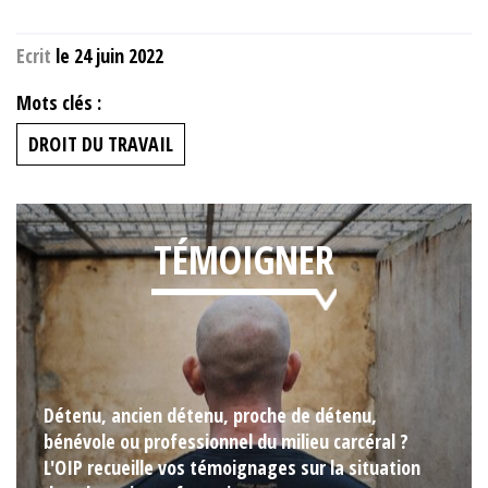
Ecrit
le 24 juin 2022
Mots clés :
DROIT DU TRAVAIL
TÉMOIGNER
Détenu, ancien détenu, proche de détenu,
bénévole ou professionnel du milieu carcéral ?
L'OIP recueille vos témoignages sur la situation