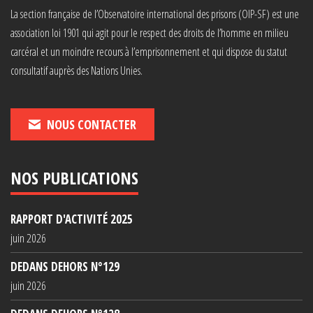
La section française de l’Observatoire international des prisons (OIP-SF) est une
association loi 1901 qui agit pour le respect des droits de l’homme en milieu
carcéral et un moindre recours à l’emprisonnement et qui dispose du statut
consultatif auprès des Nations Unies.
NOUS CONTACTER
NOS PUBLICATIONS
RAPPORT D'ACTIVITÉ 2025
juin 2026
DEDANS DEHORS N°129
juin 2026