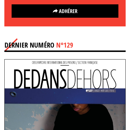
ADHÉRER
DERNIER NUMÉRO
N°129