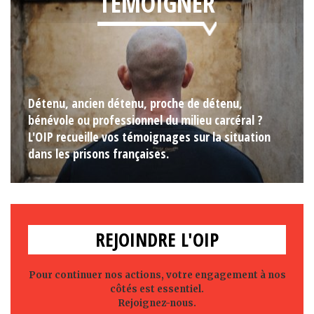
TÉMOIGNER
Détenu, ancien détenu, proche de détenu,
bénévole ou professionnel du milieu carcéral ?
L'OIP recueille vos témoignages sur la situation
dans les prisons françaises.
REJOINDRE L'OIP
Pour continuer nos actions, votre engagement à nos
côtés est essentiel.
Rejoignez-nous.