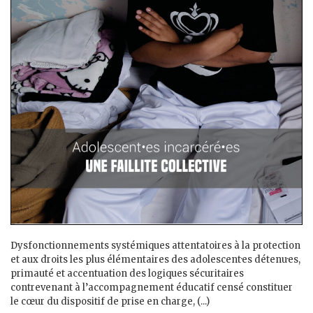
Dysfonctionnements systémiques attentatoires à la protection
et aux droits les plus élémentaires des adolescent·es détenu·es,
primauté et accentuation des logiques sécuritaires
contrevenant à l’accompagnement éducatif censé constituer
le cœur du dispositif de prise en charge, (...)