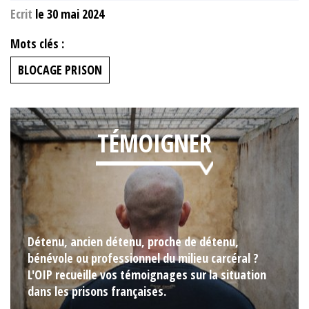
Ecrit
le 30 mai 2024
Mots clés :
BLOCAGE PRISON
TÉMOIGNER
Détenu, ancien détenu, proche de détenu,
bénévole ou professionnel du milieu carcéral ?
L'OIP recueille vos témoignages sur la situation
dans les prisons françaises.