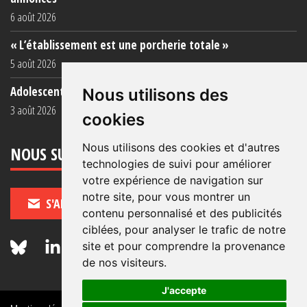
6 août 2026
« L’établissement est une porcherie totale »
5 août 2026
Adolescent·es incarcéré·es : une faillite collective
Nous utilisons des
3 août 2026
cookies
Nous utilisons des cookies et d'autres
NOUS SUIVRE
technologies de suivi pour améliorer
votre expérience de navigation sur
notre site, pour vous montrer un
S'ABONNER
contenu personnalisé et des publicités
ciblées, pour analyser le trafic de notre
site et pour comprendre la provenance
de nos visiteurs.
J'accepte