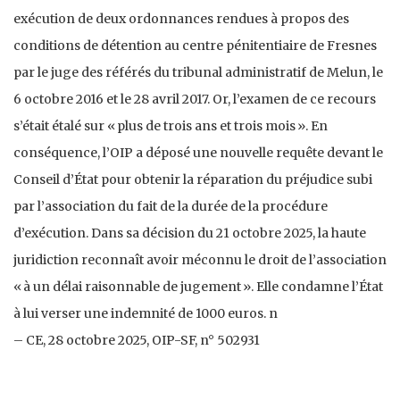
exécution de deux ordonnances rendues à propos des
conditions de détention au centre pénitentiaire de Fresnes
par le juge des référés du tribunal administratif de Melun, le
6 octobre 2016 et le 28 avril 2017. Or, l’examen de ce recours
s’était étalé sur « plus de trois ans et trois mois ». En
conséquence, l’OIP a déposé une nouvelle requête devant le
Conseil d’État pour obtenir la réparation du préjudice subi
par l’association du fait de la durée de la procédure
d’exécution. Dans sa décision du 21 octobre 2025, la haute
juridiction reconnaît avoir méconnu le droit de l’association
« à un délai raisonnable de jugement ». Elle condamne l’État
à lui verser une indemnité de 1000 euros. n
– CE, 28 octobre 2025, OIP-SF, n° 502931