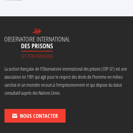
La section française de l’Observatoire international des prisons (OIP-SF) est une
association loi 1901 qui agit pour le respect des droits de l’homme en milieu
carcéral et un moindre recours à l’emprisonnement et qui dispose du statut
consultatif auprès des Nations Unies.
NOUS CONTACTER