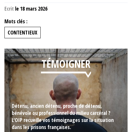
Ecrit
le 18 mars 2026
Mots clés :
CONTENTIEUX
TÉMOIGNER
Détenu, ancien détenu, proche de détenu,
bénévole ou professionnel du milieu carcéral ?
L'OIP recueille vos témoignages sur la situation
dans les prisons françaises.