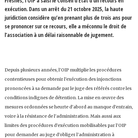
Fresnes, l’OIP a saisi le Conseil d’État d’un recours en
exécution. Dans un arrêt du 21 octobre 2025, la haute
juridiction considère qu’en prenant plus de trois ans pour
se prononcer sur ce recours, elle a méconnu le droit de
l’association à un délai raisonnable de jugement.
Depuis plusieurs années, l’OIP multiplie les procédures
contentieuses pour obtenir l’exécution des injonctions
prononcées à sa demande par le juge des référés contre les
conditions indignes de détention. La mise en œuvre des
mesures ordonnées se heurte d’abord au manque d’entrain,
voire à la résistance de l’administration. Mais aussi aux
limites des procédures d’exécution mobilisables par l’OIP
pour demander au juge d’obliger l’administration à