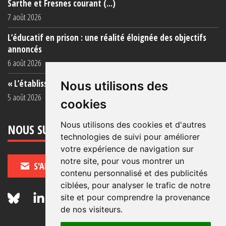
Sarthe et Fresnes courant (...)
7 août 2026
L’éducatif en prison : une réalité éloignée des objectifs
annoncés
6 août 2026
« L’établissement est une porcherie totale »
Nous utilisons des
5 août 2026
cookies
Nous utilisons des cookies et d'autres
NOUS SUIVRE
technologies de suivi pour améliorer
votre expérience de navigation sur
notre site, pour vous montrer un
S'ABONNER
contenu personnalisé et des publicités
ciblées, pour analyser le trafic de notre
site et pour comprendre la provenance
de nos visiteurs.