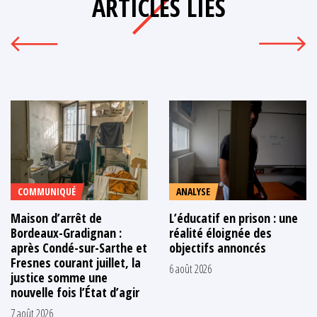
ARTICLES LIÉS
COMMUNIQUÉ
ANALYSE
Maison d’arrêt de
L’éducatif en prison : une
Bordeaux-Gradignan :
réalité éloignée des
après Condé-sur-Sarthe et
objectifs annoncés
Fresnes courant juillet, la
6 août 2026
justice somme une
nouvelle fois l’État d’agir
7 août 2026