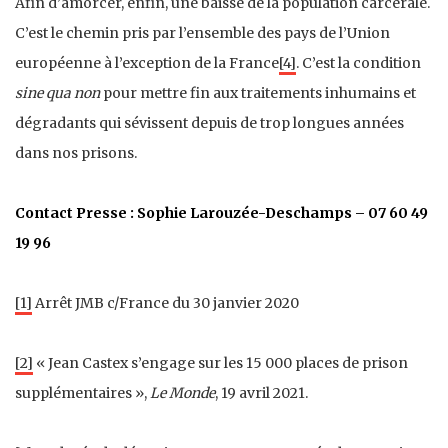
Afin d’amorcer, enfin, une baisse de la population carcérale.
C’est le chemin pris par l’ensemble des pays de l’Union
européenne à l’exception de la France
[4]
. C’est la condition
sine qua non
pour mettre fin aux traitements inhumains et
dégradants qui sévissent depuis de trop longues années
dans nos prisons.
Contact Presse : Sophie Larouzée-Deschamps – 07 60 49
19 96
[1]
Arrêt JMB c/France du 30 janvier 2020
[2]
« Jean Castex s’engage sur les 15 000 places de prison
supplémentaires »,
Le Monde
, 19 avril 2021.