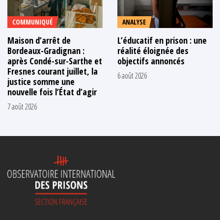
COMMUNIQUÉ
ANALYSE
Maison d’arrêt de
L’éducatif en prison : une
Bordeaux-Gradignan :
réalité éloignée des
après Condé-sur-Sarthe et
objectifs annoncés
Fresnes courant juillet, la
6 août 2026
justice somme une
nouvelle fois l’État d’agir
7 août 2026