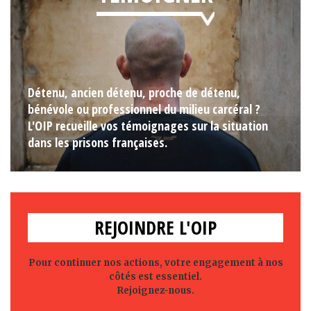
Détenu, ancien détenu, proche de détenu,
bénévole ou professionnel du milieu carcéral ?
L'OIP recueille vos témoignages sur la situation
dans les prisons françaises.
REJOINDRE L'OIP
Pour continuer nos actions, votre engagement à nos
côtés est essentiel.
Rejoignez-nous.