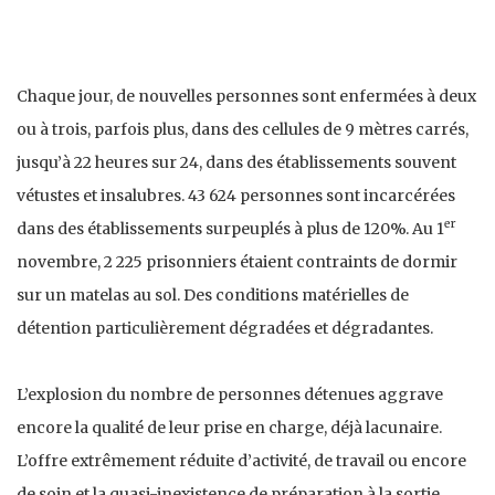
Chaque jour, de nouvelles personnes sont enfermées à deux
ou à trois, parfois plus, dans des cellules de 9 mètres carrés,
jusqu’à 22 heures sur 24, dans des établissements souvent
vétustes et insalubres. 43 624 personnes sont incarcérées
er
dans des établissements surpeuplés à plus de 120%. Au 1
novembre, 2 225 prisonniers étaient contraints de dormir
sur un matelas au sol. Des conditions matérielles de
détention particulièrement dégradées et dégradantes.
L’explosion du nombre de personnes détenues aggrave
encore la qualité de leur prise en charge, déjà lacunaire.
L’offre extrêmement réduite d’activité, de travail ou encore
de soin et la quasi-inexistence de préparation à la sortie