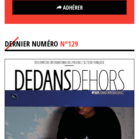
ADHÉRER
DERNIER NUMÉRO
N°129