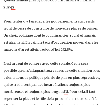
gouvernement prévoyait 80 000 prisonniers à l’horizon
2027
[2]
.
Pour tenter d’y faire face, les gouvernements successifs
n’ont de cesse de construire de nouvelles places de prison.
Un choix politique dont le coût financier, social et humain
est alarmant. En vain : le taux d’occupation moyen dans les
maisons d’arrêt atteint aujourd’hui 142,8%.
Il est urgent de rompre avec cette spirale. Ce ne sera
possible qu’en s’attaquant aux causes de cette situation : des
orientations de politique pénale de plus en plus ré­pressives,
qui se traduisent par des incarcérations toujours plus
nombreuses et toujours plus longues
[3]
. Pour cela, il faut
repenser la place et le rôle de la prison dans notre société.