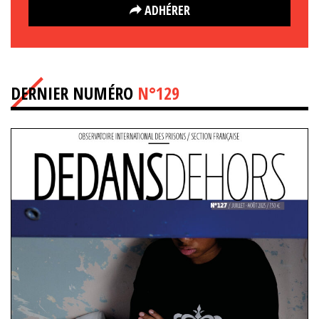
ADHÉRER
DERNIER NUMÉRO
N°129