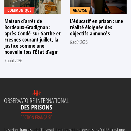
COMMUNIQUÉ
ANALYSE
Maison d’arrêt de
L’éducatif en prison : une
Bordeaux-Gradignan :
réalité éloignée des
après Condé-sur-Sarthe et
objectifs annoncés
Fresnes courant juillet, la
6 août 2026
justice somme une
nouvelle fois l’État d’agir
7 août 2026
La section française de l’Observatoire international des prisons (OIP-SF) est une