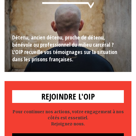
Détenu, ancien détenu, proche de détenu,
bénévole ou professionnel du milieu carcéral ?
L'OIP recueille vos témoignages sur la situation
dans les prisons françaises.
REJOINDRE L'OIP
Pour continuer nos actions, votre engagement à nos
côtés est essentiel.
Rejoignez-nous.