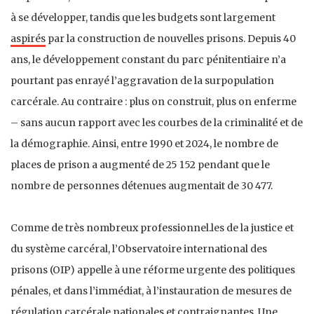
à se développer, tandis que les budgets sont largement
aspirés
par la construction de nouvelles prisons. Depuis 40
ans, le développement constant du parc pénitentiaire n’a
pourtant pas enrayé l’aggravation de la surpopulation
carcérale. Au contraire : plus on construit, plus on enferme
– sans aucun rapport avec les courbes de la criminalité et de
la démographie. Ainsi, entre 1990 et 2024, le nombre de
places de prison a augmenté de 25 152 pendant que le
nombre de personnes détenues augmentait de 30 477.
Comme de très nombreux professionnel.les de la justice et
du système carcéral, l’Observatoire international des
prisons (OIP) appelle à une réforme urgente des politiques
pénales, et dans l’immédiat, à l’instauration de mesures de
régulation carcérale nationales et contraignantes. Une