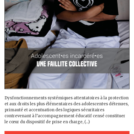
Dysfonctionnements systémiques attentatoires à la protection
et aux droits les plus élémentaires des adolescent·es détenu·es,
primauté et accentuation des logiques sécuritaires
contrevenant à l’accompagnement éducatif censé constituer
le cœur du dispositif de prise en charge, (...)