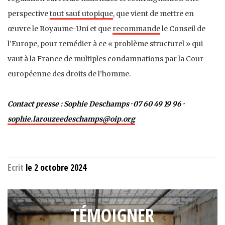
perspective
tout sauf utopique
, que vient de mettre en
œuvre le Royaume-Uni et que
recommande
le Conseil de
l’Europe, pour remédier à ce « problème structurel » qui
vaut à la France de multiples condamnations par la Cour
européenne des droits de l’homme.
Contact presse : Sophie
Deschamps
· 07 60 49 19 96 ·
sophie.larouzeedeschamps@oip.org
Ecrit
le 2 octobre 2024
TÉMOIGNER