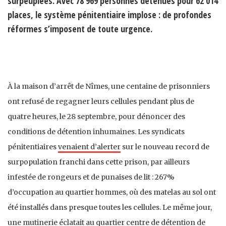
surpeuplées. Avec 78 969 personnes détenues pour 62 014
places, le système pénitentiaire implose : de profondes
réformes s’imposent de toute urgence.
À la maison d’arrêt de Nîmes, une centaine de prisonniers
ont refusé de regagner leurs cellules pendant plus de
quatre heures, le 28 septembre, pour dénoncer des
conditions de détention inhumaines. Les syndicats
pénitentiaires
venaient d’alerter
sur le nouveau record de
surpopulation franchi dans cette prison, par ailleurs
infestée de rongeurs et de punaises de lit : 267%
d’occupation au quartier hommes, où des matelas au sol ont
été installés dans presque toutes les cellules. Le même jour,
une mutinerie éclatait au quartier centre de détention de