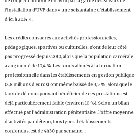
de l’objectif annoncé en avril par la garde des Sceaux de
l’installation d’UVF dans « une soixantaine d’établissement
d’ici à 2014 » .
Les crédits consacrés aux activités professionnelles,
pédagogiques, sportives ou culturelles, n’ont de leur côté
pas progressé depuis 2010, alors que la population carcérale
a augmenté de 10,4 %. Les fonds alloués à la formation
professionnelle dans les établissements en gestion publique
(2,8 millions d’euros) ont même baissé de 3,5 %, alors que le
taux de détenus pouvant bénéficier de ces prestations est
déjà particulièrement faible (environ 10 %). Selon un bilan
effectué par l’administration pénitentiaire , l’offre moyenne
d’activités par détenu, tous types d’établissements
confondus, est de 4h30 par semaine…