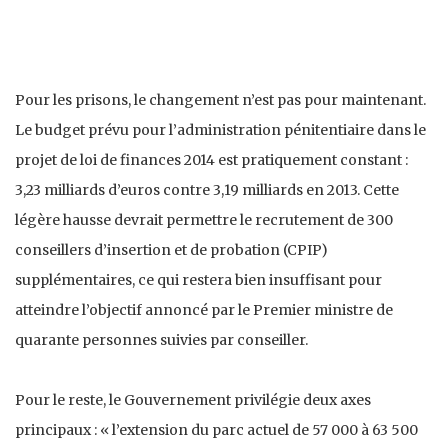
Pour les prisons, le changement n’est pas pour maintenant.
Le budget prévu pour l’administration pénitentiaire dans le
projet de loi de finances 2014 est pratiquement constant :
3,23 milliards d’euros contre 3,19 milliards en 2013. Cette
légère hausse devrait permettre le recrutement de 300
conseillers d’insertion et de probation (CPIP)
supplémentaires, ce qui restera bien insuffisant pour
atteindre l’objectif annoncé par le Premier ministre de
quarante personnes suivies par conseiller.
Pour le reste, le Gouvernement privilégie deux axes
principaux : « l’extension du parc actuel de 57 000 à 63 500