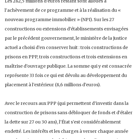
Les 282,5 millions d’euros restant sont alloués à
l’achèvement de ce programme et à la réalisation du «
nouveau programme immobilier » (NPI). Sur les 27
constructions ou extensions d’établissements envisagées
par le précédent gouvernement, le ministère de la Justice
actuel a choisi d’en conserver huit : trois constructions de
prisons en PPP, trois constructions et trois extensions en
maîtrise d’ouvrage publique. La somme qui y est consacrée
représente 33 fois ce qui est dévolu au développement du
placement à l’extérieur (8,6 millions d’euros).
Avec le recours aux PPP (qui permettent d’investir dans la
construction de prisons sans débloquer de fonds et d’étaler
la dette sur 27 ou 30 ans), l’État s’est considérablement
endetté. Les intérêts et les charges à verser chaque année