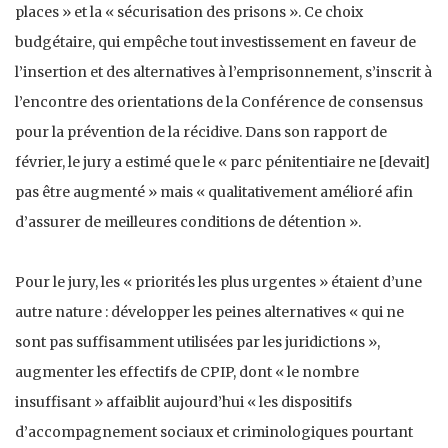
places » et la « sécurisation des prisons ». Ce choix
budgétaire, qui empêche tout investissement en faveur de
l’insertion et des alternatives à l’emprisonnement, s’inscrit à
l’encontre des orientations de la Conférence de consensus
pour la prévention de la récidive. Dans son rapport de
février, le jury a estimé que le « parc pénitentiaire ne [devait]
pas être augmenté » mais « qualitativement amélioré afin
d’assurer de meilleures conditions de détention ».
Pour le jury, les « priorités les plus urgentes » étaient d’une
autre nature : développer les peines alternatives « qui ne
sont pas suffisamment utilisées par les juridictions »,
augmenter les effectifs de CPIP, dont « le nombre
insuffisant » affaiblit aujourd’hui « les dispositifs
d’accompagnement sociaux et criminologiques pourtant