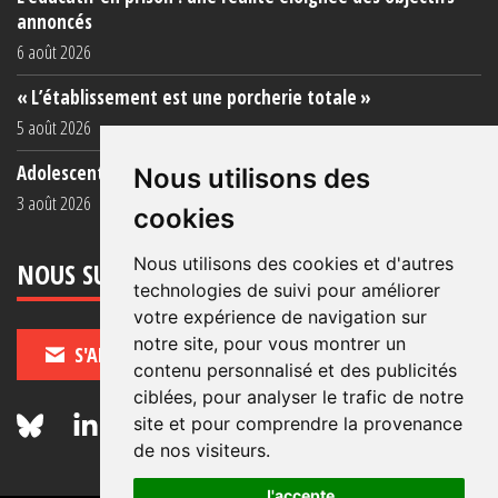
annoncés
6 août 2026
« L’établissement est une porcherie totale »
5 août 2026
Adolescent·es incarcéré·es : une faillite collective
Nous utilisons des
3 août 2026
cookies
Nous utilisons des cookies et d'autres
NOUS SUIVRE
technologies de suivi pour améliorer
votre expérience de navigation sur
notre site, pour vous montrer un
S'ABONNER
contenu personnalisé et des publicités
ciblées, pour analyser le trafic de notre
site et pour comprendre la provenance
de nos visiteurs.
J'accepte