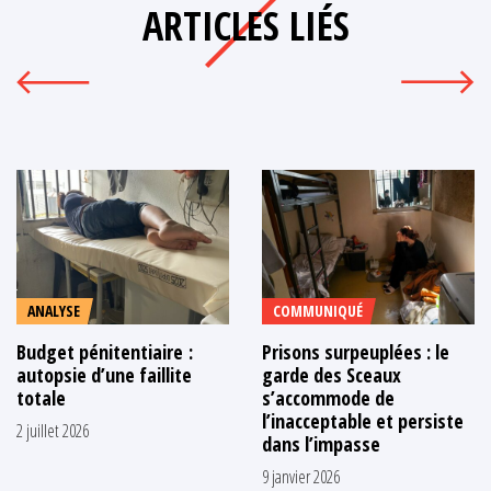
ARTICLES LIÉS
ANALYSE
COMMUNIQUÉ
Budget pénitentiaire :
Prisons surpeuplées : le
autopsie d’une faillite
garde des Sceaux
totale
s’accommode de
l’inacceptable et persiste
2 juillet 2026
dans l’impasse
9 janvier 2026