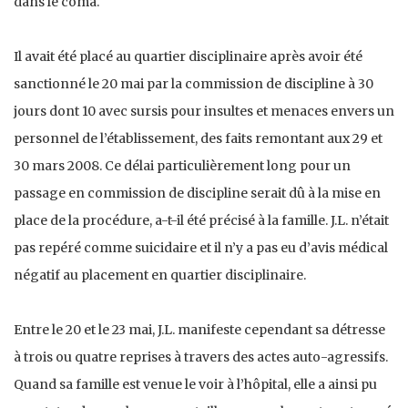
dans le coma.
Il avait été placé au quartier disciplinaire après avoir été
sanctionné le 20 mai par la commission de discipline à 30
jours dont 10 avec sursis pour insultes et menaces envers un
personnel de l’établissement, des faits remontant aux 29 et
30 mars 2008. Ce délai particulièrement long pour un
passage en commission de discipline serait dû à la mise en
place de la procédure, a-t-il été précisé à la famille. J.L. n’était
pas repéré comme suicidaire et il n’y a pas eu d’avis médical
négatif au placement en quartier disciplinaire.
Entre le 20 et le 23 mai, J.L. manifeste cependant sa détresse
à trois ou quatre reprises à travers des actes auto-agressifs.
Quand sa famille est venue le voir à l’hôpital, elle a ainsi pu