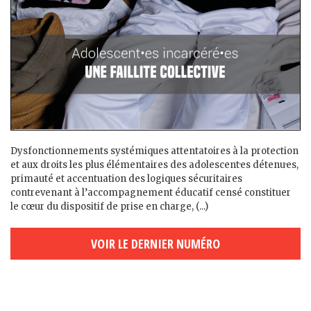
Dysfonctionnements systémiques attentatoires à la protection
et aux droits les plus élémentaires des adolescent·es détenu·es,
primauté et accentuation des logiques sécuritaires
contrevenant à l’accompagnement éducatif censé constituer
le cœur du dispositif de prise en charge, (...)
VOIR LE DERNIER NUMÉRO