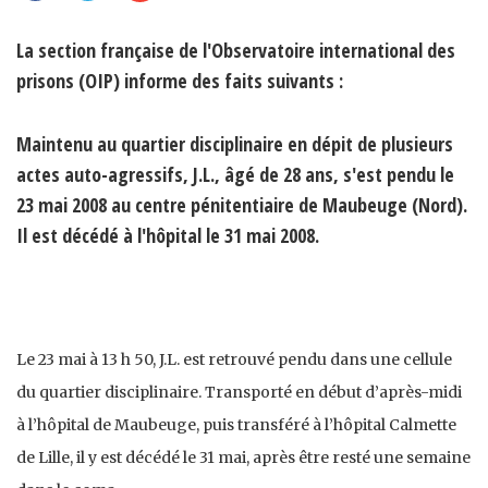
La section française de l'Observatoire international des
prisons (OIP) informe des faits suivants :
Maintenu au quartier disciplinaire en dépit de plusieurs
actes auto-agressifs, J.L., âgé de 28 ans, s'est pendu le
23 mai 2008 au centre pénitentiaire de Maubeuge (Nord).
Il est décédé à l'hôpital le 31 mai 2008.
Le 23 mai à 13 h 50, J.L. est retrouvé pendu dans une cellule
du quartier disciplinaire. Transporté en début d’après-midi
à l’hôpital de Maubeuge, puis transféré à l’hôpital Calmette
de Lille, il y est décédé le 31 mai, après être resté une semaine