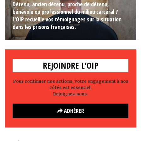
Détenu, ancien détenu, proche de détenu,
bénévole ou professionnel du milieu carcéral ?
L'OIP recueille vos témoignages sur la situation
dans les prisons françaises.
REJOINDRE L'OIP
Pour continuer nos actions, votre engagement à nos
côtés est essentiel.
Rejoignez-nous.
ADHÉRER