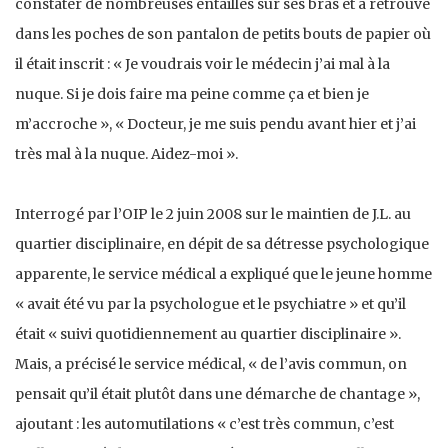
constater de nombreuses entailles sur ses bras et a retrouvé
dans les poches de son pantalon de petits bouts de papier où
il était inscrit : « Je voudrais voir le médecin j’ai mal à la
nuque. Si je dois faire ma peine comme ça et bien je
m’accroche », « Docteur, je me suis pendu avant hier et j’ai
très mal à la nuque. Aidez-moi ».
Interrogé par l’OIP le 2 juin 2008 sur le maintien de J.L. au
quartier disciplinaire, en dépit de sa détresse psychologique
apparente, le service médical a expliqué que le jeune homme
« avait été vu par la psychologue et le psychiatre » et qu’il
était « suivi quotidiennement au quartier disciplinaire ».
Mais, a précisé le service médical, « de l’avis commun, on
pensait qu’il était plutôt dans une démarche de chantage »,
ajoutant : les automutilations « c’est très commun, c’est