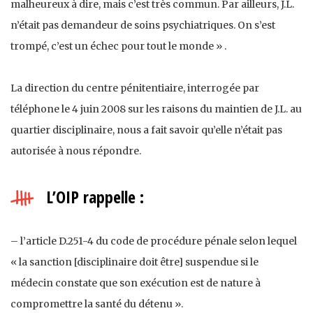
malheureux à dire, mais c’est très commun. Par ailleurs, J.L.
n’était pas demandeur de soins psychiatriques. On s’est
trompé, c’est un échec pour tout le monde » .
La direction du centre pénitentiaire, interrogée par
téléphone le 4 juin 2008 sur les raisons du maintien de J.L. au
quartier disciplinaire, nous a fait savoir qu’elle n’était pas
autorisée à nous répondre.
L’OIP rappelle :
– l’article D.251-4 du code de procédure pénale selon lequel
« la sanction [disciplinaire doit être] suspendue si le
médecin constate que son exécution est de nature à
compromettre la santé du détenu ».