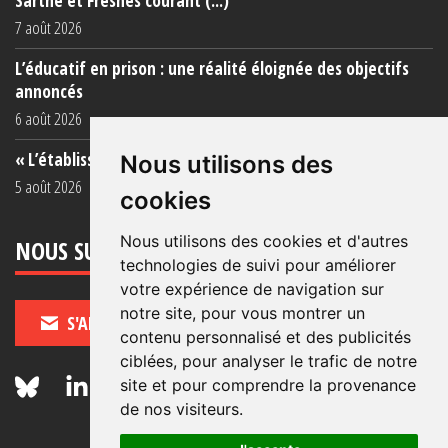
Sarthe et Fresnes courant (...)
7 août 2026
L’éducatif en prison : une réalité éloignée des objectifs
annoncés
6 août 2026
« L’établissement est une porcherie totale »
Nous utilisons des
5 août 2026
cookies
Nous utilisons des cookies et d'autres
NOUS SUIVRE
technologies de suivi pour améliorer
votre expérience de navigation sur
notre site, pour vous montrer un
S'ABONNER
contenu personnalisé et des publicités
ciblées, pour analyser le trafic de notre
site et pour comprendre la provenance
de nos visiteurs.