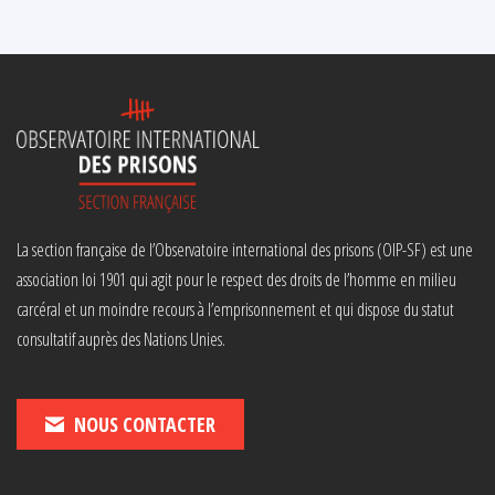
La section française de l’Observatoire international des prisons (OIP-SF) est une
association loi 1901 qui agit pour le respect des droits de l’homme en milieu
carcéral et un moindre recours à l’emprisonnement et qui dispose du statut
consultatif auprès des Nations Unies.
NOUS CONTACTER