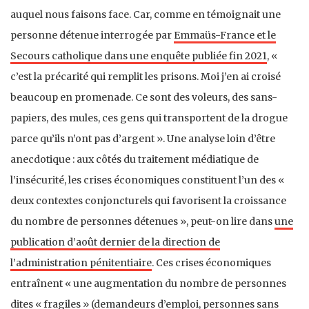
auquel nous faisons face. Car, comme en témoignait une
personne détenue interrogée par
Emmaüs-France et le
Secours catholique dans une enquête publiée fin 2021
, «
c’est la précarité qui remplit les prisons. Moi j’en ai croisé
beaucoup en promenade. Ce sont des voleurs, des sans-
papiers, des mules, ces gens qui transportent de la drogue
parce qu’ils n’ont pas d’argent ». Une analyse loin d’être
anecdotique : aux côtés du traitement médiatique de
l’insécurité, les crises économiques constituent l’un des «
deux contextes conjoncturels qui favorisent la croissance
du nombre de personnes détenues », peut-on lire dans
une
publication d’août dernier de la direction de
l’administration pénitentiaire
. Ces crises économiques
entraînent « une augmentation du nombre de personnes
dites « fragiles » (demandeurs d’emploi, personnes sans