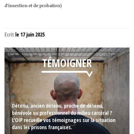
d’insertion et de probation)
Ecrit
le 17 juin 2025
TÉMOIGNER
Détenu, ancien détenu, proche de détenu,
bénévole ou professionnel du milieu carcéral ?
L'OIP recueille vos témoignages sur la situation
dans les prisons françaises.