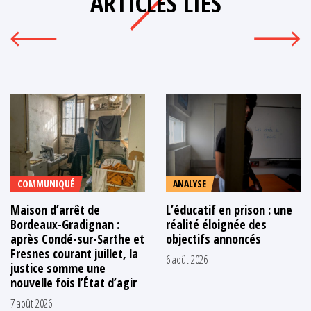
ARTICLES LIÉS
COMMUNIQUÉ
ANALYSE
Maison d’arrêt de
L’éducatif en prison : une
Bordeaux-Gradignan :
réalité éloignée des
après Condé-sur-Sarthe et
objectifs annoncés
Fresnes courant juillet, la
6 août 2026
justice somme une
nouvelle fois l’État d’agir
7 août 2026