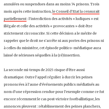
annulées ou suspendues dans au moins 74 prisons. Trois
mois après cette instruction,
le Conseil d’Etat la censurait
partiellement
: l’interdiction des activités « ludiques » est
illégale et celle des activités « provocantes » doit être
strictement circonscrite. Si cette décision a le mérite de
rappeler que le droit ne s’arrête ni aux portes des prisons ni
à celles du ministère, cet épisode politico-médiatique aura
laissé de sérieuses séquelles à la (ré)insertion.
La seconde mi-temps de 2025 risque d’être aussi
dramatique. Outre l’appel régulier à durcir les peines
prononcées à l’aune d’événements publics médiatisés au
nom d’une répression rendue pour l’exemple comme ce fut
encore récemment le cas post-victoire footballistique, les
annonces pleuvent : rétablissement des peines planchers,