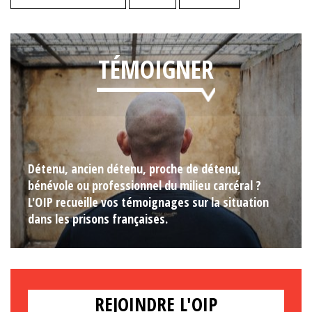
TÉMOIGNER
Détenu, ancien détenu, proche de détenu,
bénévole ou professionnel du milieu carcéral ?
L'OIP recueille vos témoignages sur la situation
dans les prisons françaises.
REJOINDRE L'OIP