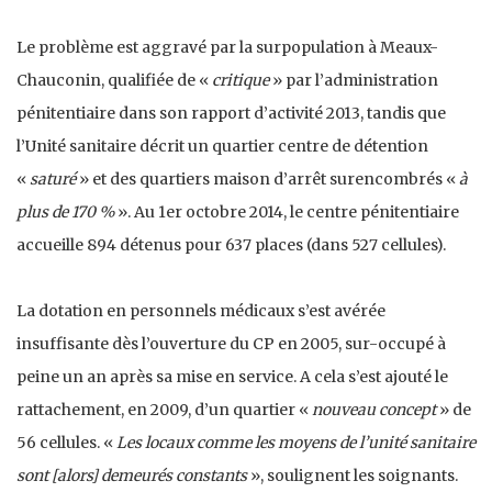
Le problème est aggravé par la surpopulation à Meaux-
Chauconin, qualifiée de «
critique
» par l’administration
pénitentiaire dans son rapport d’activité 2013, tandis que
l’Unité sanitaire décrit un quartier centre de détention
«
saturé
» et des quartiers maison d’arrêt surencombrés «
à
plus de 170 %
». Au 1er octobre 2014, le centre pénitentiaire
accueille 894 détenus pour 637 places (dans 527 cellules).
La dotation en personnels médicaux s’est avérée
insuffisante dès l’ouverture du CP en 2005, sur-occupé à
peine un an après sa mise en service. A cela s’est ajouté le
rattachement, en 2009, d’un quartier «
nouveau concept
» de
56 cellules. «
Les locaux comme les moyens de l’unité sanitaire
sont [alors] demeurés constants
», soulignent les soignants.