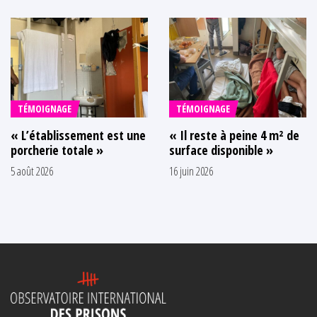
TÉMOIGNAGE
TÉMOIGNAGE
« L’établissement est une
« Il reste à peine 4 m² de
porcherie totale »
surface disponible »
5 août 2026
16 juin 2026