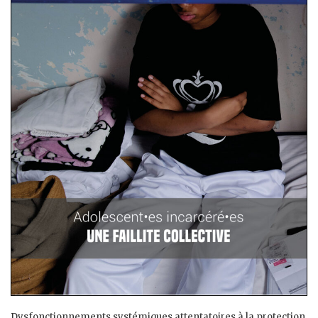
Dysfonctionnements systémiques attentatoires à la protection