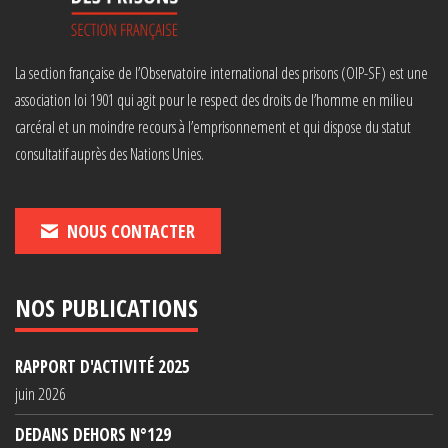
La section française de l’Observatoire international des prisons (OIP-SF) est une
association loi 1901 qui agit pour le respect des droits de l’homme en milieu
carcéral et un moindre recours à l’emprisonnement et qui dispose du statut
consultatif auprès des Nations Unies.
NOUS CONTACTER
NOS PUBLICATIONS
RAPPORT D'ACTIVITÉ 2025
juin 2026
DEDANS DEHORS N°129