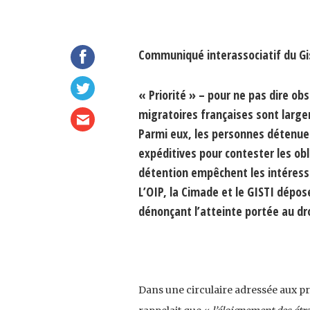
Communiqué interassociatif du Gist
« Priorité » – pour ne pas dire ob
migratoires françaises sont large
Parmi eux, les personnes détenues
expéditives pour contester les obli
détention empêchent les intéressées
L’OIP, la Cimade et le GISTI dépos
dénonçant l’atteinte portée au dro
Dans une circulaire adressée aux pré