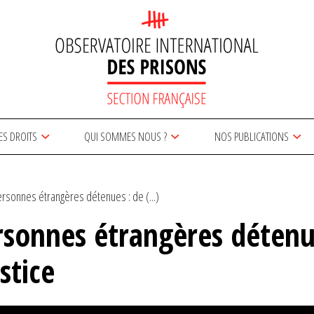
ES DROITS
QUI SOMMES NOUS ?
NOS PUBLICATIONS
rsonnes étrangères détenues : de (...)
sonnes étrangères détenues
stice