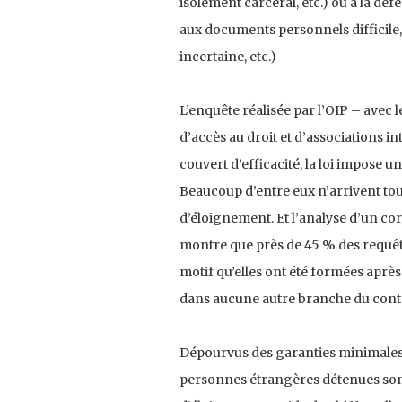
isolement carcéral, etc.) ou à la dé
aux documents personnels difficile,
incertaine, etc.)
L’enquête réalisée par l’OIP – avec 
d’accès au droit et d’associations i
couvert d’efficacité, la loi impose 
Beaucoup d’entre eux n’arrivent to
d’éloignement. Et l’analyse d’un co
montre que près de 45 % des requête
motif qu’elles ont été formées après 
dans aucune autre branche du conte
Dépourvus des garanties minimales en
personnes étrangères détenues sont 