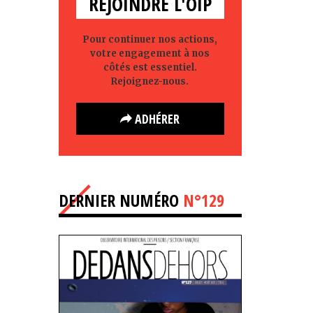
REJOINDRE L'OIP
Pour continuer nos actions,
votre engagement à nos
côtés est essentiel.
Rejoignez-nous.
ADHÉRER
DERNIER NUMÉRO
N°129