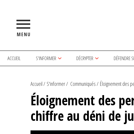
MENU
ACCUEIL
S’INFORMER
DÉCRYPTER
DÉFENDRE S
Accueil
S'informer
Communiqués
Éloignement des pe
Éloignement des per
chiffre au déni de ju