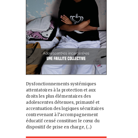
Dysfonctionnements systémiques
attentatoires à la protection et aux
droits les plus élémentaires des
adolescent·es détenu·es, primauté et
accentuation des logiques sécuritaires
contrevenant à l’accompagnement
éducatif censé constituer le cœur du
dispositif de prise en charge, (...)