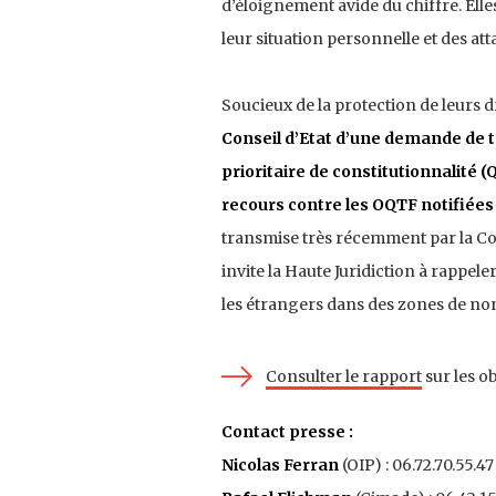
d’éloignement avide du chiffre. Elle
leur situation personnelle et des at
Soucieux de la protection de leurs d
Conseil d’Etat d’une demande de t
prioritaire de constitutionnalité (Q
recours contre les OQTF notifiées
transmise très récemment par la Cou
invite la Haute Juridiction à rappel
les étrangers dans des zones de no
Consulter le rapport
sur les o
Contact presse :
Nicolas Ferran
(OIP) : 06.72.70.55.47