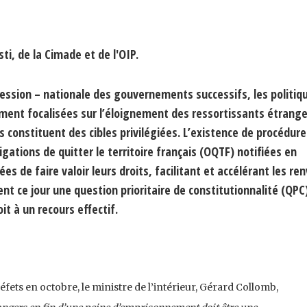
i, de la Cimade et de l'OIP.
session – nationale des gouvernements successifs, les politiq
ment focalisées sur l’éloignement des ressortissants étrange
 constituent des cibles privilégiées. L’existence de procédure
gations de quitter le territoire français (OQTF) notifiées en
 de faire valoir leurs droits, facilitant et accélérant les ren
ent ce jour une question prioritaire de constitutionnalité (QPC
it à un recours effectif.
fets en octobre, le ministre de l’intérieur, Gérard Collomb,