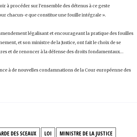
oir à procéder sur l’ensemble des détenus à ce geste
our chacun-e que constitue une fouille intégrale ».
amendement légalisant et encourageant la pratique des fouilles
ment, et son ministre de la Justice, ont fait le choix de se
aires et de renoncer à la défense des droits fondamentaux…
France à de nouvelles condamnations de la Cour européenne des
ARDE DES SCEAUX
LOI
MINISTRE DE LA JUSTICE