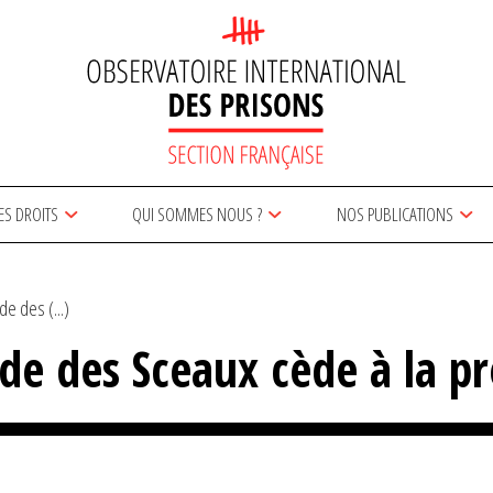
ES DROITS
QUI SOMMES NOUS ?
NOS PUBLICATIONS
rde des (...)
arde des Sceaux cède à la p