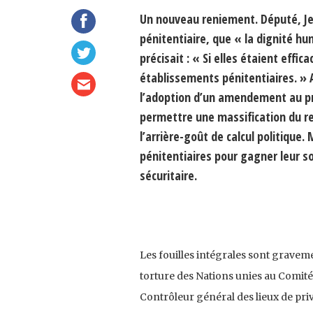
Un nouveau reniement. Député, Jea
pénitentiaire, que « la dignité hum
précisait : « Si elles étaient effi
établissements pénitentiaires. » Au
l’adoption d’un amendement au proj
permettre une massification du re
l’arrière-goût de calcul politique
pénitentiaires pour gagner leur s
sécuritaire.
Les fouilles intégrales sont graveme
torture des Nations unies au Comité
Contrôleur général des lieux de priv