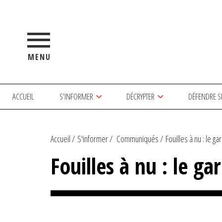
MENU
ACCUEIL
S’INFORMER
DÉCRYPTER
DÉFENDRE S
Accueil
S'informer
Communiqués
Fouilles à nu : le ga
Fouilles à nu : le g