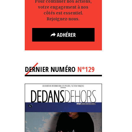
Pour continuer nos actions,
votre engagement à nos
côtés est essentiel.
Rejoignez-nous.
ADHÉRER
DERNIER NUMÉRO
N°129