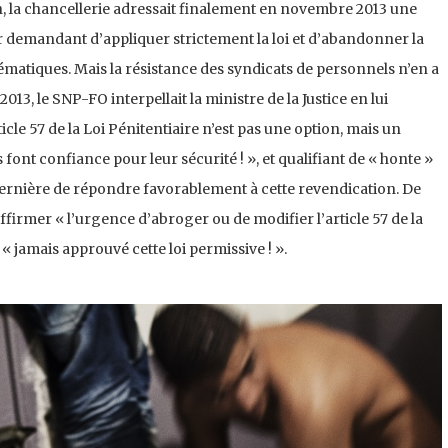
on, la chancellerie adressait finalement en novembre 2013 une
ur demandant d’appliquer strictement la loi et d’abandonner la
tématiques. Mais la résistance des syndicats de personnels n’en a
013, le SNP-FO interpellait la ministre de la Justice en lui
ticle 57 de la Loi Pénitentiaire n’est pas une option, mais un
font confiance pour leur sécurité ! », et qualifiant de « honte »
 dernière de répondre favorablement à cette revendication. De
ffirmer « l’urgence d’abroger ou de modifier l’article 57 de la
 « jamais approuvé cette loi permissive ! ».