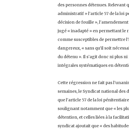
des personnes détenues. Relevant qu’
administratif » l’article 57 de la loi
décision de fouille », l’amendement
jugé « inadapté » en permettant le re
comme susceptibles de permettre l’i
dangereux, « sans qu’il soit nécessa
du détenu ». Il s’agit donc ni plus n
intégrales systématiques en détenti
Cette régression ne fait pas l’unanim
semaines, le Syndicat national des
que l’article 57 de la loi pénitentiai
soulignant notamment que « les plus
détention, et celles liées à la facili
syndicat ajoutait que « des habitude