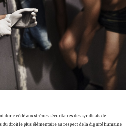
 ont donc cédé aux sirènes sécuritaires des syndicats de
 du droit le plus élémentaire au respect de la dignité humaine