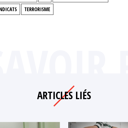
NDICATS
TERRORISME
SAVOIR 
ARTICLES LIÉS