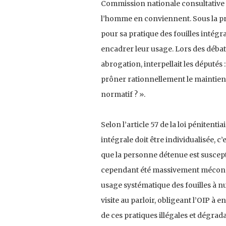
Commission nationale consultative d
l’homme en conviennent. Sous la pr
pour sa pratique des fouilles intégr
encadrer leur usage. Lors des débat
abrogation, interpellait les députés :
prôner rationnellement le maintien 
normatif ? ».
Selon l’article 57 de la loi pénitenti
intégrale doit être individualisée, c
que la personne détenue est suscepti
cependant été massivement méconnue
usage systématique des fouilles à 
visite au parloir, obligeant l’OIP 
de ces pratiques illégales et dégra