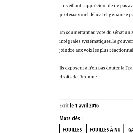
surveillants apprécient de ne pas av
professionnel délicat et gênant-e p
En soumettant au vote du sénat un 
intégrales systématiques, le gouverne
joindre aux voix les plus réactionn
Ils exposent à n’en pas douter la 
droits de l’homme.
Ecrit
le 1 avril 2016
Mots clés :
FOUILLES
FOUILLES À NU
G