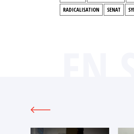
RADICALISATION
SENAT
SY
EN 