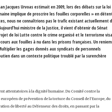
n Jacques Urvoas estimait en 2009, lors des débats sur la loi
aine implique de proscrire les fouilles corporelles » en détent
caces, nous ne connaîtrions pas le trafic existant actuellement 
jourd’hui ministre de la Justice, il vient d’obtenir du Sénat
et de loi Lutte contre le crime organisé et le terrorisme vis
cours aux fouilles à nu dans les prisons françaises. Un reniem
. Multiplier les gages donnés aux syndicats de personnels
outien dans un contexte politique troublé par la surenchère
nt attentatoires à la dignité humaine. Du Comité contre la
 européen de prévention de la torture du Conseil de l’Europe, du
ation de liberté au Défenseur des droits, en passant par la