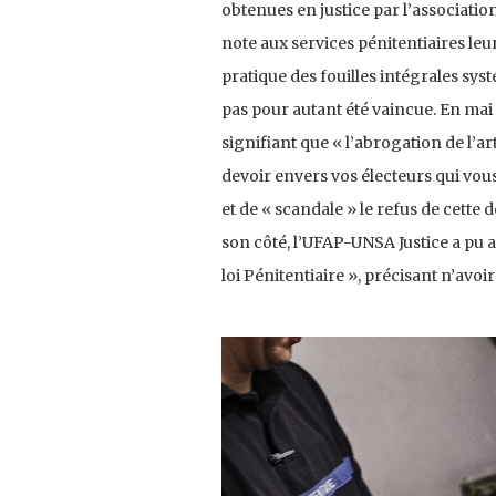
obtenues en justice par l’associati
note aux services pénitentiaires le
pratique des fouilles intégrales sys
pas pour autant été vaincue. En mai 2
signifiant que « l’abrogation de l’ar
devoir envers vos électeurs qui vous 
et de « scandale » le refus de cette
son côté, l’UFAP-UNSA Justice a pu a
loi Pénitentiaire », précisant n’avoir