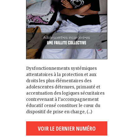
Dysfonctionnements systémiques
attentatoires à la protection et aux
droits les plus élémentaires des
adolescent·es détenu·es, primauté et
accentuation des logiques sécuritaires
contrevenant à l’accompagnement
éducatif censé constituer le cœur du
dispositif de prise en charge, (...)
VOIR LE DERNIER NUMÉRO