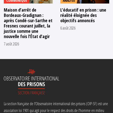
COMMUNIQUÉ
ANALYSE
Maison d’arrêt de
L’éducatif en prison : une
Bordeaux-Gradignan :
réalité éloignée des
après Condé-sur-Sarthe et
objectifs annoncés
Fresnes courant juillet, la
6 août 2026
justice somme une
nouvelle fois l’État d’agir
7 août 2026
La section française de l’Observatoire international des prisons (OIP-SF) est une
association loi 1901 qui agit pour le respect des droits de l’homme en milieu