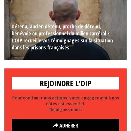
Détenu, ancien détenu, proche de détenu,
bénévole ou professionnel du milieu carcéral ?
L'OIP recueille vos témoignages sur la situation
dans les prisons françaises.
REJOINDRE L'OIP
Pour continuer nos actions, votre engagement à nos
côtés est essentiel.
Rejoignez-nous.
ADHÉRER