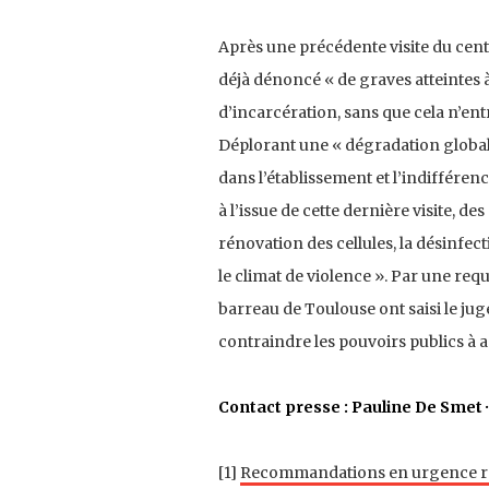
Après une précédente visite du cent
déjà dénoncé « de graves atteintes à
d’incarcération, sans que cela n’ent
Déplorant une « dégradation global
dans l’établissement et l’indifférenc
à l’issue de cette dernière visite, 
rénovation des cellules, la désinfect
le climat de violence ». Par une req
barreau de Toulouse ont saisi le jug
contraindre les pouvoirs publics à 
Contact presse : Pauline De Smet ·
[1]
Recommandations en urgence rel