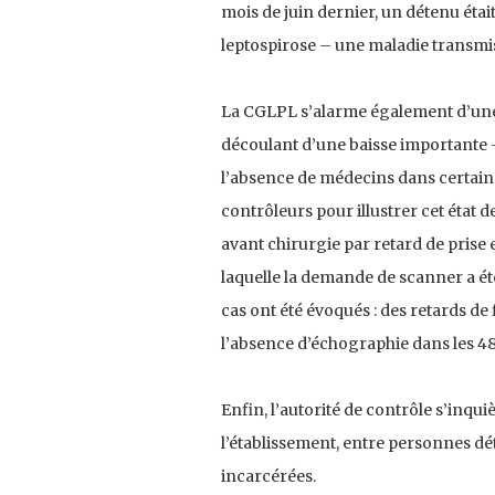
mois de juin dernier, un détenu étai
leptospirose – une maladie transmise
La CGLPL s’alarme également d’une
découlant d’une baisse importante 
l’absence de médecins dans certaines
contrôleurs pour illustrer cet état 
avant chirurgie par retard de prise
laquelle la demande de scanner a été
cas ont été évoqués : des retards d
l’absence d’échographie dans les 48
Enfin, l’autorité de contrôle s’inqu
l’établissement, entre personnes dé
incarcérées.