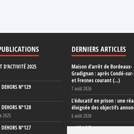
PUBLICATIONS
DERNIERS ARTICLES
 D'ACTIVITÉ 2025
Maison d’arrêt de Bordeaux-
Gradignan : après Condé-sur
et Fresnes courant (...)
 DEHORS N°129
7 août 2026
L’éducatif en prison : une réa
 DEHORS N°128
éloignée des objectifs annon
e 2025
6 août 2026
 DEHORS N°127
« L’établissement est une po