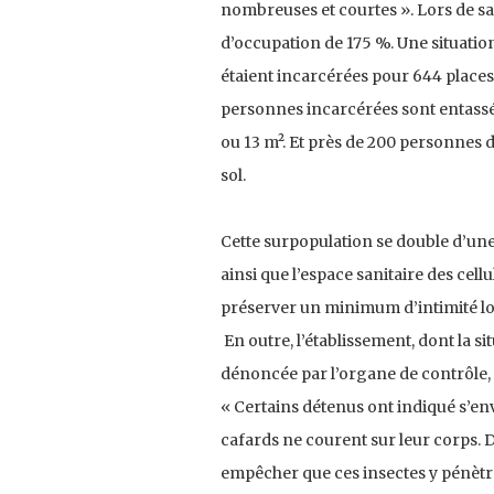
nombreuses et courtes ». Lors de sa 
d’occupation de 175 %. Une situation
étaient incarcérées pour 644 places
personnes incarcérées sont entassées
ou 13 m². Et près de 200 personnes
sol.
Cette surpopulation se double d’une 
ainsi que l’espace sanitaire des cel
préserver un minimum d’intimité lor
En outre, l’établissement, dont la s
dénoncée par l’organe de contrôle, est
« Certains détenus ont indiqué s’env
cafards ne courent sur leur corps. D
empêcher que ces insectes y pénètre