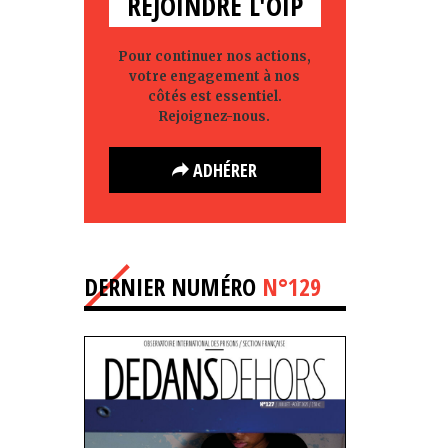
REJOINDRE L'OIP
Pour continuer nos actions,
votre engagement à nos
côtés est essentiel.
Rejoignez-nous.
ADHÉRER
DERNIER NUMÉRO
N°129