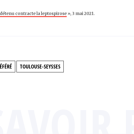
 détenu contracte la leptospirose
», 3 mai 2021.
ÉFÉRÉ
TOULOUSE-SEYSSES
SAVOIR 