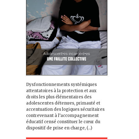
Dysfonctionnements systémiques
attentatoires à la protection et aux
droits les plus élémentaires des
adolescent·es détenu·es, primauté et
accentuation des logiques sécuritaires
contrevenant à l’accompagnement
éducatif censé constituer le cœur du
dispositif de prise en charge, (...)