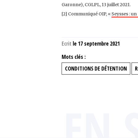
Garonne), CGLPL, 13 juillet 2021.
[2] Communiqué OIP, «
Seysses : un
Ecrit
le 17 septembre 2021
Mots clés :
CONDITIONS DE DÉTENTION
R
EN 