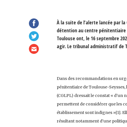
À la suite de l’alerte lancée par la
détention au centre pénitentiaire
Toulouse ont, le 16 septembre 2021
agir. Le tribunal administratif de
Dans des recommandations en urgence
pénitentiaire de Toulouse-Seysses, l
(CGLPL) dressait le constat « d’u
permettent de considérer que les co
établissement sont indignes »[1]. E
résultant notamment d’une politiqu